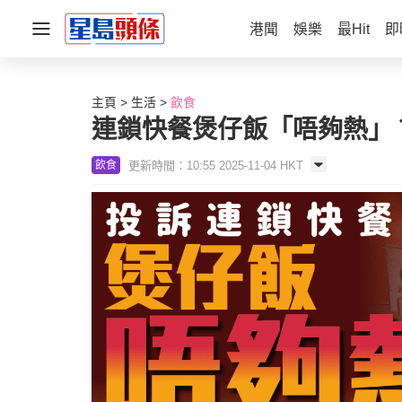
港聞
娛樂
最Hit
即
主頁
生活
飲食
連鎖快餐煲仔飯「唔夠熱」
更新時間：10:55 2025-11-04 HKT
飲食