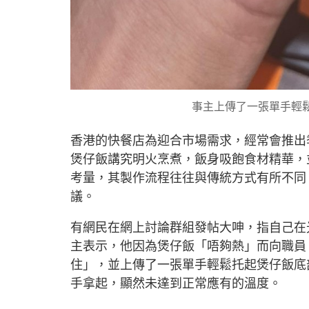
事主上傳了一張單手輕
香港的快餐店為迎合市場需求，經常會推出
煲仔飯講究明火烹煮，飯身吸飽食材精華，
考量，其製作流程往往與傳統方式有所不同
議。
有網民在網上討論群組發帖大呻，指自己在
主表示，他因為煲仔飯「唔夠熱」而向職員
住」，並上傳了一張單手輕鬆托起煲仔飯底
手拿起，顯然未達到正常應有的溫度。