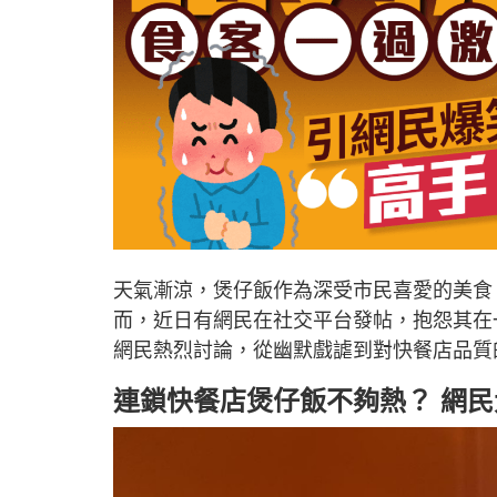
天氣漸涼，煲仔飯作為深受市民喜愛的美食
而，近日有網民在社交平台發帖，抱怨其在
網民熱烈討論，從幽默戲謔到對快餐店品質
連鎖快餐店煲仔飯不夠熱？ 網