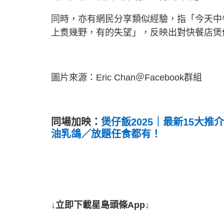
同時，亦有網民分享類似經驗，指「今天中
上煑幾野，有的失望」，反映出對快餐店煲
圖片來源：Eric Chan＠Facebook群組
同場加映：
煲仔飯2025｜最新15大
油乳鴿／放題任食都有！
↓立即下載星島頭條App↓