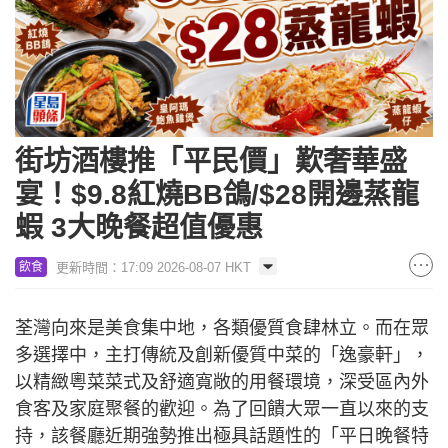
街坊酒樓推「平民價」歎奢華盛
宴！$9.8紅燒BB鴿/$28開邊蒸龍
蝦 3大晚餐超值優惠
更新時間：17:09 2026-08-07 HKT
飲食
荃灣向來是美食集中地，各類優質食肆林立。而在眾
多選擇中，主打傳統及創新優質中菜的「逸豪軒」，
以精緻粵菜菜式及舒適寬敞的用餐環境，深受區內外
食客及家庭聚餐的歡迎。為了回饋大眾一直以來的支
持，該餐廳近期強勢推出極具話題性的「平日晚餐特