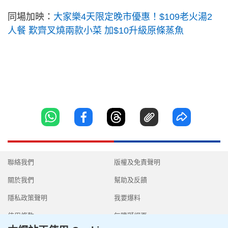
同場加映：
大家樂4天限定晚市優惠！$109老火湯2
人餐 歎齊叉燒兩款小菜 加$10升級原條蒸魚
聯絡我們
版權及免責聲明
關於我們
幫助及反饋
隱私政策聲明
我要爆料
使用條款
無障礙網頁