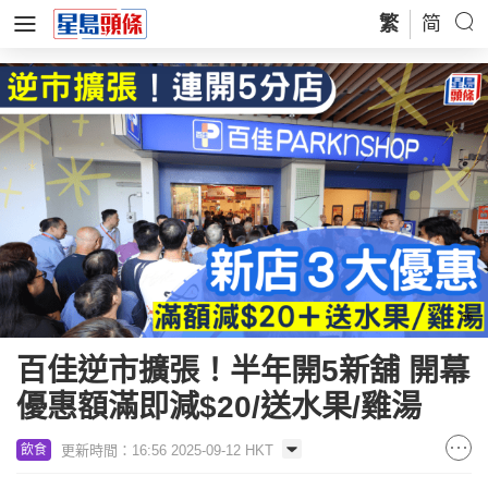
繁
简
百佳逆市擴張！半年開5新舖 開幕
優惠額滿即減$20/送水果/雞湯
更新時間：16:56 2025-09-12 HKT
飲食