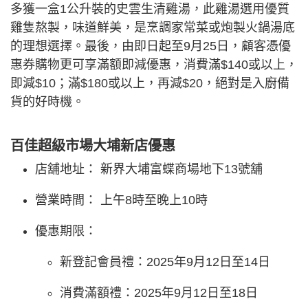
多獲一盒1公升裝的史雲生清雞湯，此雞湯選用優質
雞隻熬製，味道鮮美，是烹調家常菜或炮製火鍋湯底
的理想選擇。最後，由即日起至9月25日，顧客憑優
惠券購物更可享滿額即減優惠，消費滿$140或以上，
即減$10；滿$180或以上，再減$20，絕對是入廚備
貨的好時機。
百佳超級市場大埔新店優惠
店舖地址： 新界大埔富蝶商場地下13號舖
營業時間： 上午8時至晚上10時
優惠期限：
新登記會員禮：2025年9月12日至14日
消費滿額禮：2025年9月12日至18日