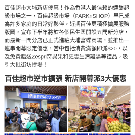
百佳超市大埔新店優惠！作為香港人最信賴的連鎖超
級市場之一，百佳超級市場（PARKnSHOP）早已成
為許多家庭的日常好夥伴，近期百佳更積極擴展服務
版圖，宣布下半年將於各個民生區開設五間新分店，
而最新一間分店已正式進駐大埔富蝶商場，並推出一
連串開幕限定優惠，當中包括消費滿額即減$20，以
及免費贈送Zespri奇異果和史雲生清雞湯等禮品，吸
引大批街坊撐場！
百佳超市逆市擴張 新店開幕派3大優惠