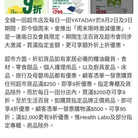
全線一田超市店及每日一田YATADAY於8月2日及3日
期間，即今個周末，會推出「周末限時激減優惠」，
是一連兩日及會員限定。期間生活百貨及超市會同步
大激減，買滿指定金額，更可享額外折上折優惠。
超市方面，折扣貨品如有家居必備的糧油雜貨、食
材、零食甜品、個人護理用品，以及廚具家品、床
品、旅行及母嬰用品都有優惠。顧客憑單一發票購買
任何超市貨品滿$250，即享9折優惠，指定專櫃及貨
品除外。而於每日一田分店內，買滿$200亦可享9
折。至於生活百貨，如購買指定品牌正價商品，即可
享4折優惠。顧客憑單一發票購物滿$500，可享95
折；滿$2,000更有9折優惠，惟Health Labo及部分指
定專櫃、商品除外。