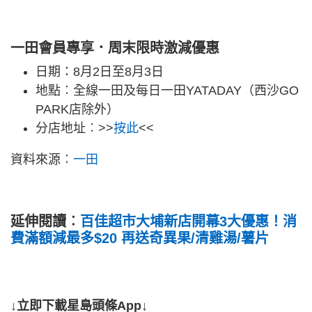
一田會員專享．周末限時激減優惠
日期：8月2日至8月3日
地點︰全線一田及每日一田YATADAY（西沙GO
PARK店除外）
分店地址︰>>
按此
<<
資料來源︰
一田
延伸閱讀︰
百佳超市大埔新店開幕3大優惠！消
費滿額減最多$20 再送奇異果/清雞湯/薯片
↓立即下載星島頭條App↓