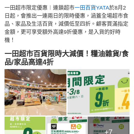
一田超市限定優惠︱連鎖超市
一田百貨YATA
於8月2
日起，會推出一連兩日的限時優惠，涵蓋全場超市食
品、家品及生活百貨，減價低至四折。顧客買滿指定
金額，更可享受額外高達9折優惠，是入貨的好時
機！
一田超市百貨限時大減價！糧油雜貨/食
品/家品高達4折
+7