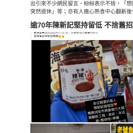
出引來不少網民留言，紛紛表示不捨，「想
突然退休」等；亦有人擔心熟食中心翻新後
逾70年陳新記堅持留低 不捨舊