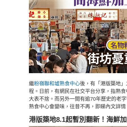
繼
粉嶺聯和墟熟食中心
後，有「港版築地」
程。日前，有網民在社交平台分享，指熟食
大表不捨。而另外一間有逾70年歷史的老
熟食中心會變味，往昔不再，即睇內文詳情
港版築地8.1起暫別翻新！海鮮