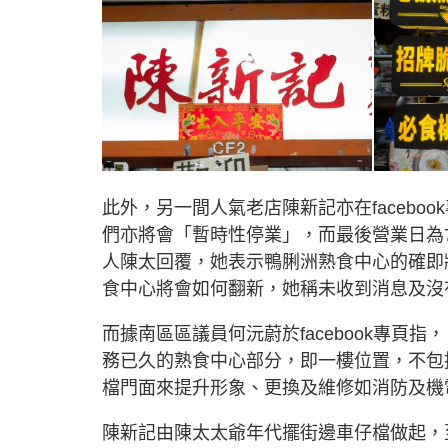
此外，另一間人氣老店陳新記亦在faceb
們亦將會「暫時性停業」，而最後營業日為
人陳太回覆，她表示鴨脷洲熟食中心的確即
食中心將會如何翻新，她稱未收到消息及沒
而據南區區議員何沅蔚於facebook專
務已久的熟食中心部分，即一樓位置，不包
檔門面來提升形象、更換及維修如消防及機
陳新記由陳太太爺年代擺街邊車仔檔做起，