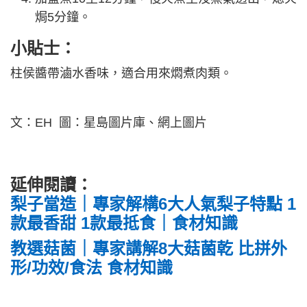
焗5分鐘。
小貼士：
柱侯醬帶滷水香味，適合用來燜煮肉類。
文：EH 圖：星島圖片庫、網上圖片
延伸閱讀：
梨子當造｜專家解構6大人氣梨子特點 1
款最香甜 1款最抵食｜食材知識
教選菇菌｜專家講解8大菇菌乾 比拼外
形/功效/食法 食材知識