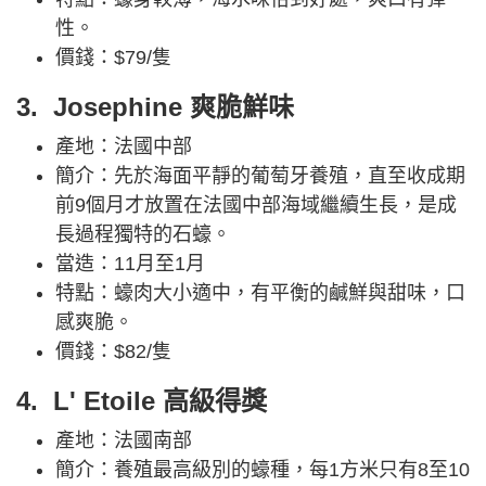
性。
價錢：$79/隻
3. Josephine 爽脆鮮味
產地：法國中部
簡介：先於海面平靜的葡萄牙養殖，直至收成期
前9個月才放置在法國中部海域繼續生長，是成
長過程獨特的石蠔。
當造：11月至1月
特點：蠔肉大小適中，有平衡的鹹鮮與甜味，口
感爽脆。
價錢：$82/隻
4. L' Etoile 高級得獎
產地：法國南部
簡介：養殖最高級別的蠔種，每1方米只有8至10