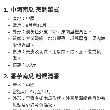
1. 中國南瓜 烹調菜式
產地：中國
當造：9月至11月
外形：淡黃色外皮平滑，果肉呈橙黃色。
質感：大量纖維，水分豐盈，瓜瓤厚身，果肉較
少但香甜。
食法：去皮及切件，用以燜、煨、蒸、煮或煲
湯。
價錢：$6/斤
2. 香芋南瓜 粉糯清香
產地：中國
當造期：9月至11月
外形：果實有如木瓜形狀，外表呈深綠色且帶有
斑點及少許黃色條紋。