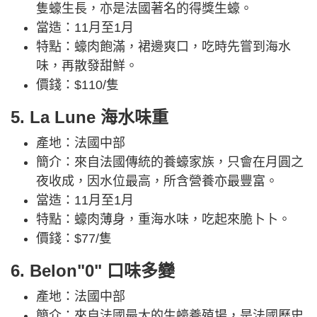
隻蠔生長，亦是法國著名的得獎生蠔。
當造：11月至1月
特點：蠔肉飽滿，裙邊爽口，吃時先嘗到海水
味，再散發甜鮮。
價錢：$110/隻
5. La Lune 海水味重
產地：法國中部
簡介：來自法國傳統的養蠔家族，只會在月圓之
夜收成，因水位最高，所含營養亦最豐富。
當造：11月至1月
特點：蠔肉薄身，重海水味，吃起來脆卜卜。
價錢：$77/隻
6. Belon"0" 口味多變
產地：法國中部
簡介：來自法國最大的生蠔養殖場，是法國歷史