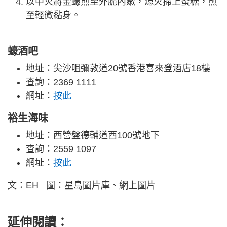
以中火將金蠔煎至外脆內嫩，熄火掃上蜜糖，煎
至輕微黏身。
蠔酒吧
地址：尖沙咀彌敦道20號香港喜來登酒店18樓
查詢：2369 1111
網址：
按此
裕生海味
地址：西營盤德輔道西100號地下
查詢：2559 1097
網址：
按此
文：EH 圖：星島圖片庫、網上圖片
延伸閱讀：