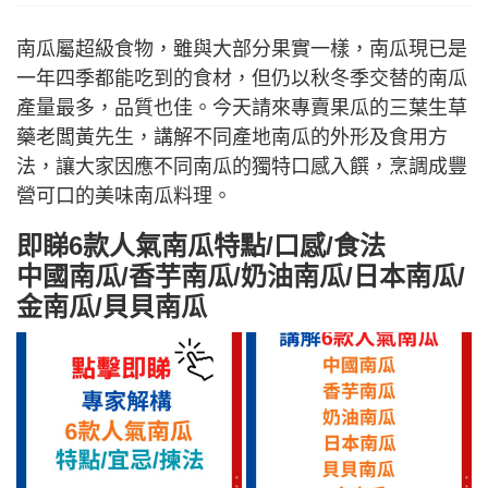
南瓜屬超級食物，雖與大部分果實一樣，南瓜現已是
一年四季都能吃到的食材，但仍以秋冬季交替的南瓜
產量最多，品質也佳。今天請來專賣果瓜的三葉生草
藥老闆黃先生，講解不同產地南瓜的外形及食用方
法，讓大家因應不同南瓜的獨特口感入饌，烹調成豐
營可口的美味南瓜料理。
即睇6款人氣南瓜特點/口感/食法
中國南瓜/香芋南瓜/奶油南瓜/日本南瓜/
金南瓜/貝貝南瓜