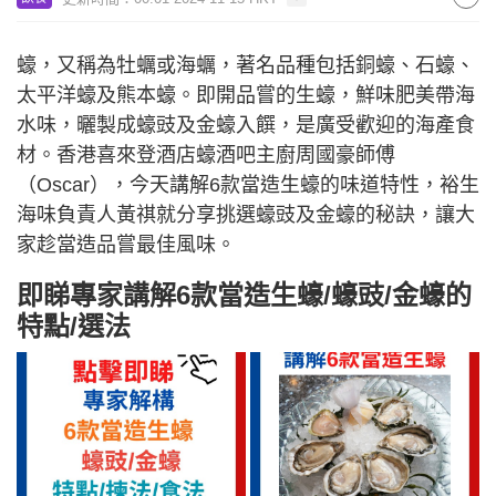
蠔，又稱為牡蠣或海蠣，著名品種包括銅蠔、石蠔、
太平洋蠔及熊本蠔。即開品嘗的生蠔，鮮味肥美帶海
水味，曬製成蠔豉及金蠔入饌，是廣受歡迎的海產食
材。香港喜來登酒店蠔酒吧主廚周國豪師傅
（Oscar），今天講解6款當造生蠔的味道特性，裕生
海味負責人黃祺就分享挑選蠔豉及金蠔的秘訣，讓大
家趁當造品嘗最佳風味。
即睇專家講解6款當造生蠔/蠔豉/金蠔的
特點/選法