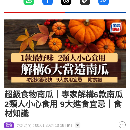
超級食物南瓜｜專家解構6款南瓜
2類人小心食用 9大進食宜忌｜食
材知識
更新時間：00:01 2024-10-18 HKT
飲食