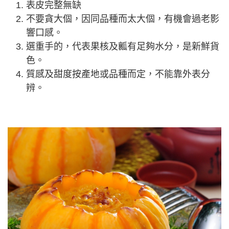
表皮完整無缺
不要貪大個，因同品種而太大個，有機會過老影
響口感。
選重手的，代表果核及瓤有足夠水分，是新鮮貨
色。
質感及甜度按產地或品種而定，不能靠外表分
辨。