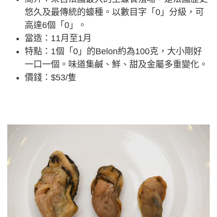
悠久及最傳統的蠔種。以數目字「0」分級，可
高達6個「0」。
當造：11月至1月
特點：1個「0」的Belon約為100克，大小剛好
一口一個。味道集鹹、鮮、甜及金屬多重變化。
價錢：$53/隻