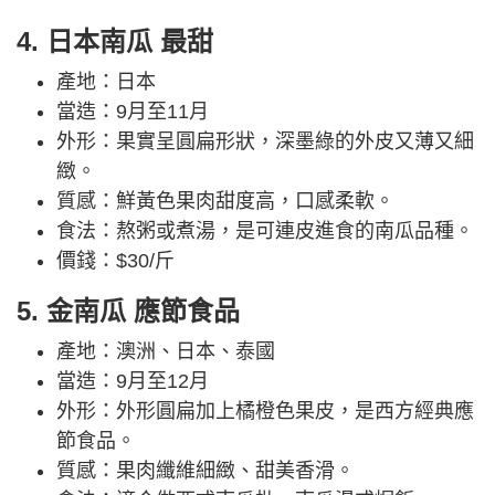
4. 日本南瓜 最甜
產地：日本
當造：9月至11月
外形：果實呈圓扁形狀，深墨綠的外皮又薄又細
緻。
質感：鮮黃色果肉甜度高，口感柔軟。
食法：熬粥或煮湯，是可連皮進食的南瓜品種。
價錢：$30/斤
5. 金南瓜 應節食品
產地：澳洲、日本、泰國
當造：9月至12月
外形：外形圓扁加上橘橙色果皮，是西方經典應
節食品。
質感：果肉纖維細緻、甜美香滑。