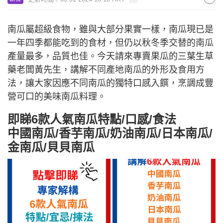
南瓜屬超級食物，雖與大部分果實一樣，南瓜現已是
一年四季都能吃到的食材，但仍以秋冬季交替的南瓜
產量最多，品質也佳。今天請來專賣果瓜的三葉生草
藥老闆黃先生，講解不同產地南瓜的外形及食用方
法，讓大家因應不同南瓜的獨特口感入饌，烹調成豐
營可口的美味南瓜料理。
即睇6款人氣南瓜特點/口感/食法
中國南瓜/香芋南瓜/奶油南瓜/日本南瓜/
金南瓜/貝貝南瓜