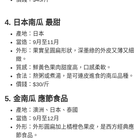
4. 日本南瓜 最甜
產地：日本
當造：9月至11月
外形：果實呈圓扁形狀，深墨綠的外皮又薄又細
緻。
質感：鮮黃色果肉甜度高，口感柔軟。
食法：熬粥或煮湯，是可連皮進食的南瓜品種。
價錢：$30/斤
5. 金南瓜 應節食品
產地：澳洲、日本、泰國
當造：9月至12月
外形：外形圓扁加上橘橙色果皮，是西方經典應
節食品。