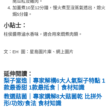
南瓜粒及雞肉。
加蓋煮10至12分鐘，慢火煮至沒蒸氣透出，熄火
焗5分鐘。
小貼士：
柱侯醬帶滷水香味，適合用來燜煮肉類。
文：EH 圖：星島圖片庫、網上圖片
延伸閱讀：
梨子當造｜專家解構6大人氣梨子特點 1
款最香甜 1款最抵食｜食材知識
教選菇菌｜專家講解8大菇菌乾 比拼外
形/功效/食法 食材知識