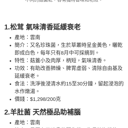
1.松茸 氣味清香延緩衰老
產地：雲南
簡介：又名珍珠菌，生於草叢時呈金黃色，曬乾
即成白色，每年只有8月中可採摘到。
特性：菇蓋小及肉厚，柄短，氣味清香。
功效：有助改善肺燥、脾胃虛弱、清除自由基及
延緩衰老。
食法：洗淨後浸清水約15至30分鐘，留起浸泡的
水作燉湯。
價錢：$1,298/200克
2.羊肚菌 天然極品助補腦
產地：雲南