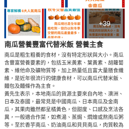
+39
南瓜營養豐富代替米飯 營養主食
南瓜是粗生粗養的食材，沒有特定形狀與大小。南瓜
含豐富營養要素的，包括玉米黃素、葉黃素、胡蘿蔔
素、維他命及礦物質等，加上熱量低且富大量膳食纖
維，是近年很流行的健康食材，可以南瓜代替米飯、
麵包及麵條作為主食。
黃先生表示，本地南瓜的貨源主要來自內地、澳洲、
日本及泰國，最常見是中國南瓜、日本南瓜及金南
瓜，其果肉雖然都呈橘黃色，但甜度、口感及烹法各
異，一般適合作菜，如煮湯、蒸焗、燜燴或熬南瓜粥
等。至於香芋南瓜、奶油南瓜和貝貝南瓜，肉質較為