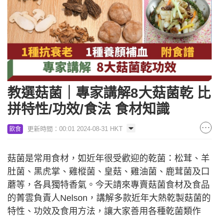
教選菇菌｜專家講解8大菇菌乾 比
拼特性/功效/食法 食材知識
更新時間：00:01 2024-08-31 HKT
飲食
菇菌是常用食材，如近年很受歡迎的乾菌：松茸、羊
肚菌、黑虎掌、雞樅菌、皇菇、雞油菌、鹿茸菌及口
蘑等，各具獨特香氣。今天請來專賣菇菌食材及食品
的菁雲負責人Nelson，講解多款近年大熱乾製菇菌的
特性、功效及食用方法，讓大家善用各種乾菌類作