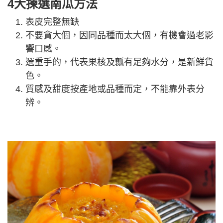
4大揀選南瓜方法
表皮完整無缺
不要貪大個，因同品種而太大個，有機會過老影
響口感。
選重手的，代表果核及瓤有足夠水分，是新鮮貨
色。
質感及甜度按產地或品種而定，不能靠外表分
辨。