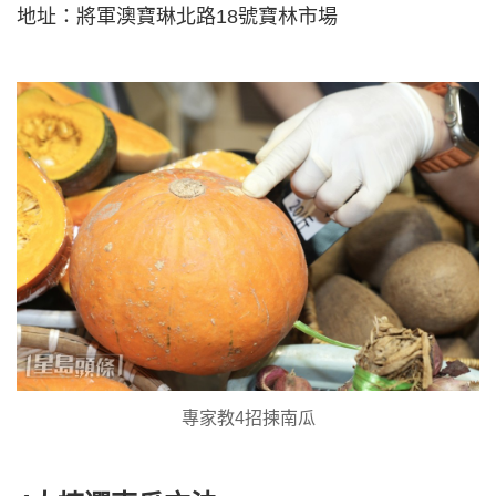
地址：將軍澳寶琳北路18號寶林市場
專家教4招揀南瓜