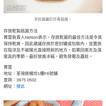
羊肚菌屬於珍貴菇菌。
存放乾製菇菌方法
菁雲負責人Nelson表示，存放乾菌的最佳方法是令其
保持乾爽，因此建議存放於密封罐或包裝內，並置放
在陰涼及不被陽光直接照射的地方。如果回南天及濕
度高的季節，最好放進冰箱，避免發霉及蟲蛀。
菁雲
地址：荃灣綠楊坊1樓F6號舖
查詢：3975 0502
網址：
按此