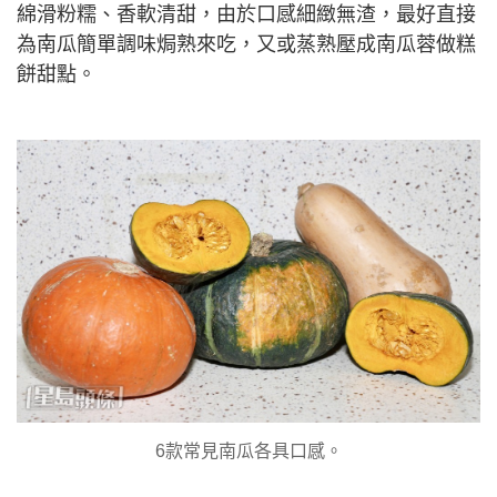
綿滑粉糯、香軟清甜，由於口感細緻無渣，最好直接
為南瓜簡單調味焗熟來吃，又或蒸熟壓成南瓜蓉做糕
餅甜點。
6款常見南瓜各具口感。