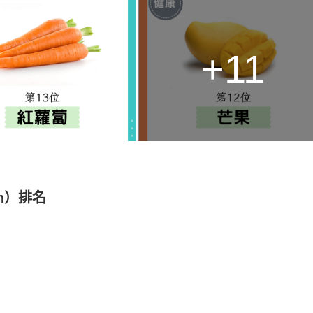
+11
en）排名