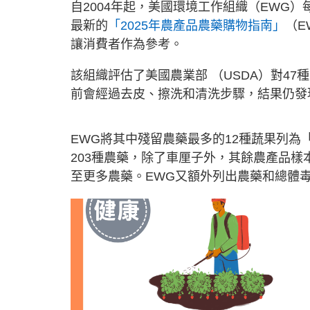
自2004年起，美國環境工作組織（EWG
最新的
「2025年農產品農藥購物指南」
（EW
讓消費者作為參考。
該組織評估了美國農業部 （USDA）對47
前會經過去皮、擦洗和清洗步驟，結果仍發現
EWG將其中殘留農藥最多的12種蔬果列為「D
203種農藥，除了車厘子外，其餘農產品樣
至更多農藥。EWG又額外列出農藥和總體