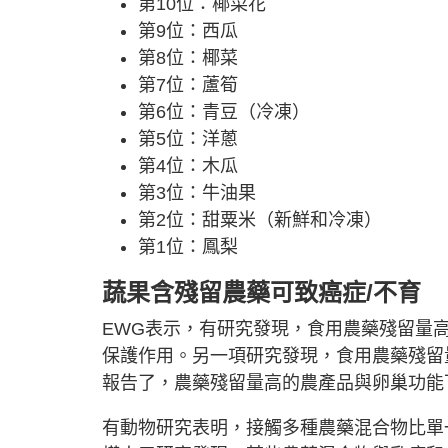
第10位：椰菜花
第9位：西瓜
第8位：椰菜
第7位：蘆筍
第6位：青豆（冷凍）
第5位：洋蔥
第4位：木瓜
第3位：牛油果
第2位：甜粟米（新鮮和冷凍）
第1位：鳳梨
蔬果含殘留農藥可致癌症/不育
EWG表示，有研究發現，食用農藥殘留量
保護作用。另一項研究發現，食用農藥殘留
報告了，農藥殘留量高的農產品與卵巢功能
有動物研究表明，接觸多種農藥混合物比單一