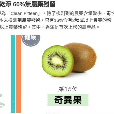
乾淨 60%無農藥殘留
「Clean Fifteen」，除了檢測到的農藥含量較少，毒
本未檢測到農藥殘留，只有16%含有2種或以上農藥的殘
種以上農藥殘留。其中，香蕉是首次上榜的農產品。