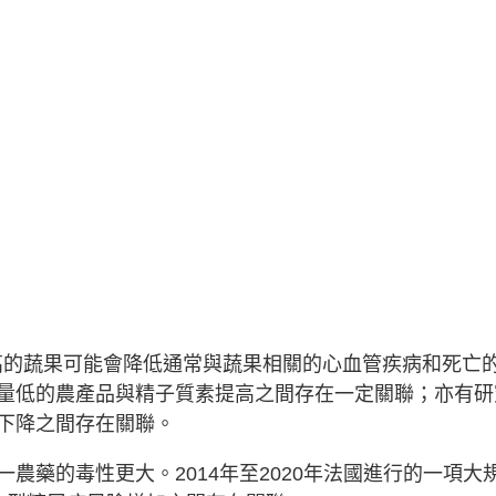
高的蔬果可能會降低通常與蔬果相關的心血管疾病和死亡
量低的農產品與精子質素提高之間存在一定關聯；亦有研
下降之間存在關聯。
農藥的毒性更大。2014年至2020年法國進行的一項大