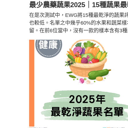
最少農藥蔬果2025｜15種蔬果最
在是次測試中，EWG將15種最乾淨的蔬果評為
也較低。名單之中幾乎60%的水果和蔬菜樣
留。在前6位當中，沒有一款的樣本含有3