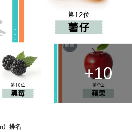
+10
en）排名