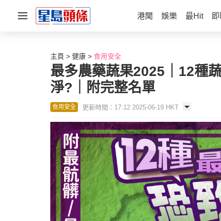
港聞
娛樂
最Hit
即
主頁
健康
食用安全
最多農藥蔬果2025｜12
淨?｜附完整名單
更新時間：17:12 2025-06-19 HKT
食用安全