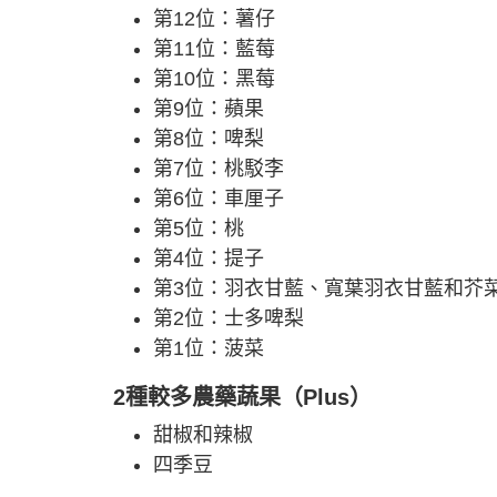
第12位：薯仔
第11位：藍莓
第10位：黑莓
第9位：蘋果
第8位：啤梨
第7位：桃駁李
第6位：車厘子
第5位：桃
第4位：提子
第3位：羽衣甘藍、寬葉羽衣甘藍和芥
第2位：士多啤梨
第1位：菠菜
2種較多農藥蔬果（Plus）
甜椒和辣椒
四季豆