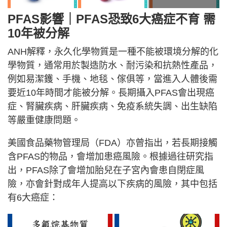
PFAS影響｜PFAS恐致6大癌症不育 需
10年被分解
ANH解釋，永久化學物質是一種不能被環境分解的化
學物質，通常用於製造防水、耐污染和抗熱性產品，
例如易潔鑊、手機、地毯、傢俱等，當進入人體後需
要近10年時間才能被分解。長期攝入PFAS會出現癌
症、腎臟疾病、肝臟疾病、免疫系統失調、出生缺陷
等嚴重健康問題。
美國食品藥物管理局（FDA）亦曾指出，若長期接觸
含PFAS的物品，會增加患癌風險。根據過往研究指
出，PFAS除了會增加胎兒在子宮內會患自閉症風
險，亦會針對成年人提高以下疾病的風險，其中包括
有6大癌症：