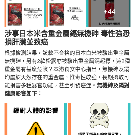
+44
涉事日本米含重金屬鎘無機砷 毒性強恐
損肝臟並致癌
根據檢測結果，該款不合格的日本白米被驗出重金屬
無機砷，另有2款松露亦被驗出重金屬鎘超標，這2種
重金屬有甚麼危險？本港食安中心指出，無機砷及鎘
均屬於天然存在的重金屬，惟毒性較強，長期攝取可
能損害多種器官功能，甚至引發癌症。
無機砷及鎘對
健康影響如下：