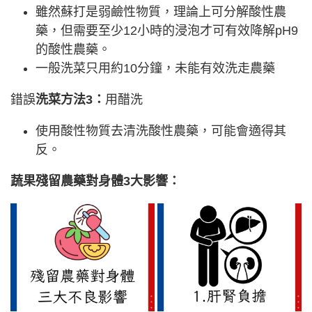
雖然蘇打是弱鹼性物質，理論上可分解酸性農
藥，但需要至少12小時的浸泡才可有效降解pH9
的酸性農藥。
一般洗菜只用約10分鐘，未能有效洗走農藥
錯誤
洗菜方法3：
用醋洗
使用酸性物質去清洗酸性農藥，可能會適得其
反。
蔬果殘留農藥對身體3大影響：