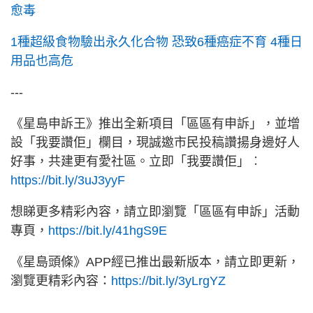
愈毒
1種超級食物驗出永久化合物 恐致6種癌症不育 4種日
用品也高危
---
《星島申訴王》推出全新項目「區區有申訴」，並增
設「我要讚佢」欄目，現誠邀市民投稿讚揚身邊好人
好事，共建更有愛社區。立即「我要讚佢」︰
https://bit.ly/3uJ3yyF
想睇更多精彩內容，請立即瀏覽「區區有申訴」活動
專頁，
https://bit.ly/41hgS9E
《星島頭條》APP經已推出最新版本，請立即更新，
瀏覽更精彩內容：
https://bit.ly/3yLrgYZ