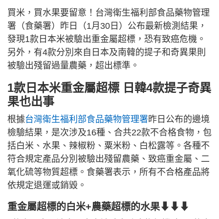
買米，買水果要留意！台灣衛生福利部食品藥物管理
署（食藥署）昨日（1月30日）公布最新檢測結果，
發現1款日本米被驗出重金屬超標，恐有致癌危機。
另外，有4款分別來自日本及南韓的提子和奇異果則
被驗出殘留過量農藥，超出標準。
1款日本米重金屬超標 日韓4款提子奇異
果也出事
根據
台灣衛生福利部食品藥物管理署
昨日公布的邊境
檢驗結果，是次涉及16種、合共22款不合格食物，包
括白米、水果、辣椒粉、粟米粉、白松露等。各種不
符合規定產品分別被驗出殘留農藥、致癌重金屬、二
氧化硫等物質超標。食藥署表示，所有不合格產品將
依規定退運或銷毀。
重金屬超標的白米+農藥超標的水果⬇⬇⬇