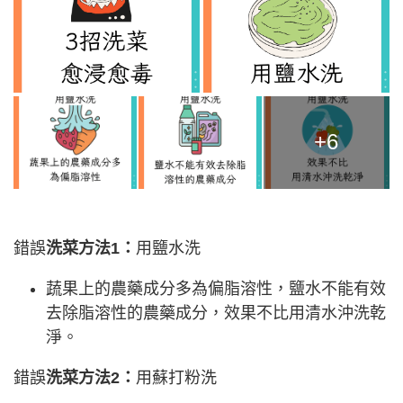
+6
錯誤
洗菜方法1：
用鹽水洗
蔬果上的農藥成分多為偏脂溶性，鹽水不能有效
去除脂溶性的農藥成分，效果不比用清水沖洗乾
淨。
錯誤
洗菜方法2：
用蘇打粉洗