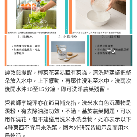
+5
譚敦慈提醒，椰菜花容易藏有菜蟲，清洗時建議把整
朵放入水中，上下擺動，再壓住浸泡至水中，洗兩次
後開水沖10至15分鐘，即可洗淨農藥殘留。
營養師李婉萍亦在節目補充指，洗米水白色沉澱物是
澱粉，有去除油脂功效，不過，基於農藥問題，可以
用作澆花，但不建議用洗米水洗食物。她亦表示以下
4種東西不宜用來洗菜，國內外研究皆顯示反而用水
最乾淨。