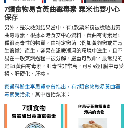
7類食物易含黃曲霉毒素 粟米也要小心
保存
另外，是次檢測結果當中，有1款粟米粉被檢驗出黃
曲霉毒素。根據本港食安中心資料，黃曲霉毒素是1
種很高毒性的物質，由特定黴菌（例如黃麴黴或是寄
生麴黴）產生，容易在溫暖潮濕的環境中滋生，且不
易在一般烹調過程中被分解，嚴重可致命。最常見的
是B1黃曲霉毒素，肝毒性非常高，可引致肝臟中毒受
損、肝硬化、肝癌。
家醫科醫生李思賢亦曾指出，有7類食物較易黃曲霉
毒素受污染
，其中包括粟米：