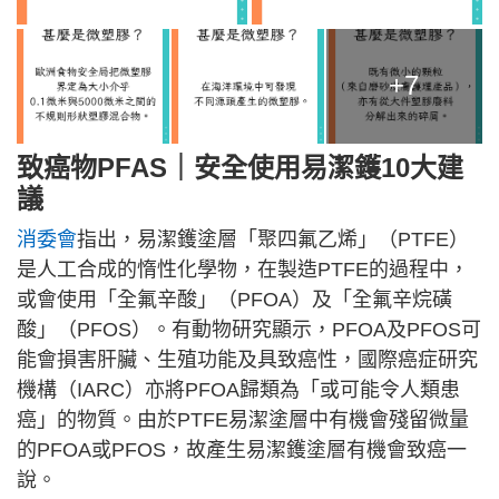
+7
致癌物PFAS｜安全使用易潔鑊10大建
議
消委會
指出，易潔鑊塗層「聚四氟乙烯」（PTFE）
是人工合成的惰性化學物，在製造PTFE的過程中，
或會使用「全氟辛酸」（PFOA）及「全氟辛烷磺
酸」（PFOS）。有動物研究顯示，PFOA及PFOS可
能會損害肝臟、生殖功能及具致癌性，國際癌症研究
機構（IARC）亦將PFOA歸類為「或可能令人類患
癌」的物質。由於PTFE易潔塗層中有機會殘留微量
的PFOA或PFOS，故產生易潔鑊塗層有機會致癌一
說。