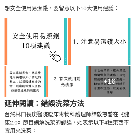
想安全使用易潔鑊，要留意以下10大使用建議：
+16
延伸閱讀：錯誤洗菜方法
台灣林口長庚醫院臨床毒物科護理師譚敦慈曾在《健
康2.0》節目講解洗菜的謬誤，她表示以下4種東西不
宜用來洗菜：