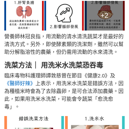
+2
營養師林冠良指，用流動的清水清洗蔬菜才是最好的
清洗方式。另外，即使酵素類的洗潔劑，雖然可以幫
助分解脂溶性的農藥，但仍需用流動的水來清洗。
洗菜方法｜
用洗米水
洗菜
恐吞毒
臨床毒物科護理師譚敦慈曾在節目《健康2.0》及
《醫師好辣》
上表示，用洗米水洗菜是錯誤方法，因
為種植米時會為了去除蟲卵，是可合法添加農藥。因
此，如果用洗米水洗菜，可能會令蔬菜「愈洗愈
毒」。