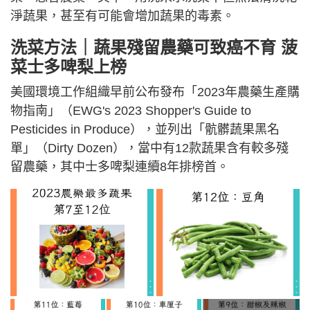
淨蔬果，甚至有可能會增加蔬果的毒素。
洗菜方法｜蔬果殘留農藥可致癌不育 菠
菜士多啤梨上榜
美國環境工作組織早前公布發布「2023年農藥生產購
物指南」（EWG's 2023 Shopper's Guide to
Pesticides in Produce），並列出「骯髒蔬果黑名
單」（Dirty Dozen），當中有12款蔬果含有較多殘
留農藥，其中士多啤梨連續8年排榜首。