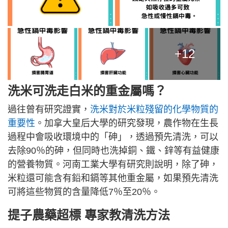
+12
洗米可洗走白米的重金屬嗎？
過往曾有研究證實，
洗米對於米粒殘留的化學物質的
重要性
。加拿大皇后大學的研究發現，農作物在生長
過程中會吸收環境中的「砷」，透過預先清洗，可以
去除90％的砷，但同時也洗掉銅、鐵、鋅等有益健康
的營養物質。河南工業大學有研究則說明，除了砷，
米粒還可能含有鉛和鎘等其他重金屬，如果預先清洗
可將這些物質的含量降低7％至20％。
提子農藥超標 專家教清洗方法