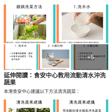
+5
延伸閱讀：食安中心教用流動清水沖洗
蔬果
本港食安中心建議以下方法清洗蔬菜：