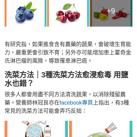
+9
有研究指，如果進食含有農藥的蔬果，會破壞生育能
力，嚴重更會引致不育；另外亦可能增加患上霍奇金
氏淋巴瘤的風險，導致罹患淋巴癌。
洗菜方法｜3種洗菜方法愈浸愈毒 用鹽
水也錯？
很多人都會用盡不同方法清洗蔬果，以消除殘留農
藥。
營養師林冠良亦在
facebook專頁
上指出，有3種
常見的洗菜方法可能會弄巧反拙：