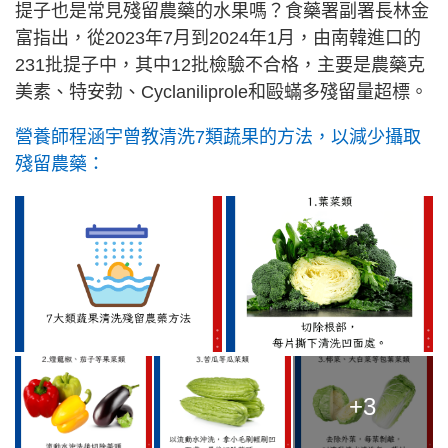
提子也是常見殘留農藥的水果嗎？食藥署副署長林金
富指出，從2023年7月到2024年1月，由南韓進口的
231批提子中，其中12批檢驗不合格，主要是農藥克
美素、特安勃、Cyclaniliprole和毆蟎多殘留量超標。
營養師程涵宇曾教清洗7類蔬果的方法，以減少攝取
殘留農藥：
+3