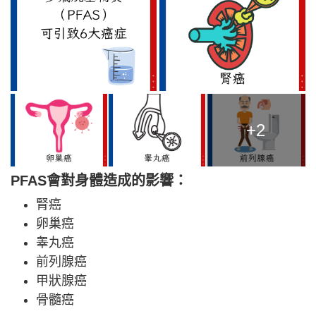
+2
PFAS會對身體造成的影響：
腎癌
卵巢癌
睾丸癌
前列腺癌
甲狀腺癌
骨髓癌