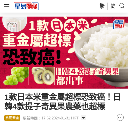
繁
简
1款日本米重金屬超標恐致癌！日
韓4款提子奇異果農藥也超標
更新時間：17:52 2024-01-31 HKT
食用安全