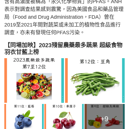
含有高濃度被稱為「永久化學物質」的PFAS。ANH
表示對調查結果感到震驚，因為美國食品和藥品管理
局（Food and Drug Administration，FDA）曾在
2019至2021年間對蔬菜或未加工的植物性食品進行
調查，亦未有發現任何PFAS污染。
【同場加映】
2023殘留農藥最多蔬果 超級食物
羽衣甘藍上榜
+9