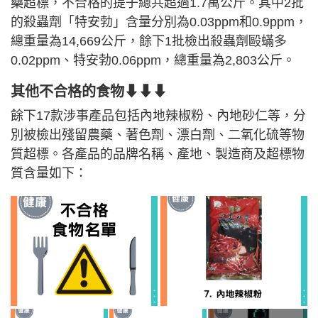
藥超標，不合格的提子總共超過1.7萬公斤。其中2批
的殺蟲劑「特安勃」含量分別為0.03ppm和0.9ppm，
總重量為14,669公斤，餘下1批檢出殺蟲劑毆蟎多
0.02ppm、特安勃0.06ppm，總重量為2,803公斤。
其他不合格的食物⬇⬇⬇
餘下17款涉事產品包括內地辣椒粉、內地砂仁等，分
別被檢出殘留農藥、著色劑、漂白劑、二氧化硫等物
質超標。各產品的品牌名稱、產地、製造商及超標物
質含量如下：