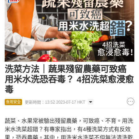
洗菜方法｜蔬果殘留農藥可致癌
用米水洗恐吞毒？ 4招洗菜愈浸愈
毒
更新時間：13:52 2023-07-17 HKT
食用安全
蔬菜、水果常被驗出殘留農藥，可致癌、不育。用洗
米水洗菜超錯？有專家指出，有4種洗菜方式有反效
果，恐吞農藥。其中，用洗米水洗菜不但無法清洗乾