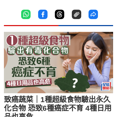
致癌蔬菜｜1種超級食物驗出永久
化合物 恐致6種癌症不育 4種日用
品也高危