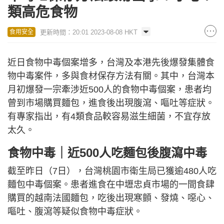
類高危食物
更新時間：20:01 2023-08-08 HKT
食用安全
近日食物中毒個案增多，台灣及本港先後爆發集體食
物中毒案件，多與食材保存方法有關。其中，台灣本
月初爆發一宗牽涉近500人的食物中毒個案，患者均
曾到市場購買麵包，進食後出現腹瀉、嘔吐等症狀。
有專家指出，有4類食品較容易滋生細菌，不宜存放
太久。
食物中毒｜近500人吃麵包後腹瀉中毒
截至昨日（7日），台灣桃園市衛生局已獲逾480人吃
麵包中毒個案。患者進食在中壢忠貞市場的一間食肆
購買的越南法國麵包，吃後出現寒顫、發燒、噁心、
嘔吐、腹瀉等疑似食物中毒症狀。