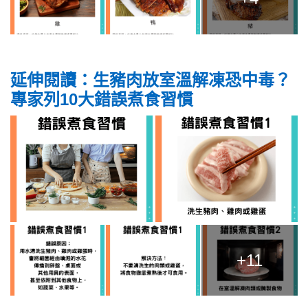
延伸閱讀：
生豬肉放室溫解凍恐中毒？
專家列10大錯誤煮食習慣
+11