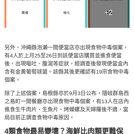
+2
另外，沖繩縣泡瀬一間便當店亦出現食物中毒個案，
有4人於上月25至26日到該便當店購買並進食便當
後，出現嘔吐、腹瀉等症狀，經調查後發現便當盒內
含有金黃葡萄球菌。該縣其後更確認有19宗食物中毒
個案。
除了上述個案，島根縣亦於9月3日公布，隱岐群島西
之島町一間餐廳亦出現食物中毒個案，有13人在店內
進食生牛肉片、生魚片、烤蠑螺及天婦羅後不適，當
局目前正調查食物中毒原因。
4類食物最易變壞？海鮮比肉類更難保