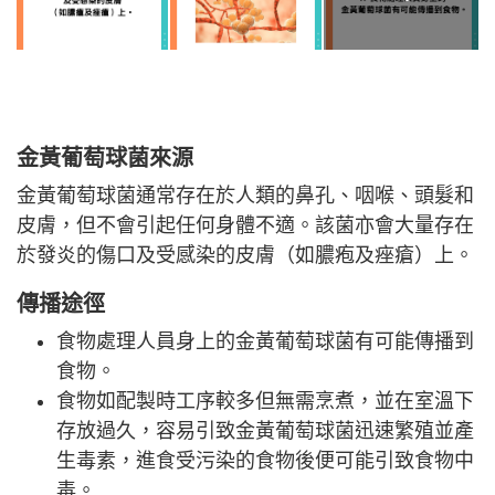
金黃葡萄球菌
來源
金黃葡萄球菌通常存在於人類的鼻孔、咽喉、頭髮和
皮膚，但不會引起任何身體不適。該菌亦會大量存在
於發炎的傷口及受感染的皮膚（如膿疱及痤瘡）上。
傳播途徑
食物處理人員身上的金黃葡萄球菌有可能傳播到
食物。
食物如配製時工序較多但無需烹煮，並在室溫下
存放過久，容易引致金黃葡萄球菌迅速繁殖並產
生毒素，進食受污染的食物後便可能引致食物中
毒。