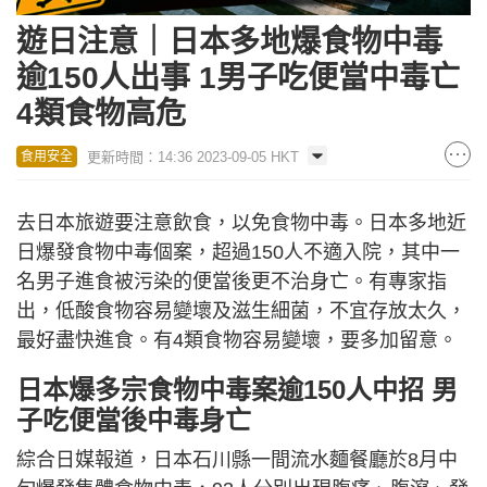
遊日注意｜日本多地爆食物中毒
逾150人出事 1男子吃便當中毒亡
4類食物高危
更新時間：14:36 2023-09-05 HKT
食用安全
去日本旅遊要注意飲食，以免食物中毒。日本多地近
日爆發食物中毒個案，超過150人不適入院，其中一
名男子進食被污染的便當後更不治身亡。有專家指
出，低酸食物容易變壞及滋生細菌，不宜存放太久，
最好盡快進食。有4類食物容易變壞，要多加留意。
日本爆多宗食物中毒案逾150人中招 男
子吃便當後中毒身亡
綜合日媒報道，日本石川縣一間流水麵餐廳於8月中