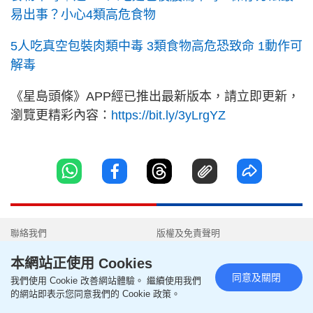
易出事？小心4類高危食物
5人吃真空包裝肉類中毒 3類食物高危恐致命 1動作可
解毒
《星島頭條》APP經已推出最新版本，請立即更新，
瀏覽更精彩內容：
https://bit.ly/3yLrgYZ
聯絡我們
版權及免責聲明
關於我們
幫助及反饋
本網站正使用 Cookies
同意及關閉
我們使用 Cookie 改善網站體驗。 繼續使用我們
隱私政策聲明
我要爆料
的網站即表示您同意我們的 Cookie 政策。
使用條款
無障礙網頁