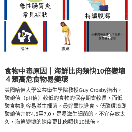
+4
食物中毒原因｜海鮮比肉類快10倍變壞
４類高危食物易變壞
美國哈佛大學公共衛生學院教授Guy Crosby指出，
酸鹼值（pH值）較低的食物的保存期會較長，而低
酸食物則容易滋生細菌，最好盡快進食。低酸環境即
酸鹼值介於4.6至7.0，是易滋生細菌的，不宜存放太
久，海鮮變壞的速度更比肉類快10幾倍。