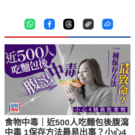
食物中毒｜近500人吃麵包後腹瀉
中毒 1保存方法最易出事？小心4