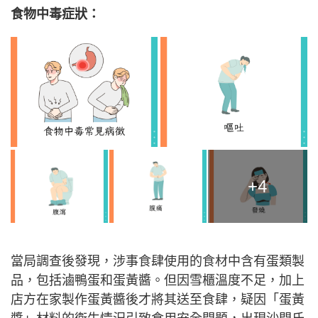
食物中毒症狀：
+4
當局調查後發現，涉事食肆使用的食材中含有蛋類製
品，包括滷鴨蛋和蛋黃醬。但因雪櫃溫度不足，加上
店方在家製作蛋黃醬後才將其送至食肆，疑因「蛋黃