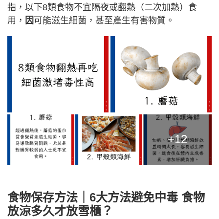
指，以下8類食物不宜隔夜或翻熱（二次加熱）食
用，
因
可能滋生細菌，甚至產生有害物質。
+12
食物保存方法｜6大方法避免中毒 食物
放涼多久才放雪櫃？