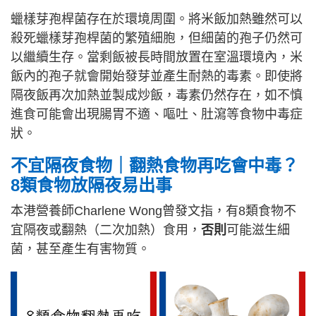
蠟樣芽孢桿菌存在於環境周圍。將米飯加熱雖然可以
殺死蠟樣芽孢桿菌的繁殖細胞，但細菌的孢子仍然可
以繼續生存。當剩飯被長時間放置在室溫環境內，米
飯內的孢子就會開始發芽並產生耐熱的毒素。即使將
隔夜飯再次加熱並製成炒飯，毒素仍然存在，如不慎
進食可能會出現腸胃不適、嘔吐、肚瀉等食物中毒症
狀。
不宜隔夜食物｜翻熱食物再吃會中毒？
8類食物放隔夜易出事
本港營養師Charlene Wong曾發文指，有8類食物不
宜隔夜或翻熱（二次加熱）食用，
否則
可能滋生細
菌，甚至產生有害物質。