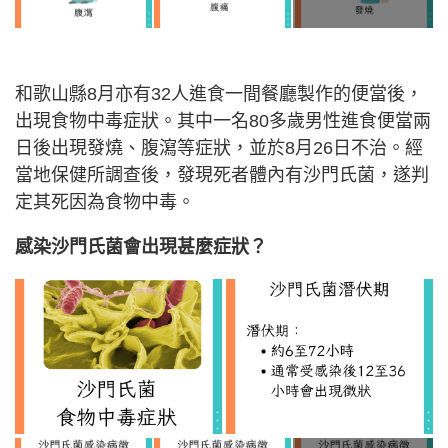
和歌山縣8月亦有32人進食一間餐廳製作的便當後，
出現食物中毒症狀。其中一名80多歲男性進食便當兩
日後出現發燒、腹瀉等症狀，並於8月26日不治。經
當地保健所調查後，發現死者體內有沙門氏菌，遂判
定其死因為食物中毒。
感染沙門氏菌會出現甚麼症狀？