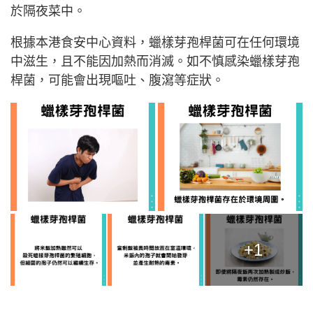
於隔夜菜中。
根據本港食安中心資料，蠟樣芽孢桿菌可在任何環境
中滋生，且不能因加熱而消滅。如不慎感染蠟樣芽孢
桿菌，可能會出現嘔吐、腹瀉等症狀。
+1