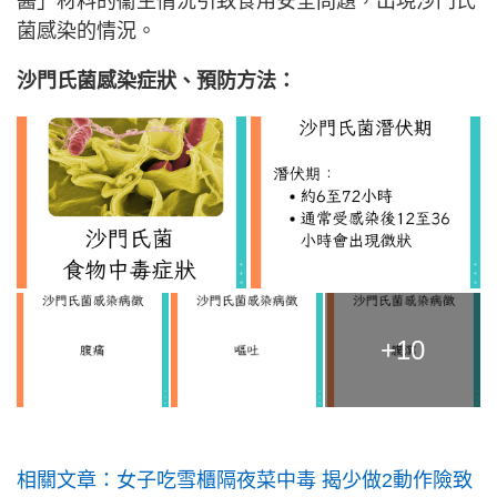
醬」材料的衞生情況引致食用安全問題，出現沙門氏
菌感染的情況。
沙門氏菌感染症狀、預防方法：
+10
相關文章：女子吃雪櫃隔夜菜中毒 揭少做2動作險致