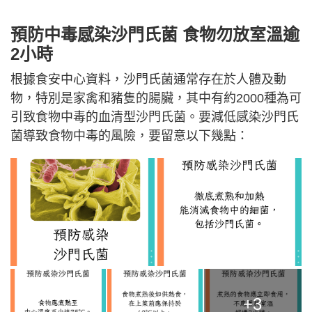
預防中毒感染沙門氏菌 食物勿放室溫逾
2小時
根據食安中心資料，沙門氏菌通常存在於人體及動
物，特別是家禽和豬隻的腸臟，其中有約2000種為可
引致食物中毒的血清型沙門氏菌。要減低感染沙門氏
菌導致食物中毒的風險，要留意以下幾點：
+3