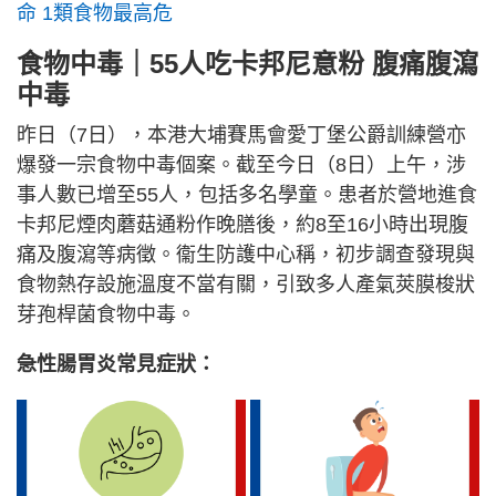
命 1類食物最高危
食物中毒｜55人吃卡邦尼意粉 腹痛腹瀉
中毒
昨日（7日），本港大埔賽馬會愛丁堡公爵訓練營亦
爆發一宗食物中毒個案。截至今日（8日）上午，涉
事人數已增至55人，包括多名學童。患者於營地進食
卡邦尼煙肉蘑菇通粉作晚膳後，約8至16小時出現腹
痛及腹瀉等病徵。衞生防護中心稱，初步調查發現與
食物熱存設施溫度不當有關，引致多人產氣莢膜梭狀
芽孢桿菌食物中毒。
急性腸胃炎常見症狀：