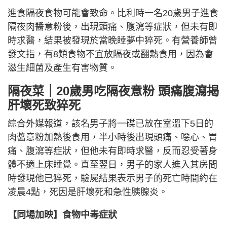
進食隔夜食物可能會致命。比利時一名20歲男子進食
隔夜肉醬意粉後，出現頭痛、腹瀉等症狀，但未有即
時求醫，結果被發現於當晚睡夢中猝死。有營養師曾
發文指，有8類食物不宜放隔夜或翻熱食用，因為會
滋生細菌及產生有害物質。
隔夜菜｜20歲男吃隔夜意粉 頭痛腹瀉揭
肝壞死致猝死
綜合外媒報道，該名男子將一碟已放在室溫下5日的
肉醬意粉加熱後食用，半小時後出現頭痛、噁心、胃
痛、腹瀉等症狀，但他未有即時求醫，反而忍受著身
體不適上床睡覺。直至翌日，男子的家人進入其房間
時發現他已猝死，驗屍結果表示男子的死亡時間約在
凌晨4點，死因是肝壞死和急性胰腺炎。
【同場加映】食物中毒症狀