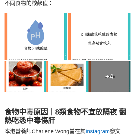
不同食物的酸鹼值：
+4
食物中毒原因｜8類食物不宜放隔夜 翻
熱吃恐中毒傷肝
本港營養師Charlene Wong曾在其
Instagram
發文