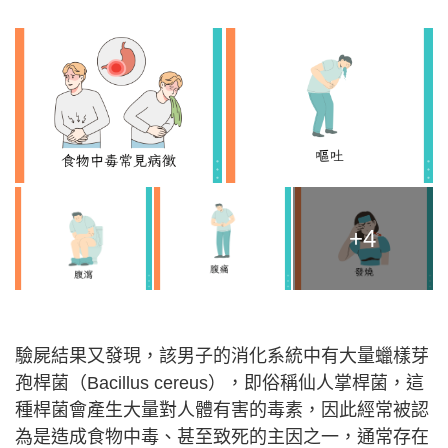
+4
驗屍結果又發現，該男子的消化系統中有大量蠟樣芽
孢桿菌（Bacillus cereus），即俗稱仙人掌桿菌，這
種桿菌會產生大量對人體有害的毒素，因此經常被認
為是造成食物中毒、甚至致死的主因之一，通常存在