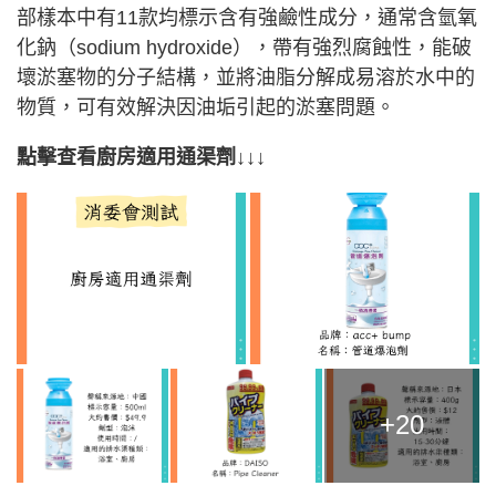
部樣本中有11款均標示含有強鹼性成分，通常含氫氧
化鈉（sodium hydroxide），帶有強烈腐蝕性，能破
壞淤塞物的分子結構，並將油脂分解成易溶於水中的
物質，可有效解決因油垢引起的淤塞問題。
點擊查看廚房適用通渠劑↓↓↓
+20