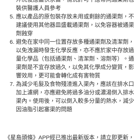
裝供醫護人員參考
應以產品的原包裝存放未用或剩餘的通渠劑，不
建議使用其他器皿盛載通渠劑，以免容器被通渠
劑蝕穿
避免在家中同一位置存放多種通渠劑及清潔劑，
以免洩漏時發生化學反應，亦不應於家中存放過
量化學品（包括通渠劑、清潔劑、溶劑等）。通
渠劑是不宜存放過久，以免其化學成分變質，影
響效用，更可能會轉化成有害物質
為減少毛髮及食物殘渣進入渠內，應該在排水口
加上濾網，亦應避免將過多油分或濃湯倒入排水
渠內。使用後，可以倒入較多分量的熱水，減少
因油脂引起塞渠的問題
《星島頭條》APP經已推出最新版本，請立即更新，