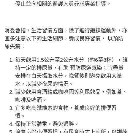
停止並向相關的醫護人員尋求專業指導。
消委會指，生活習慣方面，除了進行鍛鍊運動外，亦
宜多注意以下的生活細節，養成良好習慣， 以預防
尿失禁：
每天飲用1.5公升至2公升水分（約6至8杯），維
持一定的排尿量，有助 預防尿道感染；宜盡量
安排在白天攝取水分，晚餐後則避免飲用大量
水，以減少夜尿的情況。
減少飲用含酒精或咖啡因等利尿飲品，例如茶、
咖啡及啤酒。
宜多吃高纖維素的食物，養成良好的排便習
慣。
保持正常體重，避免過胖。
培養良好小便習慣，有尿意時才上廁所，以訓練