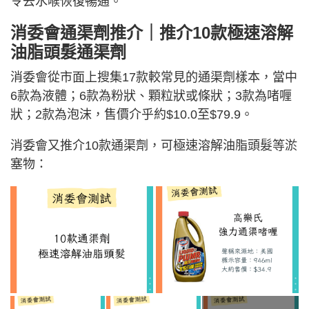
令去水喉恢復暢通。
消委會通渠劑推介｜推介10款極速溶解
油脂頭髮通渠劑
消委會從市面上搜集17款較常見的通渠劑樣本，當中
6款為液體；6款為粉狀、顆粒狀或條狀；3款為啫喱
狀；2款為泡沫，售價介乎約$10.0至$79.9。
消委會又推介10款通渠劑，可極速溶解油脂頭髮等淤
塞物：