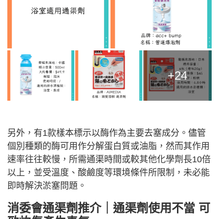
+24
另外，有1款樣本標示以酶作為主要去塞成分。儘管
個別種類的酶可用作分解蛋白質或油脂，然而其作用
速率往往較慢，所需通渠時間或較其他化學劑長10倍
以上，並受溫度、酸鹼度等環境條件所限制，未必能
即時解決淤塞問題。
消委會通渠劑推介｜通渠劑使用不當 可