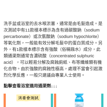
洗手盆或浴室的去水喉淤塞，通常是由毛髮造成。是
次測試中有11款樣本標示為含有過碳酸鈉（sodium
percarbonate）或次氯酸鈉（sodium hypochlorite）
等氧化劑，一般能有效分解毛髮中的蛋白質成分。另
外，有1款樣本標示含有強酸（俗稱鏹水）成分，此
類通渠劑通常含濃硫酸（concentrated sulphuric
acid），可以輕易分解及腐蝕廁紙、布等纖維類有機
化合物。由於強酸的腐蝕性極高，處理不當會引起激
烈化學反應，一般只建議由專業人士使用。
點擊查看浴室適用通渠劑↓↓↓