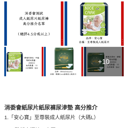
+10
消委會紙尿片紙尿褲尿滲墊 高分推介
1.「安心寶」至尊裝成人紙尿片（大碼L）