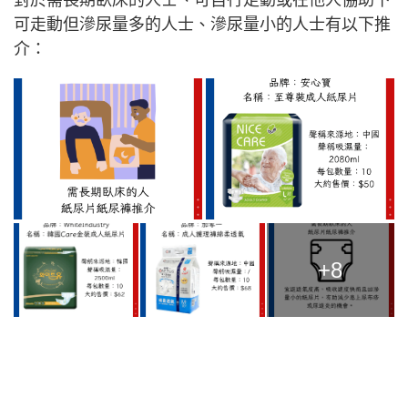
對於需長期臥床的人士、可自行走動或在他人協助下
可走動但滲尿量多的人士、滲尿量小的人士有以下推
介：
+8