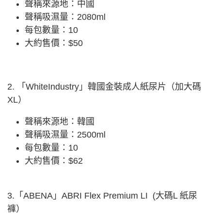
聲稱來源地：中國
聲稱吸濕量：2080ml
每包數量：10
大約售價：$50
2. 「WhiteIndustry」韓國金裝成人紙尿片（加大碼
XL）
聲稱來源地：韓國
聲稱吸濕量：2500ml
每包數量：10
大約售價：$62
3.「ABENA」ABRI Flex Premium LI (大碼L 紙尿
褲）