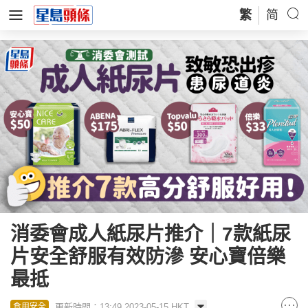
繁
简
消委會成人紙尿片推介｜7款紙尿
片安全舒服有效防滲 安心寶倍樂
最抵
更新時間：13:49 2023-05-15 HKT
食用安全