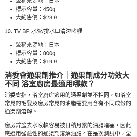
聲稱來源地：日本
標示容量：450g
大約售價：$23.9
10. TV BP 水管/排水口清潔啫喱
聲稱來源地：日本
標示容量：800g
大約售價：$19.9
消委會通渠劑推介｜通渠劑成分功效大
不同 浴室廚房最適用哪款？
消委會指，浴室廚房適用的通渠劑並不相同，如浴室
常見的毛髮及廚房常見的油脂需要用含有不同成份的
通渠劑溶解。
廚房鋅盆去水喉較容易被日積月累的油脂堵塞，因此
應選用強鹼性的通渠劑溶解油脂。在是次測試中，全