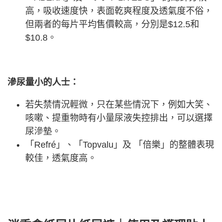
高，吸收速度快，表面乾爽程度及透氣度不俗，
但兩者的每片平均售價較高，分別是$12.5和
$10.8。
滲尿量小的人士：
若失禁情況輕微，只在某些情況下，例如大笑、
咳嗽、提重物時有小量尿液失控排出，可以選擇
尿滲墊。
「Refré」、「Topvalu」及 「倍樂」的整體表現
較佳，透氣度高。