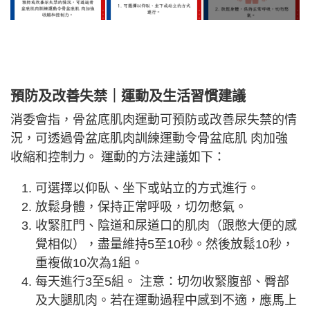
預防及改善失禁｜運動及生活習慣建議
消委會指，骨盆底肌肉運動可預防或改善尿失禁的情
況，可透過骨盆底肌肉訓練運動令骨盆底肌 肉加強
收縮和控制力。 運動的方法建議如下：
可選擇以仰臥、坐下或站立的方式進行。
放鬆身體，保持正常呼吸，切勿憋氣。
收緊肛門、陰道和尿道口的肌肉（跟憋大便的感
覺相似），盡量維持5至10秒。然後放鬆10秒，
重複做10次為1組。
每天進行3至5組。 注意：切勿收緊腹部、臀部
及大腿肌肉。若在運動過程中感到不適，應馬上