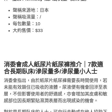
聲稱來源地：日本
聲稱吸濕量：/
每包數量：10
大約售價：$33
消委會成人紙尿片紙尿褲推介｜7款適
合長期臥床/滲尿量多/滲尿量小人士
消委會指出，由於紙尿片紙尿褲需要長時間使用，若
未能有效鎖住已吸收的液體，尿液便有機會回滲至表
層，不但影響使用者的舒適感，亦會增加其皮膚和敏
感部位因長期緊貼濕潤表層而出現感染的機會。