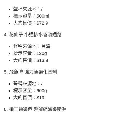
聲稱來源地：/
標示容量：500ml
大約售價：$72.9
4. 花仙子 小通排水管疏通劑
聲稱來源地：台灣
標示容量：120g
大約售價：$13.9
5. 飛魚牌 強力通渠化塞劑
聲稱來源地：/
標示容量：600g
大約售價：$19
6. 獅王通渠佬 超濃縮通渠啫喱