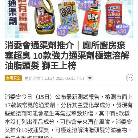
消委會通渠劑推介｜廁所廚房瘀
塞超臭 10款強力通渠劑極速溶解
油脂頭髮 獅王上榜
更新時間：13:24 2023-05-15 HKT
食用安全
消委會今日（15日）公布最新測試報告，檢測市面上
17款較常見的通渠劑，分析其主要化學成分，發現有
些通渠劑可能會產生毒氣或導致灼傷，其中有5款樣
本沒有列出產品成分，可能會帶來潛在風險。消委會
又推介10款通渠劑，可極速溶解油脂頭髮等淤塞物，