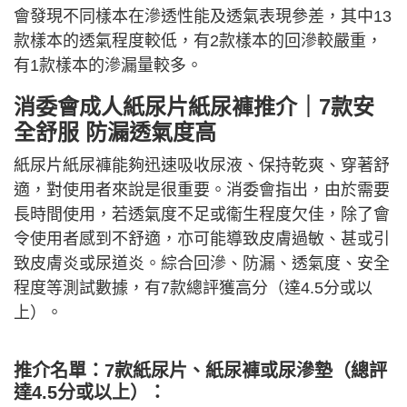
會發現不同樣本在滲透性能及透氣表現參差，其中13
款樣本的透氣程度較低，有2款樣本的回滲較嚴重，
有1款樣本的滲漏量較多。
消委會成人紙尿片紙尿褲推介｜7款安
全舒服 防漏透氣度高
紙尿片紙尿褲能夠迅速吸收尿液、保持乾爽、穿著舒
適，對使用者來說是很重要。消委會指出，由於需要
長時間使用，若透氣度不足或衞生程度欠佳，除了會
令使用者感到不舒適，亦可能導致皮膚過敏、甚或引
致皮膚炎或尿道炎。綜合回滲、防漏、透氣度、安全
程度等測試數據，有7款總評獲高分（達4.5分或以
上）。
推介名單：7款紙尿片、紙尿褲或尿滲墊（總評
達4.5分或以上）：