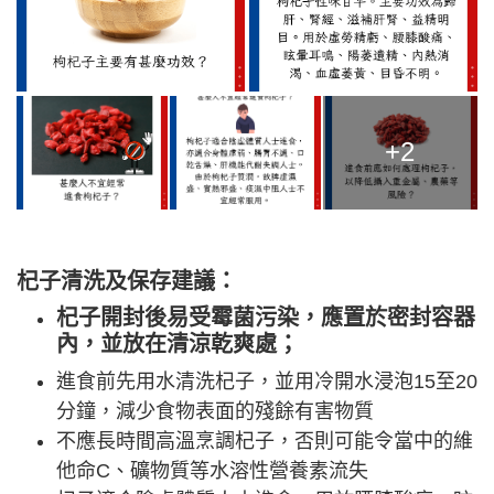
+2
杞子清洗及保存建議：
杞子開封後易受霉菌污染，應置於密封容器
內，並放在清涼乾爽處；
進食前先用水清洗杞子，並用冷開水浸泡15至20
分鐘，減少食物表面的殘餘有害物質
不應長時間高溫烹調杞子，否則可能令當中的維
他命C、礦物質等水溶性營養素流失