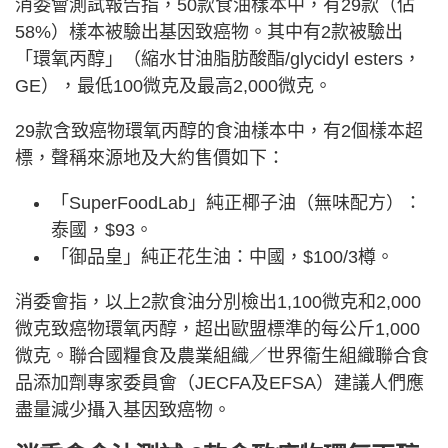
消委會測試報告指，50款食油樣本中，有29款（佔
58%）樣本被驗出基因致癌物。其中有2款被驗出
「環氧丙醇」（縮水甘油脂肪酸酯/glycidyl esters，
GE），最低100微克及最高2,000微克。
29款含致癌物環氧丙醇的食油樣本中，有2個樣本超
標，聲稱來源地及大約售價如下：
「SuperFoodLab」純正椰子油（無味配方）：
泰國，$93。
「御品皇」純正花生油：中國，$100/3樽。
消委會指，以上2款食油分別檢出1,100微克和2,000
微克致癌物環氧丙醇，超出歐盟標準的每公斤1,000
微克。聯合國糧食及農業組織／世界衞生組織聯合食
品添加劑專家委員會（JECFA及EFSA）建議人們應
盡量減少攝入基因致癌物。