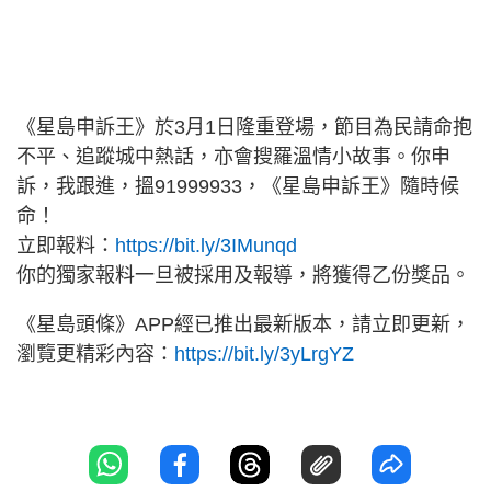
《星島申訴王》於3月1日隆重登場，節目為民請命抱
不平、追蹤城中熱話，亦會搜羅溫情小故事。你申
訴，我跟進，搵91999933，《星島申訴王》隨時候
命！
立即報料：
https://bit.ly/3IMunqd
你的獨家報料一旦被採用及報導，將獲得乙份獎品。
《星島頭條》APP經已推出最新版本，請立即更新，
瀏覽更精彩內容：
https://bit.ly/3yLrgYZ