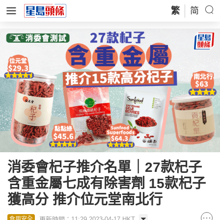
繁
简
消委會杞子推介名單｜27款杞子
含重金屬七成有除害劑 15款杞子
獲高分 推介位元堂南北行
更新時間：11:29 2023-04-17 HKT
食用安全