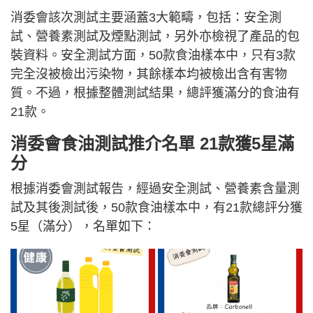
消委會該次測試主要涵蓋3大範疇，包括：安全測
試、營養素測試及煙點測試，另外亦檢視了產品的包
裝資料。安全測試方面，50款食油樣本中，只有3款
完全沒被檢出污染物，其餘樣本均被檢出含有害物
質。不過，根據整體測試結果，總評獲滿分的食油有
21款。
消委會食油測試推介名單 21款獲5星滿
分
根據消委會測試報告，經過安全測試、營養素含量測
試及其後測試後，50款食油樣本中，有21款總評分獲
5星（滿分），名單如下：