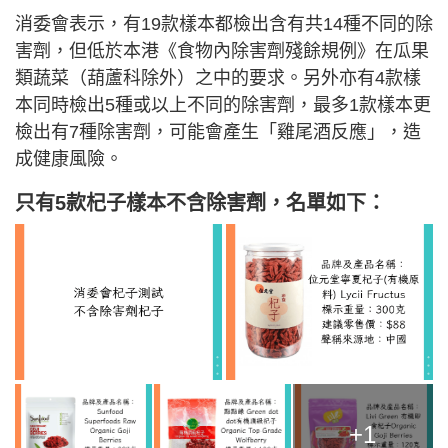
消委會表示，有19款樣本都檢出含有共14種不同的除
害劑，但低於本港《食物內除害劑殘餘規例》在瓜果
類蔬菜（葫蘆科除外）之中的要求。另外亦有4款樣
本同時檢出5種或以上不同的除害劑，最多1款樣本更
檢出有7種除害劑，可能會產生「雞尾酒反應」，造
成健康風險。
只有5款杞子樣本不含除害劑，名單如下：
+1