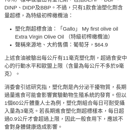
DINP、DIDP及BBP。不過，只有1款食油塑化劑含
量超標，為特級初榨橄欖油：
塑化劑超標食油：「Gallo」 My first olive oil
Extra Virgin Olive Oil （特級初榨橄欖油）
聲稱來源地、大約售價：葡萄牙，$64.9
上述食油被驗出每公斤有11毫克塑化劑，超過食安中
心的行動水平和歐盟上限（含量為每公斤不多於9毫
克）。
消委會引述研究指，塑化劑是內分泌干擾物質，長期
過量進食可能會影響實驗動物生殖系統的發育。但以
1個60公斤體重人士為例，塑化劑組合每日可耐受攝
入量為3毫克。若長期進食塑化劑超標樣本，每日超
過0.9公斤才會超過上限，因此一般食用下，應該不
會對身體健康造成影響。