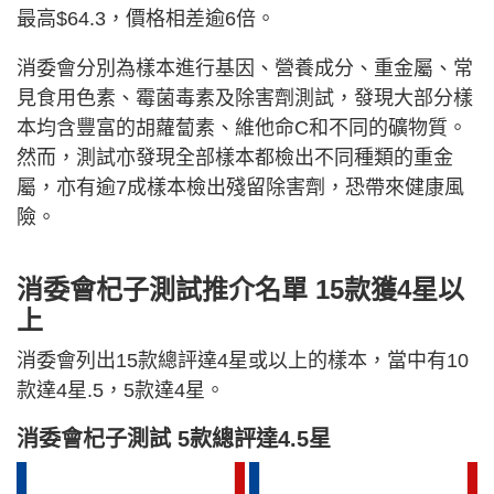
最高$64.3，價格相差逾6倍。
消委會分別為樣本進行基因、營養成分、重金屬、常
見食用色素、霉菌毒素及除害劑測試，發現大部分樣
本均含豐富的胡蘿蔔素、維他命C和不同的礦物質。
然而，測試亦發現全部樣本都檢出不同種類的重金
屬，亦有逾7成樣本檢出殘留除害劑，恐帶來健康風
險。
消委會杞子測試推介名單 15款獲4星以
上
消委會列出15款總評達4星或以上的樣本，當中有10
款達4星.5，5款達4星。
消委會杞子測試 5款總評達4.5星