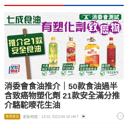
消委會食油推介｜50款食油過半
含致癌物塑化劑 21款安全滿分推
介駱駝嘜花生油
更新時間：14:01 2023-04-16 HKT
食用安全