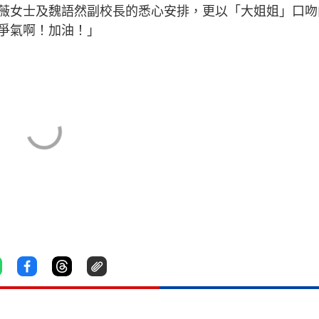
薇女士及魏語然副校長的悉心安排，更以「大姐姐」口吻
爭氣啊！加油！」