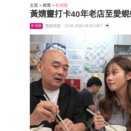
主頁
娛樂
影視圈
黃婧靈打卡40年老店至愛蜆蚧
更新時間：15:45 2026-08-03 HKT
影視圈