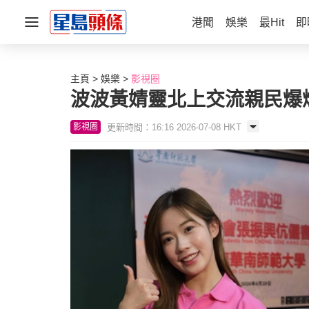
港聞
娛樂
最Hit
即
主頁
娛樂
影視圈
波波黃婧靈北上交流親民爆
更新時間：16:16 2026-07-08 HKT
影視圈