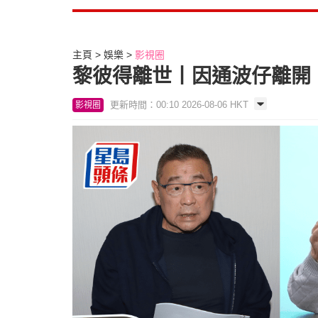
主頁
娛樂
影視圈
黎彼得離世丨因通波仔離開《
更新時間：00:10 2026-08-06 HKT
影視圈