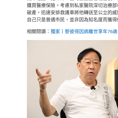
購買醫療保險。考慮到私家醫院深切治療部
破產，迅速安排救護車將他轉送至公立的威
自己只是普通市民，並非因為知名度而獲得
相關閱讀：
獨家丨黎彼得因病離世享年76歲