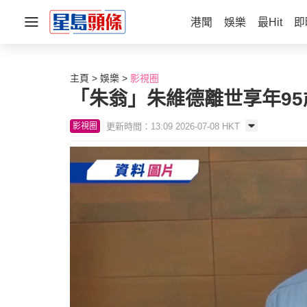
港聞
娛樂
最Hit
即
主頁
娛樂
影視圈
「朱翁」朱維德離世享年9
更新時間：13:09 2026-07-08 HKT
影視圈