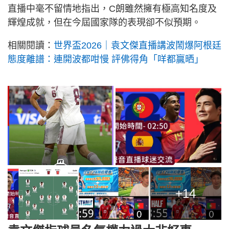
直播中毫不留情地指出，C朗雖然擁有極高知名度及
輝煌成就，但在今屆國家隊的表現卻不似預期。
相關閱讀：
世界盃2026｜袁文傑直播講波鬧爆阿根廷
態度離譜：連開波都咁慢 評佛得角「咩都贏晒」
+14