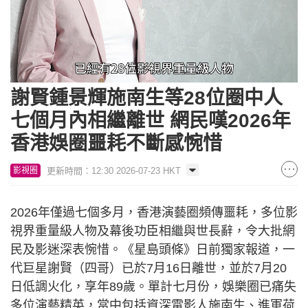
Loaded
:
Unmute
32.84%
謝賢鍾景輝施南生等28位圈中人
七個月內相繼離世 網民嘆2026年
香港娛圈噩耗不斷感惋惜
更新時間：12:30 2026-07-23 HKT
影視圈
2026年僅過七個多月，香港演藝圈頻傳噩耗，多位影
視界重量級人物及幕後功臣相繼與世長辭，令大批網
民及影迷深表惋惜。《星島頭條》日前獨家報道，一
代巨星謝賢（四哥）已於7月16日離世，並於7月20
日低調火化，享年89歲。單計七月份，娛樂圈已痛失
多位演藝精英，當中包括資深電影人施南生、進軍荷