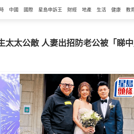
時
中國
國際
星島申訴王
財經
地產
生活
健康
教
生太太公敵 人妻出招防老公被「睇中