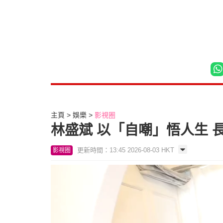
主頁
娛樂
影視圈
林盛斌 以「自嘲」悟人生
更新時間：13:45 2026-08-03 HKT
影視圈