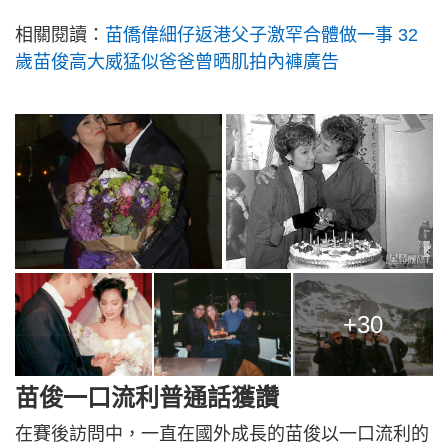
相關閱讀：
苗僑偉細仔返港父子激罕合體做一事 32
歲苗俊高大威猛似爸爸曾晒肌拍內褲廣告
+30
苗俊一口流利普通話獲讚
在賽後訪問中，一直在國外成長的苗俊以一口流利的