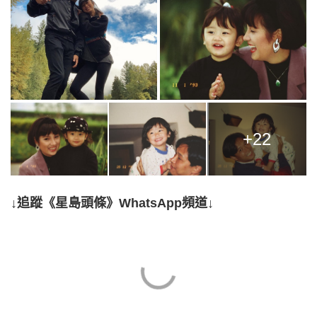
+22
↓追蹤《星島頭條》WhatsApp頻道↓