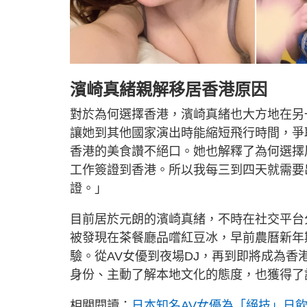
濱崎真緒親解移居香港原因
對於為何選擇香港，濱崎真緒也大方地在另
讓她到其他國家演出時能縮短飛行時間，爭
香港的美食讚不絕口。她也解釋了為何選擇
工作簽證到香港。所以我每三到四天就需要
證。」
目前居於元朗的濱崎真緒，不時在社交平台
被發現在茶餐廳品嚐紅豆冰，早前農曆新年
驗。從AV女優到夜場DJ，再到即將成為
身份、主動了解本地文化的態度，也獲得了
相關閱讀：
日本知名AV女優為「絕技」日