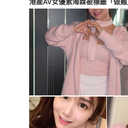
港產AV女優素海霖被標籤「做