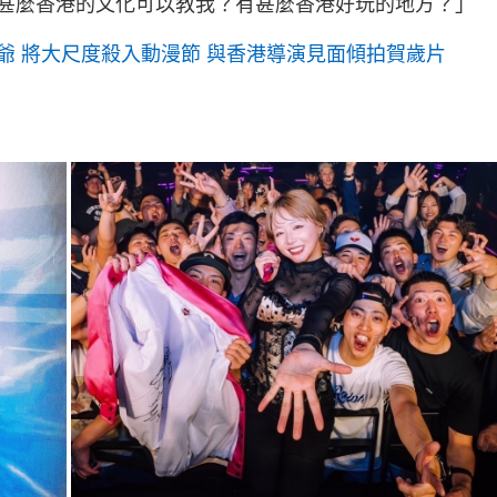
甚麼香港的文化可以教我？有甚麼香港好玩的地方？」
爺 將大尺度殺入動漫節 與香港導演見面傾拍賀歲片