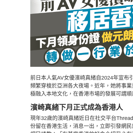
前日本人氣AV女優濱崎真緒自2024年宣
頻繁穿梭於亞洲各大夜場。近年，她將事業
極融入本地文化，在香港市場的發展可謂順風
濱崎真緒下月正式成為香港人
現年32歲的濱崎真緒近日在社交平台Thre
份留在香港生活，消息一出，立即引發網民