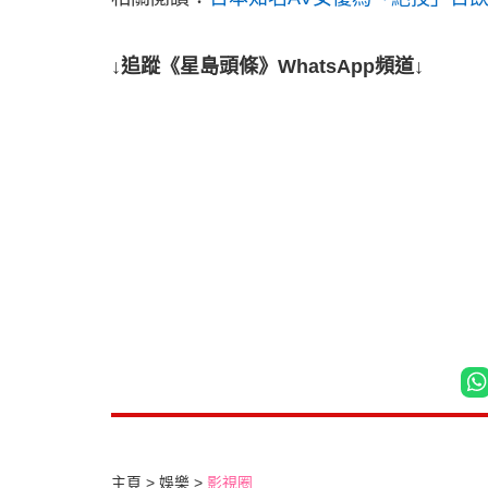
↓追蹤《星島頭條》WhatsApp頻道↓
主頁
娛樂
影視圈