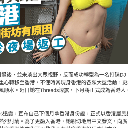
布引退後，並未淡出大眾視野，反而成功轉型為一名打碟DJ
重心轉移至香港，不僅時常現身香港的各類大型活動，更
順水。近日她在Threads透露，下月將正式成為香港人
ads透露，宣布自己下個月拿香港身份證，正式以香港居民
熱烈討論。為了更融入香港，她親切地用中文發文，向廣