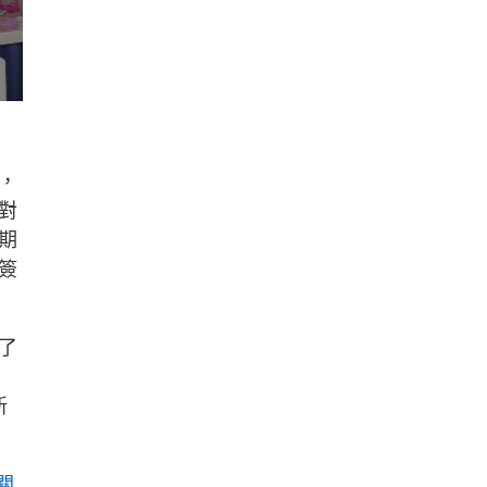
，
對
期
簽
了
新
關