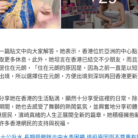
一篇貼文中向大家解答。她表示，香港位於亞洲的中心點
取更多休息。此外，她坦言在香港已結交不少朋友，而且
居住在元朗，「住在元朗的原因是，因為之前一直是以短
出境，所以選擇住在元朗，方便出境到深圳再回香港更新
分享她在香港的生活點滴，顯然十分享受這裡的日常。除
期間，她也去感受了舞獅的熱鬧氣氛，並興奮地分享初體
香港居民，濱崎真緒的人生正展開全新的篇章。她積極擁抱
許多香港網民的支持與祝福。
飲十公升水 長期受膀胱炎中水毒困擾 退役原因與不尊重有