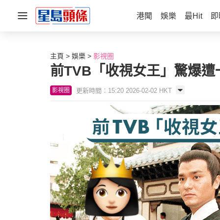
港聞
娛樂
最Hit
即
主頁
娛樂
影視圈
前TVB「收視女王」驚爆遭
更新時間：15:20 2026-02-02 HKT
影視圈