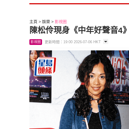
主頁
娛樂
影視圈
陳松伶現身《中年好聲音4
更新時間：19:00 2026-07-06 HKT
影視圈