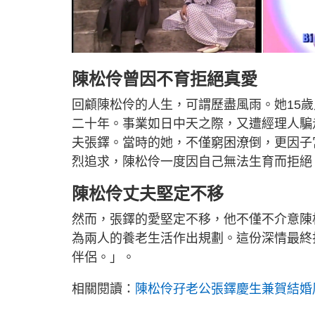
陳松伶曾因不育拒絕真愛
回顧陳松伶的人生，可謂歷盡風雨。她15
二十年。事業如日中天之際，又遭經理人騙
夫張鐸。當時的她，不僅窮困潦倒，更因子
烈追求，陳松伶一度因自己無法生育而拒絕
陳松伶丈夫堅定不移
然而，張鐸的愛堅定不移，他不僅不介意陳
為兩人的養老生活作出規劃。這份深情最終
伴侶。」。
相關閱讀：
陳松伶孖老公張鐸慶生兼賀結婚