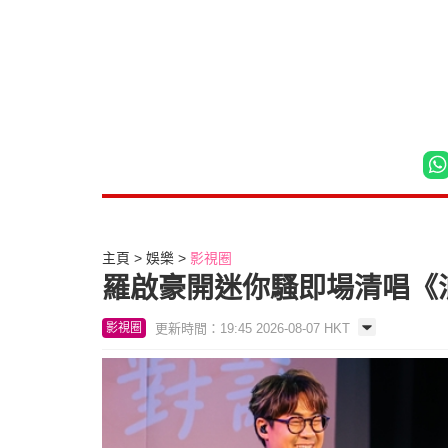
主頁
娛樂
影視圈
羅啟豪開迷你騷即場清唱《
更新時間：19:45 2026-08-07 HKT
影視圈