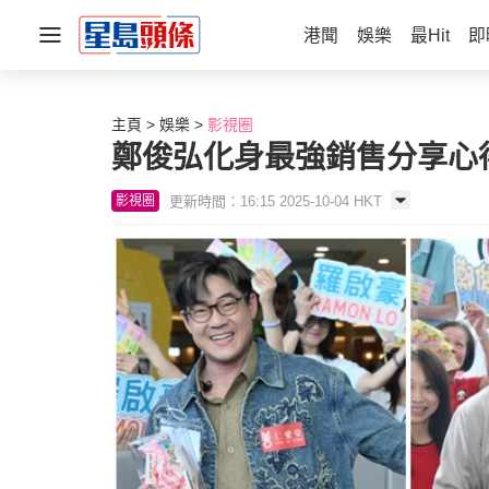
港聞
娛樂
最Hit
即
主頁
娛樂
影視圈
鄭俊弘化身最強銷售分享心得
更新時間：16:15 2025-10-04 HKT
影視圈