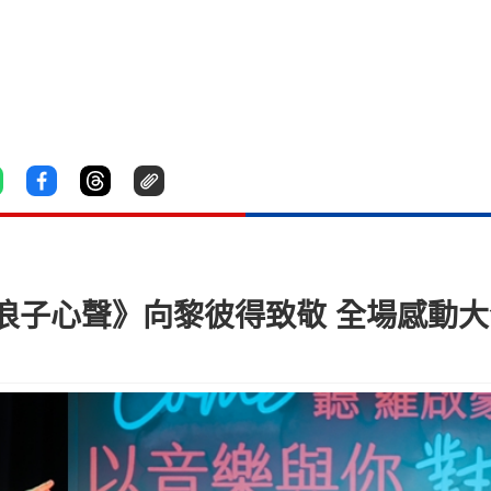
浪子心聲》向黎彼得致敬 全場感動大