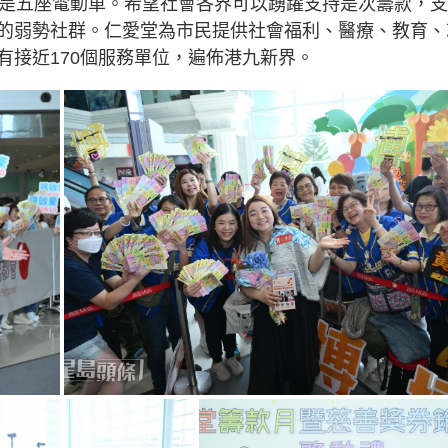
更是五座電動車。希望社會各界可以踴躍支持是次籌款，
的弱勢社群。仁愛堂為市民提供社會福利、醫療、教育、
有接近170個服務單位，遍佈港九新界。