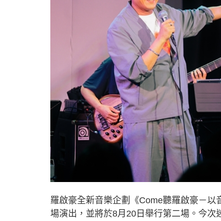
羅啟豪全新音樂企劃《Come聽羅啟豪－以音
場演出，並將於8月20日舉行第二場。今