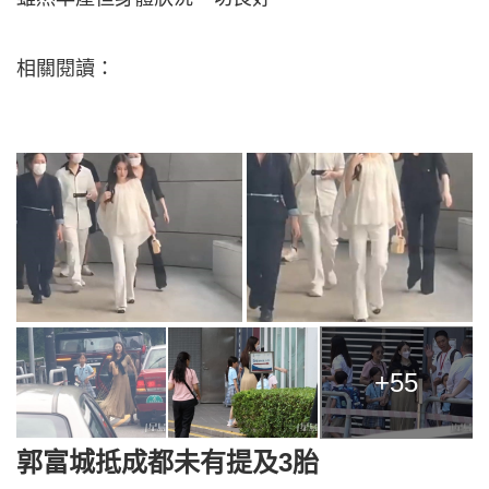
相關閱讀：
+55
郭富城抵成都未有提及3胎