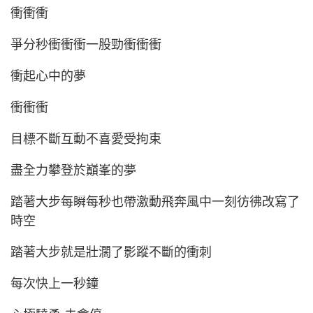
衝衝衝
爭分秒衝衝衝一股勁衝衝衝
衝起心中的夢
衝衝衝
目標不斷互動不喜愛受拘束
盡全力攀登於巔峯的夢
踏著大步每瞬每秒也帶激動飛奔風中一刻彷彿改寫了
時空
踏著大步就是壯濶了影蹤不斷的衝刺
每次快上一秒鐘