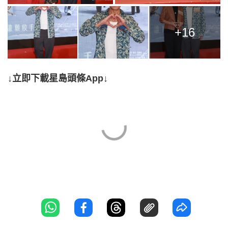
+16
↓立即下載星島頭條App↓