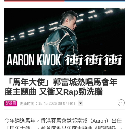
「馬年大使」郭富城熱唱馬會年
度主題曲 又衝又Rap勁洗腦
更新時間：15:45 2026-08-07 HKT
影視圈
今年適逢馬年，香港賽馬會邀郭富城（Aaron）出任
「馬年大使」，並首度推出年度主題曲《衝衝衝》，