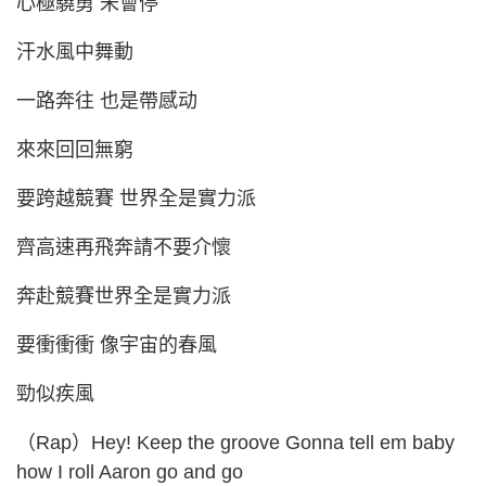
心極驍勇 未會停
汗水風中舞動
一路奔往 也是帶感动
來來回回無窮
要跨越競賽 世界全是實力派
齊高速再飛奔請不要介懷
奔赴競賽世界全是實力派
要衝衝衝 像宇宙的春風
勁似疾風
（Rap）Hey! Keep the groove Gonna tell em baby
how I roll Aaron go and go