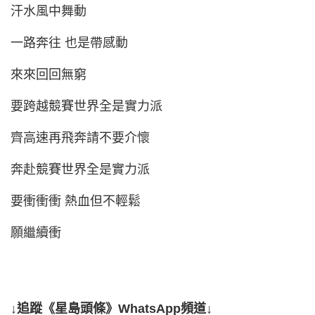
汗水風中舞動
一路奔往 也是帶感動
來來回回無窮
要跨越競賽世界全是實力派
齊高速再飛奔請不要介懷
奔赴競賽世界全是實力派
要衝衝衝 熱血但不輕鬆
願繼續衝
↓追蹤《星島頭條》WhatsApp頻道↓