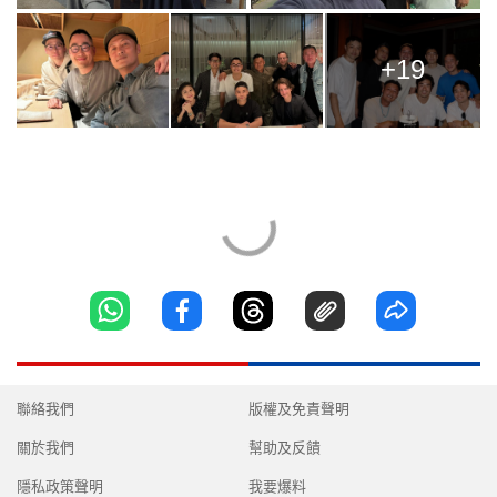
+19
聯絡我們
版權及免責聲明
關於我們
幫助及反饋
隱私政策聲明
我要爆料