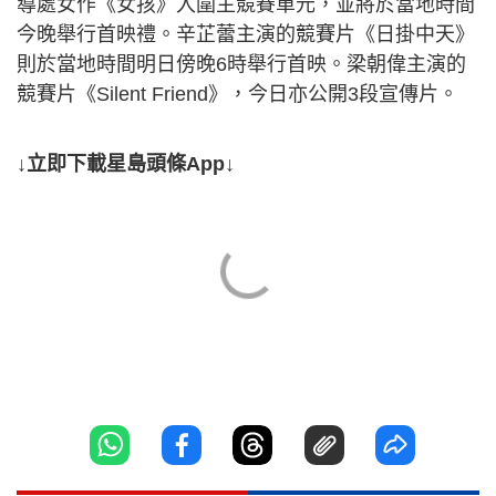
導處女作《女孩》入圍主競賽單元，並將於當地時間
今晚舉行首映禮。辛芷蕾主演的競賽片《日掛中天》
則於當地時間明日傍晚6時舉行首映。梁朝偉主演的
競賽片《Silent Friend》，今日亦公開3段宣傳片。
↓立即下載星島頭條App↓