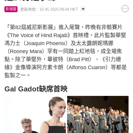
更新時間：15:45 2025-09-04 HKT
影視圈
「第82屆威尼斯影展」進入尾聲，昨晚有非競賽片
《The Voice of Hind Rajab》首映禮，此片監製華堅
馮力士（Joaquin Phoenix）及太太露朗妮瑪娜
（Rooney Mara）罕有一同踏上紅地毯，成全場焦
點。除了華堅外，畢彼特（Brad Pitt）、《引力邊
緣》金像導演阿方素卡朗（Alfonso Cuaron）等都是
監製之一。
Gal Gadot缺席首映