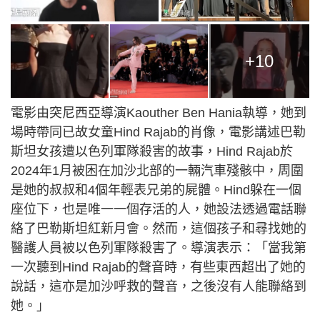
+10
電影由突尼西亞導演Kaouther Ben Hania執導，她到
場時帶同已故女童Hind Rajab的肖像，電影講述巴勒
斯坦女孩遭以色列軍隊殺害的故事，Hind Rajab於
2024年1月被困在加沙北部的一輛汽車殘骸中，周圍
是她的叔叔和4個年輕表兄弟的屍體。Hind躲在一個
座位下，也是唯一一個存活的人，她設法透過電話聯
絡了巴勒斯坦紅新月會。然而，這個孩子和尋找她的
醫護人員被以色列軍隊殺害了。導演表示：「當我第
一次聽到Hind Rajab的聲音時，有些東西超出了她的
說話，這亦是加沙呼救的聲音，之後沒有人能聯絡到
她。」