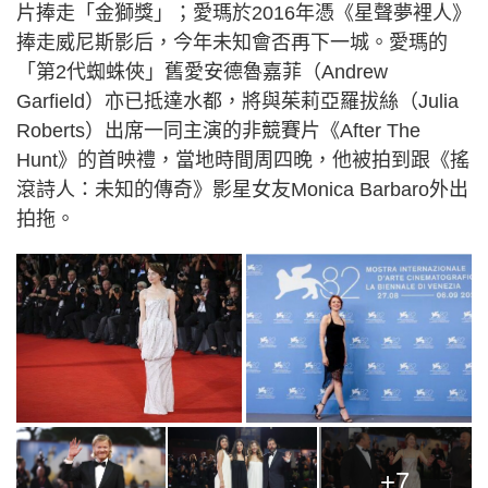
片捧走「金獅獎」；愛瑪於2016年憑《星聲夢裡人》
捧走威尼斯影后，今年未知會否再下一城。愛瑪的
「第2代蜘蛛俠」舊愛安德魯嘉菲（Andrew
Garfield）亦已抵達水都，將與茱莉亞羅拔絲（Julia
Roberts）出席一同主演的非競賽片《After The
Hunt》的首映禮，當地時間周四晚，他被拍到跟《搖
滾詩人：未知的傳奇》影星女友Monica Barbaro外出
拍拖。
+7