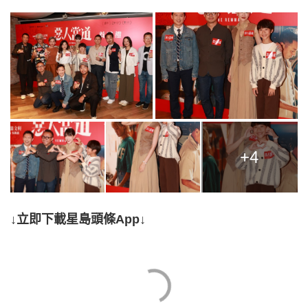
+4
↓立即下載星島頭條App↓