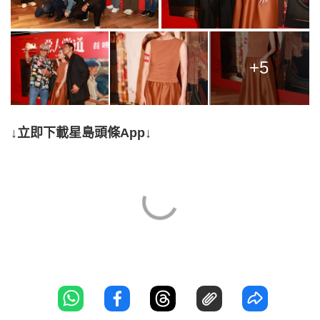
+5
↓立即下載星島頭條App↓