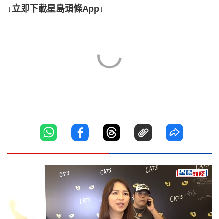
↓立即下載星島頭條App↓