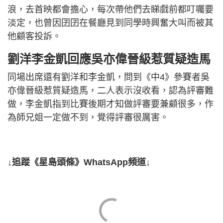
浪，去首映都會擔心，每次帶他們去睇戲前都叮囑要
淡定，也曾因囝囝在餐廳見到同學時興奮大叫而被其
他顧客投訴。
劉洋李金凱回應吳亦偉晉級惹質疑造馬
同場出席還有劉洋和李金凱，問到《中4》參賽者吳
亦偉晉級惹質疑造馬，二人表示沒收看，認為評審難
做，李金凱指到比賽後期才知做評審要兼顧很多，作
為師兄姐一定做不到，覺得評審很厲害。
↓追蹤《星島頭條》WhatsApp頻道↓