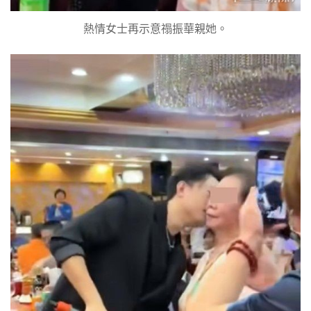
熱情女士再示意禢振華親她。