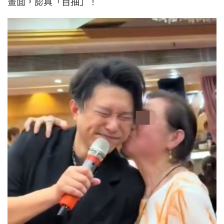
畫面，認真「自抽」！