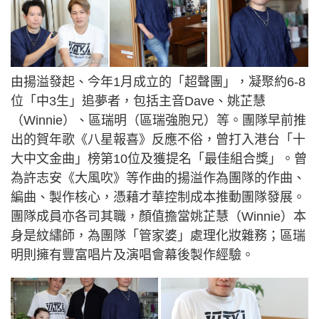
由揚溢發起、今年1月成立的「超聲團」，凝聚約6-8
位「中3生」追夢者，包括主音Dave、姚芷慧
（Winnie）、區瑞明（區瑞強胞兄）等。團隊早前推
出的賀年歌《八星報喜》反應不俗，曾打入港台「十
大中文金曲」榜第10位及獲提名「最佳組合獎」。曾
為許志安《大風吹》等作曲的揚溢作為團隊的作曲、
編曲、製作核心，憑藉才華控制成本推動團隊發展。
團隊成員亦各司其職，顏值擔當姚芷慧（Winnie）本
身是紋繡師，為團隊「管家婆」處理化妝雜務；區瑞
明則擁有豐富唱片及演唱會幕後製作經驗。