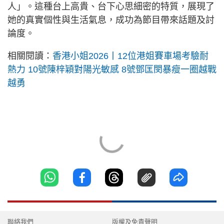
人」。這種台上高貴、台下心思細密的特質，展現了
她的真實個性與生活氣息，成功為節目帶來話題及討
論度。
相關閱讀：
香港小姐2026丨12位港姐賽車場考驗耐
熱力 10號陳梓穎對陽光敏感 8號鄧匡閔暴瘦一圈越戰
越勇
聯絡我們
版權及免責聲明