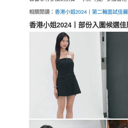
相關閱讀：
香港小姐2024丨第二輪面試佳
香港小姐2024丨部份入圍候選