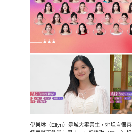
倪樂琳（Ellyn）是城大畢業生，她坦言