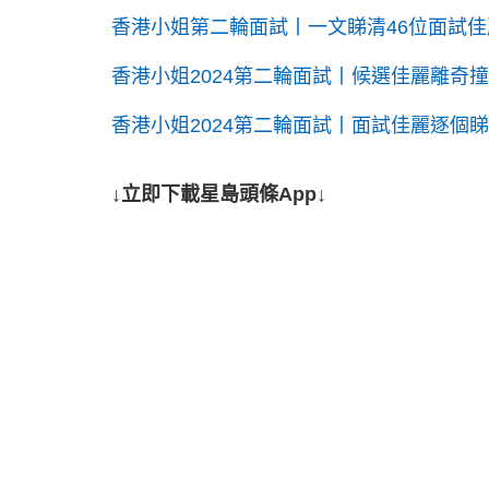
香港小姐第二輪面試丨一文睇清46位面試佳
香港小姐2024第二輪面試丨候選佳麗離奇
香港小姐2024第二輪面試丨面試佳麗逐個睇！
↓立即下載星島頭條App↓