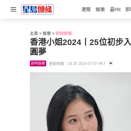
港聞
娛樂
最Hit
即
主頁
娛樂
即時娛樂
香港小姐2024丨25位初
圓夢
更新時間：19:30 2024-07-07 HKT
即時娛樂