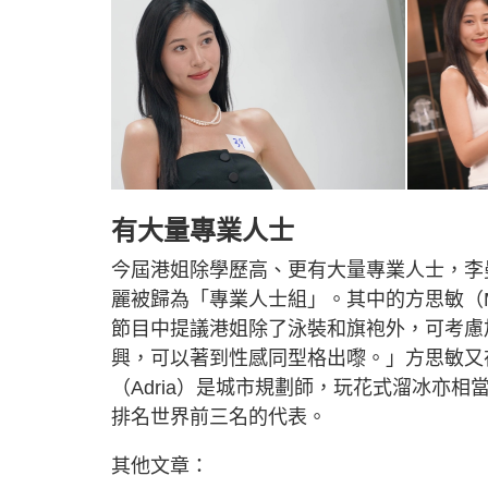
有大量專業人士
今屆港姐除學歷高、更有大量專業人士，李
麗被歸為「專業人士組」。其中的方思敏（M
節目中提議港姐除了泳裝和旗袍外，可考慮加
興，可以著到性感同型格出嚟。」方思敏又在
（Adria）是城市規劃師，玩花式溜冰亦
排名世界前三名的代表。
其他文章：