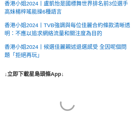
香港小姐2024丨盧凱怡是國標舞世界排名前3位選手
高妹楊梓瑤能操6種語言
香港小姐2024丨TVB強調與每位佳麗合約條款清晰透
明：不應以追求網絡流量和關注度為目的
香港小姐2024丨候選佳麗親述退選感受 全因呢個問
題「拒絕再玩」
↓立即下載星島頭條App↓