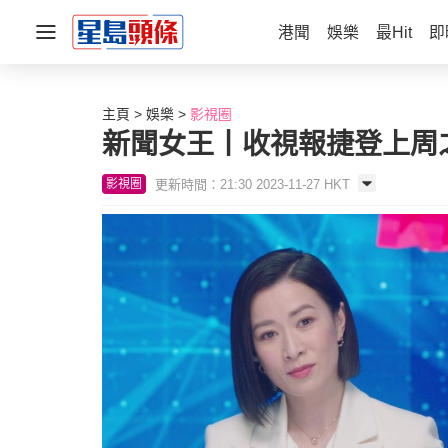
港聞
娛樂
最Hit
即
主頁
娛樂
影視圈
新聞女王丨收視報捷登上周之
更新時間：21:30 2023-11-27 HKT
影視圈