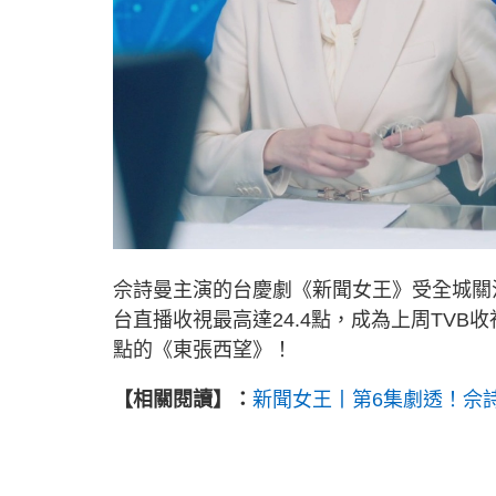
佘詩曼主演的台慶劇《新聞女王》受全城關
台直播收視最高達24.4點，成為上周TVB收
點的《東張西望》！
【相關閱讀】：
新聞女王丨第6集劇透！佘