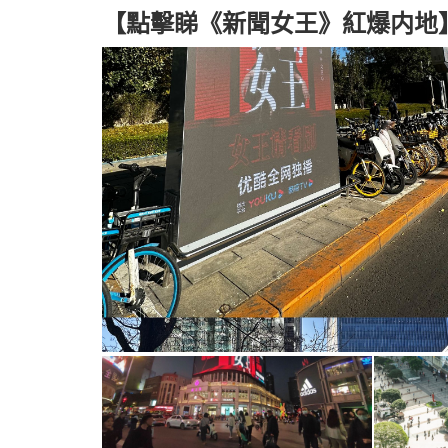
【點擊睇《新聞女王》紅爆内地