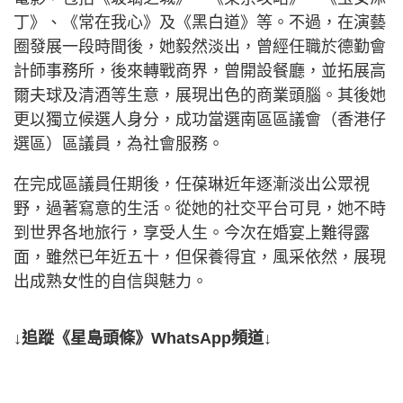
丁》、《常在我心》及《黑白道》等。不過，在演藝
圈發展一段時間後，她毅然淡出，曾經任職於德勤會
計師事務所，後來轉戰商界，曾開設餐廳，並拓展高
爾夫球及清酒等生意，展現出色的商業頭腦。其後她
更以獨立候選人身分，成功當選南區區議會（香港仔
選區）區議員，為社會服務。
在完成區議員任期後，任葆琳近年逐漸淡出公眾視
野，過著寫意的生活。從她的社交平台可見，她不時
到世界各地旅行，享受人生。今次在婚宴上難得露
面，雖然已年近五十，但保養得宜，風采依然，展現
出成熟女性的自信與魅力。
↓追蹤《星島頭條》WhatsApp頻道↓