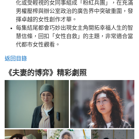
化或受輕視的女同事組成「粉紅兵團」，在充滿
男權壓榨與辦公室政治的廣告界中突破重圍，發
揮卓越的女性創作才華。
每集結尾都會巧妙出現女主角開拓幸福人生的智
慧信條，回扣「女性自救」的主題，非常適合當
代都市女性觀看。
返回目錄
《夫妻的博弈》精彩劇照