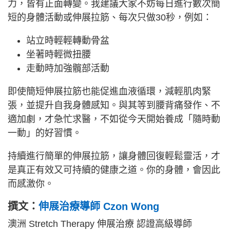
力，皆有正面轉變。我建議大家不妨每日進行數次簡
短的身體活動或伸展拉筋、每次只做30秒，例如：
站立時輕輕轉動骨盆
坐著時輕微扭腰
走動時加強髖部活動
即使簡短伸展拉筋也能促進血液循環，減輕肌肉緊
張，並提升自我身體感知。與其等到腰背痛發作、不
適加劇，才急忙求醫，不如從今天開始養成「隨時動
一動」的好習慣。
持續進行簡單的伸展拉筋，讓身體回復輕鬆靈活，才
是真正有效又可持續的健康之道。你的身體，會因此
而感激你。
撰文：
伸展治療導師 Czon Wong
澳洲 Stretch Therapy 伸展治療 認證高級導師