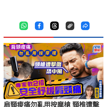
肩頸痠痛勿亂用按摩槍 頸椎遭擊