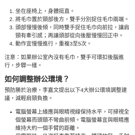
坐在座椅上，身體挺直。
將毛巾置於頸部後方，雙手分別捉住毛巾兩端。
頭部慢慢後傾，同時雙手捉住毛巾向前拉，讓肩
頸有牽引感；再讓頭部從向後壓慢慢回正中。
動作宜慢慢進行，重複3至5次。
注意：如果辦公室內沒有毛巾，雙手可環扣後腦進
行，步驟一樣。
如何調整辦公環境？
預防勝於治療，李嘉文提出以下4大辦公環境調整建
議，減輕肩頸負擔。
電腦螢幕上緣應與眼睛視線保持水平，可掃視全
個螢幕而頭頸不彎曲前傾。電腦螢幕宜與眼睛應
維持大約一個手臂的距離。