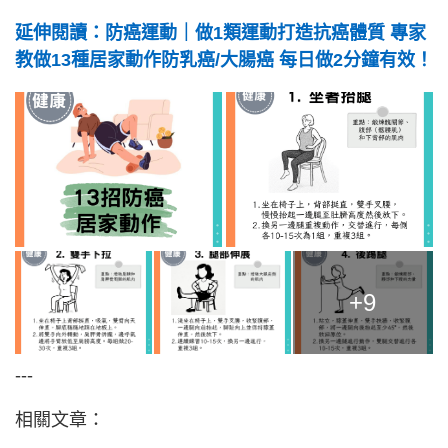
延伸閱讀：防癌運動｜做1類運動打造抗癌體質 專家
教做13種居家動作防乳癌/大腸癌 每日做2分鐘有效！
+9
---
相關文章：