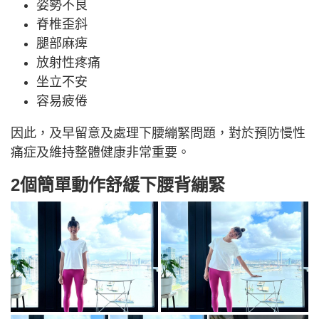
姿勢不良
脊椎歪斜
腿部麻痺
放射性疼痛
坐立不安
容易疲倦
因此，及早留意及處理下腰繃緊問題，對於預防慢性
痛症及維持整體健康非常重要。
2個簡單動作舒緩下腰背繃緊