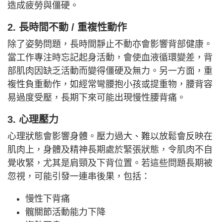
造成疲勞與僵硬。
2.
長時間
不動 /
重複性動作
除了姿勢問題，長時間靜止不動亦會影響背部健康。
當工作專注時忘記起身活動，會使血液循環變差，背
部肌肉因缺乏活動而變得僵硬及無力。另一方面，重
複性負重動作，如經常彎腰抱小孩或提重物，腰背容
易過度受壓，長期下來可能出現慢性腰背痛。
3.
心理壓力
心理狀態會影響身體。壓力過大、難以放鬆會反映在
肌肉上，身體及精神長期處於緊張狀態，令肌肉不自
覺收緊，尤其是肩頸及下背位置。若這些問題長期被
忽視，可能引發一連串後果，包括：
慢性下背痛
髖關節活動能力下降