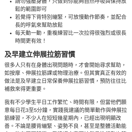
請勿強壓身體，只做到你能夠自然呼吸與保持放
鬆的範圍即可
若覺得下背特別繃緊，可放慢動作節奏，並配合
長的呼氣來幫助放鬆
每天動一動，重複練習比一次拉得很強烈或很長
時間更有效！
及早建立伸展拉筋習慣
很多人只有在身體出現問題時，才會開始尋求幫助，
如按摩、伸展拉筋課或物理治療。但其實真正有效的
做法是及早建立日常保養伸展拉筋習慣，預防往往比
補救來得更重要。
我有不少學生平日工作繁忙、時間有限，但當他們願
意每日花3至5分鐘，實踐我建議的簡單動作與伸展拉
筋練習，不少人在短短幾星期內，已經出現明顯改
善。不論是腰背繃緊、姿勢不良，甚至是整體活動能