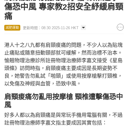
傷恐中風 專家教2招安全紓緩肩頸
痛
更新時間：08:30 2025-11-26 HKT
減肥運動
港人十之八九都有肩頸痠痛的問題，不少人以為貼塊
止痛貼或隨意扭動頸部就可緩解，然而治標不治本。
愉翹物理治療診所註冊物理治療師李嘉文接受《星島
頭條》訪問時指，肩頸痠痛主要成因是長期姿勢不
良，她警告勿亂試「啪頸」或使用按摩槍擊打頸椎，
以免傷及神經與血管，恐致中風。
肩頸痠痛勿亂用按摩槍 頸椎遭擊傷恐中
風
好多人都以為肩頸痛是與常玩手機用電腦有關，不過
註冊物理治療師李嘉文指主要成因其實包括：