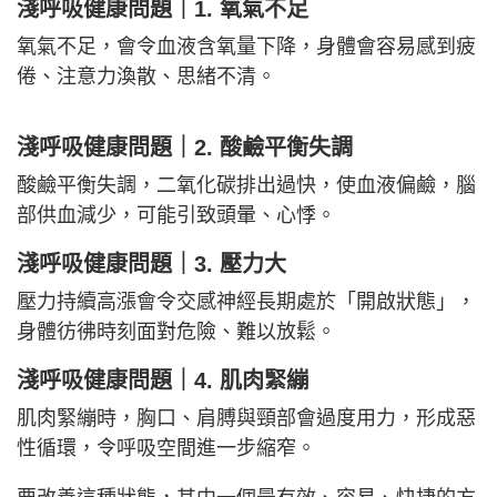
淺呼吸健康問題｜1. 氧氣不足
氧氣不足，會令血液含氧量下降，身體會容易感到疲
倦、注意力渙散、思緒不清。
淺呼吸健康問題｜2. 酸鹼平衡失調
酸鹼平衡失調，二氧化碳排出過快，使血液偏鹼，腦
部供血減少，可能引致頭暈、心悸。
淺呼吸健康問題｜3.
壓力大
壓力持續高漲會令交感神經長期處於「開啟狀態」，
身體彷彿時刻面對危險、難以放鬆。
淺呼吸健康問題｜4. 肌肉緊繃
肌肉緊繃時，胸口、肩膊與頸部會過度用力，形成惡
性循環，令呼吸空間進一步縮窄。