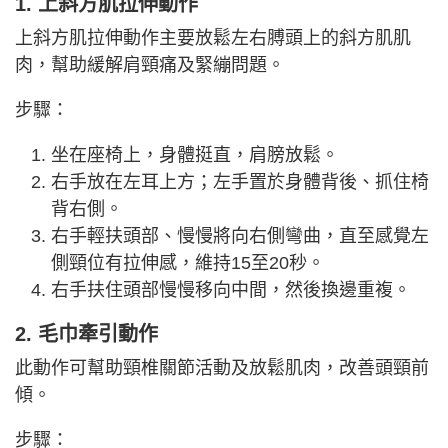
1. 上斜方肌拉伸動作
上斜方肌拉伸動作主要放鬆左右膊頭上的斜方肌肌
肉，幫助緩解肩頸痛及緊繃問題。
步驟：
坐在座椅上，身體挺直，肩膀放鬆。
右手放在左耳上方；左手置於身體背後、抓住椅
背右側。
右手輕扶頭部、慢慢將向右側彎曲，直至感覺左
側頸位有拉伸感，維持15至20秒。
右手扶住頭部慢慢移向中間，然後換邊重複。
2. 毛巾牽引動作
此動作可幫助頸椎關節活動及放鬆肌肉，改善頭頸前
傾。
步驟：