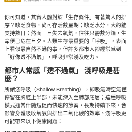
你可知道，其實人體對於「生存條件」有著驚人的排
序？缺乏食物，尚可存活數星期；缺乏水分，大約能
支持數日；然而一旦失去氧氣，往往只需數分鐘，生
命便已危在旦夕。人類生存最重要的「呼吸」，表面
上看似最自然不過的事，但許多都市人卻經常感到
「好像透不過氣」，呼吸非常淺及吃力。
都市人常感「透不過氣」 淺呼吸是甚
麼？
所謂淺呼吸（Shallow Breathing），即吸氣時空氣僅
停留在胸腔上半部，未能深入至肺部底層；這種呼吸
模式通常伴隨短促而快速的節奏，長期持續下來，會
影響身體吸收氧氣與排出二氧化碳的效率。淺呼吸更
可能帶來以下健康問題：