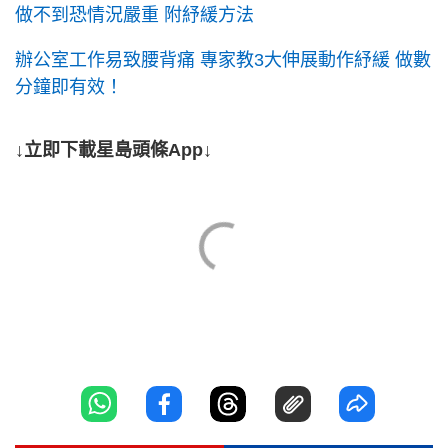
做不到恐情況嚴重 附紓緩方法
辦公室工作易致腰背痛 專家教3大伸展動作紓緩 做數
分鐘即有效！
↓立即下載星島頭條App↓