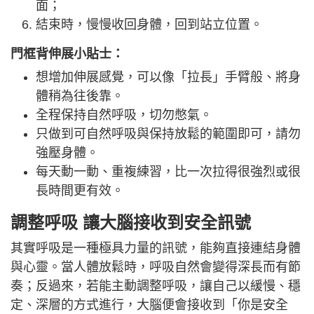
面；
結束時，慢慢收回身體，回到站立位置。
門框背伸展小貼士：
想增加伸展感覺，可以像「拉長」手臂般、將身
體稍為往後靠。
全程保持自然呼吸，切勿憋氣。
只做到可自然呼吸與保持放鬆的範圍即可，請勿
強壓身體。
每天動一動、重複練習，比一次拉得很強烈或很
長時間更有效。
調整呼吸 讓大腦接收到安全訊號
其實呼吸是一種極具力量的訊號，能夠直接連結身體
與心靈。當人體放鬆時，呼吸自然會變得深長而有節
奏；反過來，若能主動調整呼吸，讓自己以緩慢、穩
定、深層的方式進行，大腦便會接收到「你是安全