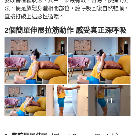
要改善這種狀態，其中一個最有效、容易、快捷的方
法，便是放鬆身體相關部位，讓呼吸回復自然暢順，
直接打破上述惡性循環。
2個簡單伸展拉筋動作 感受真正深呼吸
+1