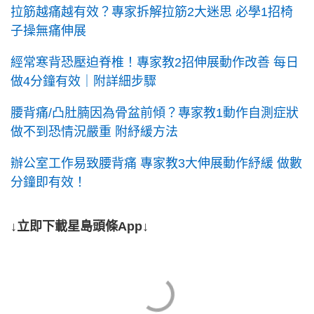
拉筋越痛越有效？專家拆解拉筋2大迷思 必學1招椅
子操無痛伸展
經常寒背恐壓迫脊椎！專家教2招伸展動作改善 每日
做4分鐘有效｜附詳細步驟
腰背痛/凸肚腩因為骨盆前傾？專家教1動作自測症狀
做不到恐情況嚴重 附紓緩方法
辦公室工作易致腰背痛 專家教3大伸展動作紓緩 做數
分鐘即有效！
↓立即下載星島頭條App↓