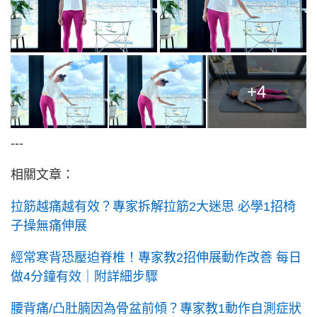
+4
---
相關文章：
拉筋越痛越有效？專家拆解拉筋2大迷思 必學1招椅
子操無痛伸展
經常寒背恐壓迫脊椎！專家教2招伸展動作改善 每日
做4分鐘有效｜附詳細步驟
腰背痛/凸肚腩因為骨盆前傾？專家教1動作自測症狀