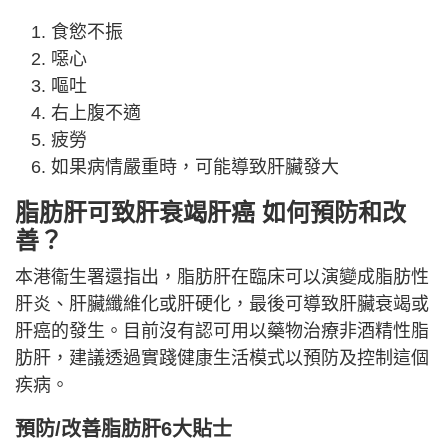
食慾不振
噁心
嘔吐
右上腹不適
疲勞
如果病情嚴重時，可能導致肝臟發大
脂肪肝可致肝衰竭肝癌 如何預防和改
善？
本港衞生署還指出，脂肪肝在臨床可以演變成脂肪性
肝炎、肝臟纖維化或肝硬化，最後可導致肝臟衰竭或
肝癌的發生。目前沒有認可用以藥物治療非酒精性脂
肪肝，建議透過實踐健康生活模式以預防及控制這個
疾病。
預防/改善脂肪肝6大貼士