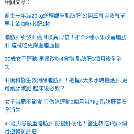
相關文章：
醫生一年減20kg逆轉嚴重脂肪肝 公開三餐自救餐單
早上飲咖啡必配1物
脂肪肝引發肝癌風險高17倍！推介2種水果改善脂肪
肝 這樣吃更降血脂血糖
30歲女不運動 早餐改吃4食物 脂肪肝3個月後全消
失
肝臟科醫生教消除脂肪肝！把握4大飲水時機護肝 更
可護腸減肥 起床後必飲？
女子減肥不節食 只做這運動3個月減7kg 脂肪肝腎石
全消失
40歲男患嚴重脂肪肝 險變肝硬化！醫生教吃1物 3個
月逆轉防肝癌