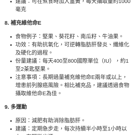
建議：可在煮食時加入薑黃，每天攝取量約1000
毫克
8. 補充維他命E
食物例子：堅果、葵花籽、南瓜籽、牛油果。
功效：有助抗氧化，可逆轉脂肪肝發炎、纖維化
及硬化的過程。
份量建議：每天400至800國際單位（IU），約1
至2茶匙堅果。
注意事項：長期過量補充維他命E兩年或以上，
增患前列腺癌風險。相比補充品，建議透過食物
攝取維他命E為佳。
9. 多運動
原因：減肥有助消除脂肪肝。
建議：定期急步走，每次持續半小時至1小時以