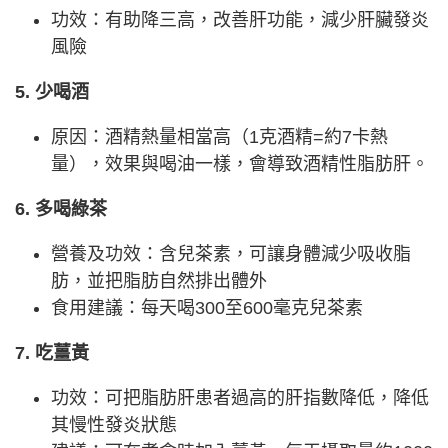
功效：有助降三高，改善肝功能，減少肝臟發炎
風險
5. 少喝酒
原因：酒精熱量相當高（1克酒精=約7卡熱
量），效果與喝油一樣，會導致酒精性脂肪肝。
6. 多喝綠茶
營養及功效：含兒茶素，可讓身體減少吸收脂
肪，並把脂肪自然排出體外
食用建議：每天喝300至600毫克兒茶素
7. 吃薑黃
功效：可把脂肪肝患者過高的肝指數降低，降低
其慢性發炎狀態