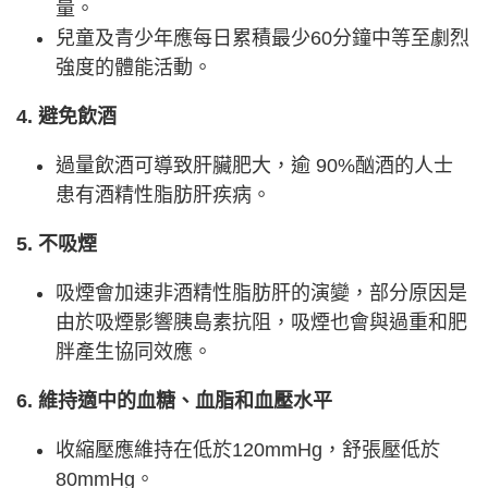
量。
兒童及青少年應每日累積最少60分鐘中等至劇烈
強度的體能活動。
4. 避免飲酒
過量飲酒可導致肝臟肥大，逾 90%酗酒的人士
患有酒精性脂肪肝疾病。
5. 不吸煙
吸煙會加速非酒精性脂肪肝的演變，部分原因是
由於吸煙影響胰島素抗阻，吸煙也會與過重和肥
胖產生協同效應。
6. 維持適中的血糖、血脂和血壓水平
收縮壓應維持在低於120mmHg，舒張壓低於
80mmHg。