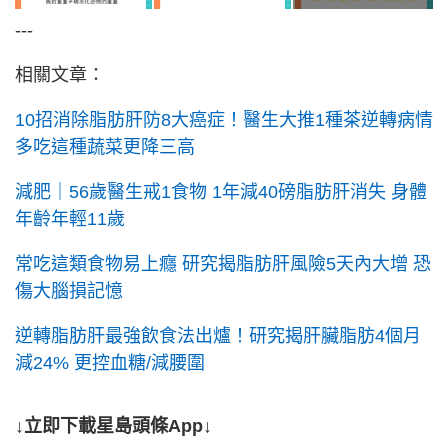
---
相關文章：
10招消除脂肪肝防8大癌症！醫生大推1種茶逆轉病情
多吃這種蔬菜更降三高
減肥｜56歲醫生戒1食物 1年減40磅脂肪肝消失 身體
年齡年輕11歲
常吃這類食物易上癮 研究揭脂肪肝風險5天內大增 恐
傷大腦損記憶
逆轉脂肪肝最強飲食法出爐！研究揭肝臟脂肪4個月
減24% 更控血糖/減腰圍
↓立即下載星島頭條App↓