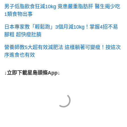
男子低脂飲食狂減10kg 竟患嚴重脂肪肝 醫生揭少吃
1類食物出事
日本專家教「輕鬆跑」3個月減10kg！掌握4招不易
腳粗 超快瘦肚腩
營養師教5大超有效減肥法 這樣躺著可變瘦！按這次
序進食也有效
↓立即下載星島頭條App↓