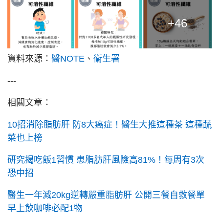
+46
資料來源：
醫NOTE
、
衞生署
---
相關文章：
10招消除脂肪肝 防8大癌症！醫生大推這種茶 這種蔬
菜也上榜
研究揭吃飯1習慣 患脂肪肝風險高81%！每周有3次
恐中招
醫生一年減20kg逆轉嚴重脂肪肝 公開三餐自救餐單
早上飲咖啡必配1物