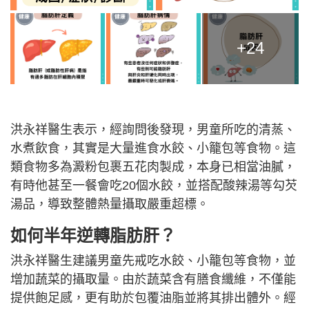
+24
洪永祥醫生表示，經詢問後發現，男童所吃的清蒸、
水煮飲食，其實是大量進食水餃、小籠包等食物。這
類食物多為澱粉包裹五花肉製成，本身已相當油膩，
有時他甚至一餐會吃20個水餃，並搭配酸辣湯等勾芡
湯品，導致整體熱量攝取嚴重超標。
如何半年逆轉脂肪肝？
洪永祥醫生建議男童先戒吃水餃、小籠包等食物，並
增加蔬菜的攝取量。由於蔬菜含有膳食纖維，不僅能
提供飽足感，更有助於包覆油脂並將其排出體外。經