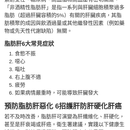
「非酒精性脂肪肝」是指一系列與肝臟細胞積聚過多
脂肪（超過肝臟容積的5%）有關的肝臟疾病，其脂
肪積聚的成因與飲酒過量或其他繼發性因素（例如藥
物或先天性代謝缺陷）無關。
脂肪肝6大常見症狀
食慾不振
噁心
嘔吐
右上腹不適
疲勞
如果病情嚴重時，可能導致肝臟發大
預防脂肪肝惡化 6招護肝防肝硬化肝癌
若不及時改善，脂肪肝可演變為肝纖維化、肝硬化，
甚至是肝衰竭或肝癌。衞生署建議，實踐以下健康生