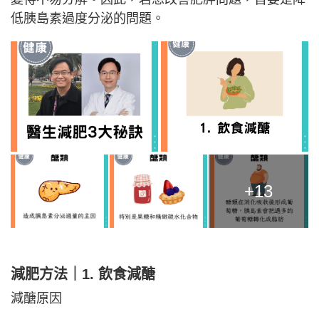
低胰島素過度分泌的問題。
+13
減肥方法｜1. 飲食減醣
減醣原因