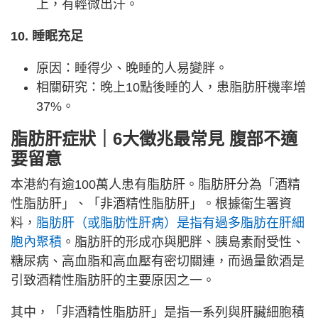
上，有輕微出汗。
10. 睡眠充足
原因：睡得少、晚睡的人易變胖。
相關研究：晚上10點後睡的人，患脂肪肝機率增
37%。
脂肪肝症狀｜
6大徵兆最常見 腹部不適
要留意
本港約有逾100萬人患有脂肪肝。脂肪肝分為「酒精
性脂肪肝」、「非酒精性脂肪肝」。根據衞生署資
料，
脂肪肝（或脂肪性肝病）是指有過多脂肪在肝細
胞內聚積
。脂肪肝的形成亦與肥胖、胰島素耐受性、
糖尿病、高血脂和高血壓有密切關連，而過量飲酒是
引致酒精性脂肪肝的主要原因之一。
其中，「非酒精性脂肪肝」是指一系列與肝臟細胞積