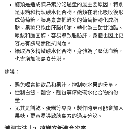
醣類是造成胰島素分泌過量的最主要原因，特別
是果糖和精製碳水化合物。醣類在消化吸收後形
成葡萄糖，胰島素會把過多的葡萄糖轉化成脂
肪。果糖只能由肝臟代謝，轉化為三酸甘油酯、
尿酸和膽固醇，容易導致脂肪肝，身體也因此更
容易有胰島素阻抗問題。
攝取過多精緻碳水化合物，身體為了壓低血糖，
也會增加胰島素分泌。
建議：
避免喝含糖飲品和果汁，控制吃水果的份量。
控制白飯、麵食、麵包等精緻碳水化合物的份
量。
尤其是餅乾、蛋糕等零食，製作時更可能會加入
果糖，更容易導致胰島素的過度分泌。
減肥方法｜2. 改變吃飯進食次序