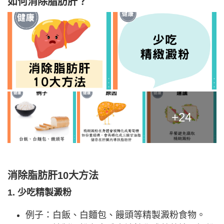
如何消除脂肪肝？
+24
消除脂肪肝10大方法
1. 少吃精製澱粉
例子：白飯、白麵包、饅頭等精製澱粉食物。