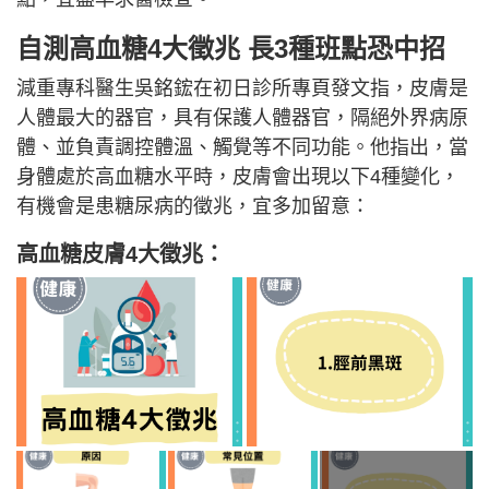
自測高血糖4大徵兆 長3種班點恐中招
減重專科醫生吳銘鋐在初日診所專頁發文指，皮膚是
人體最大的器官，具有保護人體器官，隔絕外界病原
體、並負責調控體溫、觸覺等不同功能。他指出，當
身體處於高血糖水平時，皮膚會出現以下4種變化，
有機會是患糖尿病的徵兆，宜多加留意：
高血糖皮膚4大徵兆：