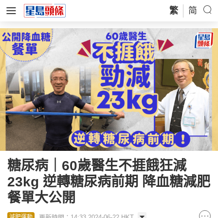
繁
简
糖尿病｜60歲醫生不捱餓狂減
23kg 逆轉糖尿病前期 降血糖減肥
餐單大公開
更新時間：14:33 2024-06-22 HKT
減肥運動