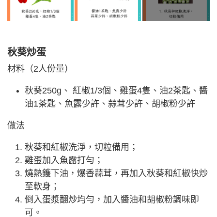
秋葵炒蛋
材料（2人份量）
秋葵250g、 紅椒1/3個、雞蛋4隻、油2茶匙、醬
油1茶匙、魚露少許、蒜茸少許、胡椒粉少許
做法
秋葵和紅椒洗淨，切粒備用；
雞蛋加入魚露打勻；
燒熱鑊下油，爆香蒜茸，再加入秋葵和紅椒快炒
至軟身；
倒入蛋漿翻炒均勻，加入醬油和胡椒粉調味即
可。