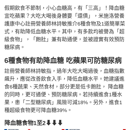
假期飲食不節制，小心血糖高，有「三高」！降血糖
宜吃蘋果？大吃大喝後身體要「還債」，米施洛營養
護康中心註冊營養師林詩敏推介6種食物及1道簡單菜
式，有助降低血糖水平。其中，有多款均被譽為「超
級食物」，「飽肚」兼有助通便，並被證實有效預防
糖尿病。
6種食物有助降血糖 吃蘋果可防糖尿病
註冊營養師林詩敏指，過年大吃大喝過後，血糖指數
飆升，應從改善飲食入手，降低血糖水平。她建議進
食6種蔬果、天然食材，部分更是低卡飽肚， 降血糖
的同時，更可通便、預防糖尿病。若持續進食1種水
果，患「二型糖尿病」風險可減18%。另外，進食1
種超級食物更可降血糖39%。
降血糖食物1至2⬇⬇⬇