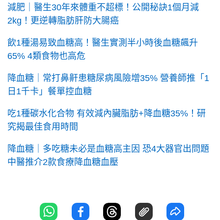
減肥｜醫生30年來體重不超標！公開秘訣1個月減
2kg！更逆轉脂肪肝防大腸癌
飲1種湯易致血糖高！醫生實測半小時後血糖飆升
65% 4類食物也高危
降血糖｜常打鼻鼾患糖尿病風險增35% 營養師推「1
日1千卡」餐單控血糖
吃1種碳水化合物 有效減內臟脂肪+降血糖35%！研
究揭最佳食用時間
降血糖｜多吃糖未必是血糖高主因 恐4大器官出問題
中醫推介2款食療降血糖血壓