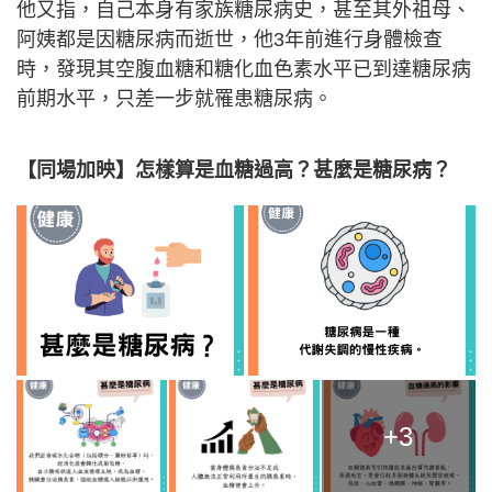
他又指，自己本身有家族糖尿病史，甚至其外祖母、
阿姨都是因糖尿病而逝世，他3年前進行身體檢查
時，發現其空腹血糖和糖化血色素水平已到達糖尿病
前期水平，只差一步就罹患糖尿病。
【同場加映】怎樣算是血糖過高？甚麼是糖尿病？
+3