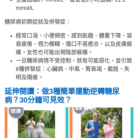
mmol/L
糖尿病初期症狀及併發症：
經常口渴、小便頻密、感到飢餓、體重下降、容
易疲倦、視力模糊、傷口不易癒合，以及皮膚痕
癢，女性也可能出現陰部痕癢。
一旦糖尿病情不受控制，就有可能惡化，並引致
6種併發症：心臟病、中風、腎衰竭、截肢、失
明及陽痿。
延伸閱讀：做3種簡單運動逆轉糖尿
病？30分鐘可見效？