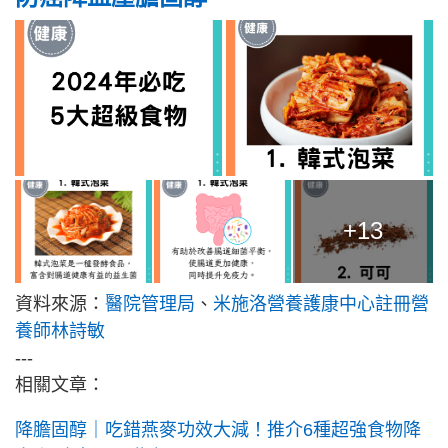
+13
資料來源：
醫院管理局
、
米施洛營養護康中心註冊營
養師林詩敏
---
相關文章：
降膽固醇｜吃錯燕麥功效大減！推介6種超強食物降