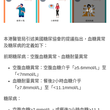
+6
本港醫管局引述美國糖尿協會的提議指出，血糖異常
及糖尿病的定義如下：
前期糖尿病：空腹血糖異常、血糖耐量異常
空腹血糖異常：空腹血糖介乎「≥5.6mmol/L」至
「<7mmol/L」
血糖耐量異常：餐後2小時血糖介乎
「≥7.8mmol/L」至「<11.1mmol/L」
糖尿病：
空腹血糖≥7 mmol/L，或餐後2小時血糖>11.1