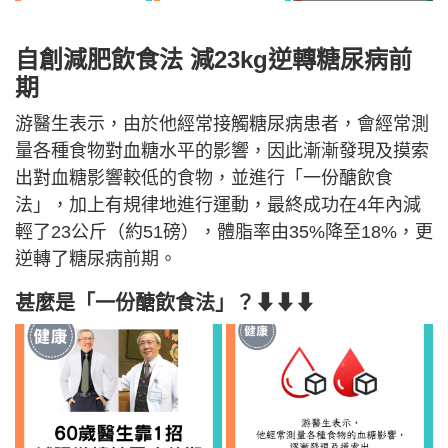
自創減肥飲食法 減23kg逆轉糖尿病前
期
游醫生表示，由於他經常接觸糖尿病患者，會經常測
量各種食物對血糖水平的影響，因此漸漸發現及摸索
出對血糖影響較低的食物，並進行「一份醣飲食
法」，加上有規律地進行運動，最終成功在4年內減
輕了23公斤（約51磅），體脂率由35%降至18%，更
逆轉了糖尿病前期。
甚麼是「一份醣飲食法」？⬇⬇⬇