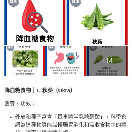
+14
降血糖食物｜1. 秋葵（Okra）
營養、功效：
外皮和種子富含「鼠李糖半乳糖醛酸」，科學家
認為這種物質能減慢腸胃消化和吸收食物中的糖