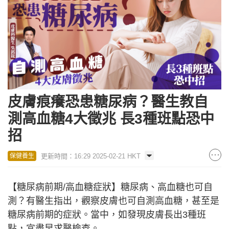
皮膚痕癢恐患糖尿病？醫生教自
測高血糖4大徵兆 長3種班點恐中
招
更新時間：16:29 2025-02-21 HKT
保健養生
【糖尿病前期/高血糖症狀】糖尿病、高血糖也可自
測？有醫生指出，觀察皮膚也可自測高血糖，甚至是
糖尿病前期的症狀。當中，如發現皮膚長出3種班
點，宜盡早求醫檢查。