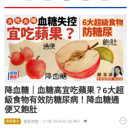
降血糖｜血糖高宜吃蘋果？6大超
級食物有效防糖尿病！降血糖通
便又飽肚
更新時間：17:00 2024-02-18 HKT
保健養生