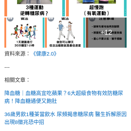
+12
資料來源：
《健康2.0》
---
相關文章：
降血糖｜血糖高宜吃蘋果？6大超級食物有效防糖尿
病！降血糖通便又飽肚
36歲男飲1種茶當飲水 尿頻揭患糖尿病 醫生拆解原因
出現8徵兆恐中招