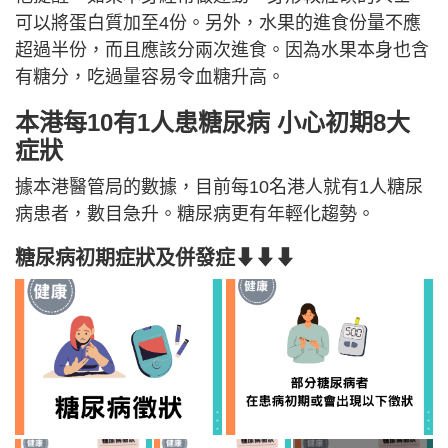
可以將蛋白質加至4份。另外，水果的進食份量不應
超過半份，而且應該分兩次進食。因為水果本身也含
有糖分，吃過量容易令血糖升高。
本港每10有1人患糖尿病 小心初期8大
症狀
據本港醫管局的數據，目前每10名港人就有1人糖尿
病患者，數目急升。糖尿病更有年輕化趨勢。
糖尿病初期症狀及併發症⬇⬇⬇