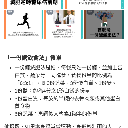
+7
「一份醣飲食法」
餐單
一份醣減肥法是指，每餐只吃一份醣，並加上蛋
白質、蔬菜等一同進食。食物份量的比例為
「6:3:1」，即6份蔬菜、3份蛋白質、1份醣。
1份醣：約為4分之1碗白飯的份量
3份蛋白質：等於約半碗的去骨肉類或其他蛋白
質食物
6份蔬菜：烹調後大約為1碗半的份量
他提醒，如果本身經常做運動、身形較壯碩的人士，