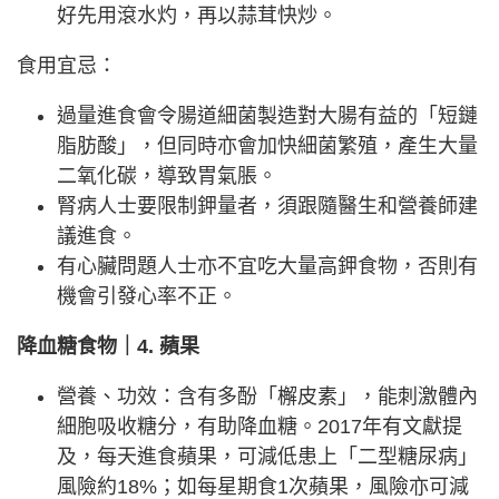
好先用滾水灼，再以蒜茸快炒。
食用宜忌：
過量進食會令腸道細菌製造對大腸有益的「短鏈
脂肪酸」，但同時亦會加快細菌繁殖，產生大量
二氧化碳，導致胃氣脹。
腎病人士要限制鉀量者，須跟隨醫生和營養師建
議進食。
有心臟問題人士亦不宜吃大量高鉀食物，否則有
機會引發心率不正。
降血糖食物｜4. 蘋果
營養、功效：含有多酚「檞皮素」，能刺激體內
細胞吸收糖分，有助降血糖。2017年有文獻提
及，每天進食蘋果，可減低患上「二型糖尿病」
風險約18%；如每星期食1次蘋果，風險亦可減