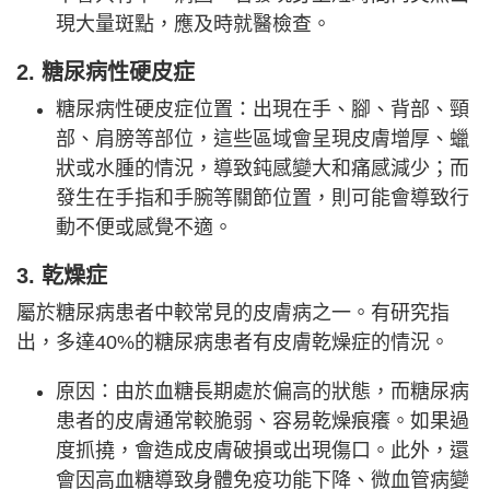
現大量斑點，應及時就醫檢查。
2. 糖尿病性硬皮症
糖尿病性硬皮症位置：出現在手、腳、背部、頸
部、肩膀等部位，這些區域會呈現皮膚增厚、蠟
狀或水腫的情況，導致鈍感變大和痛感減少；而
發生在手指和手腕等關節位置，則可能會導致行
動不便或感覺不適。
3. 乾燥症
屬於糖尿病患者中較常見的皮膚病之一。有研究指
出，多達40%的糖尿病患者有皮膚乾燥症的情況。
原因：由於血糖長期處於偏高的狀態，而糖尿病
患者的皮膚通常較脆弱、容易乾燥痕癢。如果過
度抓撓，會造成皮膚破損或出現傷口。此外，還
會因高血糖導致身體免疫功能下降、微血管病變