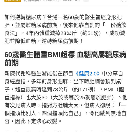
如何逆轉糖尿病？台灣一名60歲的醫生曾經身形肥
胖，並屬於糖尿病前期，後來他靠自創的「一份醣飲
食法」，4年內體重減掉23公斤（約51磅），成功減
肥並降低血糖，逆轉糖尿病前期！
60歲醫生體重BMI超標 血糖高屬糖尿病
前期
新陳代謝科醫生游能俊在節目
《健康2.0》
中分享自
身經歷指，多年前身形肥胖，坐下時肚腩會頂到桌
子，體重最高時達到78公斤（約171磅），BMI（體
重指標）也大於30（大於或等於25就屬於肥胖）。他
有次見病人時，指對方肚腩太大，但病人卻說：「一
個指頭比別人，四個指頭比自己」，令他感到無地自
容，因此下定決心改變。