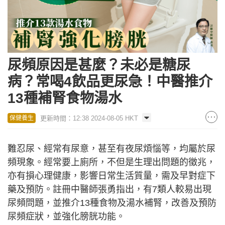
尿頻原因是甚麼？未必是糖尿
病？常喝4飲品更尿急！中醫推介
13種補腎食物湯水
更新時間：12:38 2024-08-05 HKT
保健養生
難忍尿、經常有尿意，甚至有夜尿煩惱等，均屬於尿
頻現象。經常要上廁所，不但是生理出問題的徵兆，
亦有損心理健康，影響日常生活質量，需及早對症下
藥及預防。註冊中醫師張勇指出，有7類人較易出現
尿頻問題，並推介13種食物及湯水補腎，改善及預防
尿頻症狀，並強化膀胱功能。