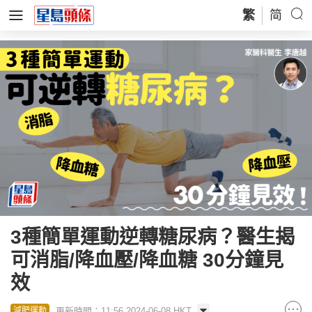
繁
简
3種簡單運動逆轉糖尿病？醫生揭
可消脂/降血壓/降血糖 30分鐘見
效
更新時間：11:56 2024-06-08 HKT
減肥運動