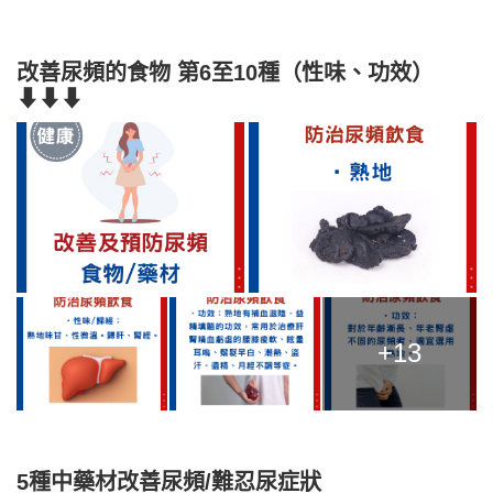
改善尿頻的食物 第6至10種（性味、功效）
⬇⬇⬇
+13
5種中藥材改善尿頻/難忍尿症狀