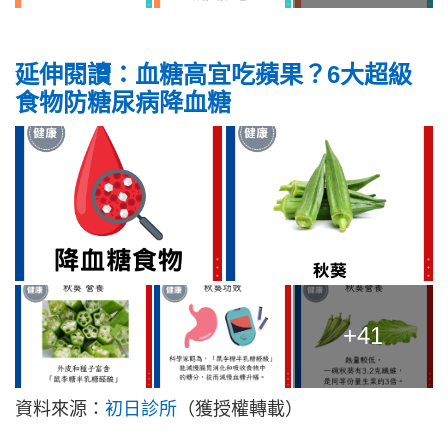
延伸閱讀：血糖高宜吃蘋果？6大超級
食物防糖尿病降血糖
+41
資料來源：
初日診所
（獲授權轉載）