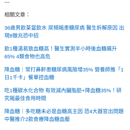
---
相關文章：
36歲男飲茶當飲水 尿頻揭患糖尿病 醫生拆解原因 出
現8徵兆恐中招
飲1種湯易致血糖高！醫生實測半小時後血糖飆升
65% 4類食物也高危
降血糖｜常打鼻鼾患糖尿病風險增35% 營養師推「1
日1千卡」餐單控血糖
吃1種碳水化合物 有效減內臟脂肪+降血糖35%！研
究揭最佳食用時間
降血糖｜多吃糖未必是血糖高主因 恐4大器官出問題
中醫推介2款食療降血糖血壓