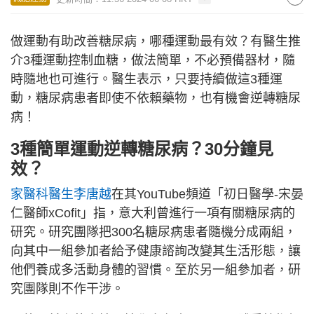
做運動有助改善糖尿病，哪種運動最有效？有醫生推
介3種運動控制血糖，做法簡單，不必預備器材，隨
時隨地也可進行。醫生表示，只要持續做這3種運
動，糖尿病患者即使不依賴藥物，也有機會逆轉糖尿
病！
3種簡單運動逆轉糖尿病？30分鐘見
效？
家醫科醫生李唐越
在其YouTube頻道「初日醫學-宋晏
仁醫師xCofit」指，意大利曾進行一項有關糖尿病的
研究。研究團隊把300名糖尿病患者隨機分成兩組，
向其中一組參加者給予健康諮詢改變其生活形態，讓
他們養成多活動身體的習慣。至於另一組參加者，研
究團隊則不作干涉。