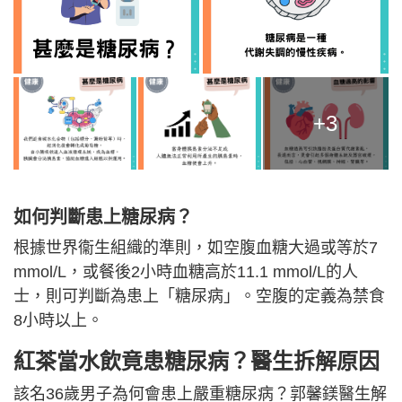
+3
如何判斷患上糖尿病？
根據世界衞生組織的準則，如空腹血糖大過或等於7
mmol/L，或餐後2小時血糖高於11.1 mmol/L的人
士，則可判斷為患上「糖尿病」。空腹的定義為禁食
8小時以上。
紅茶當水飲竟患糖尿病？醫生拆解原因
該名36歲男子為何會患上嚴重糖尿病？郭馨鎂醫生解