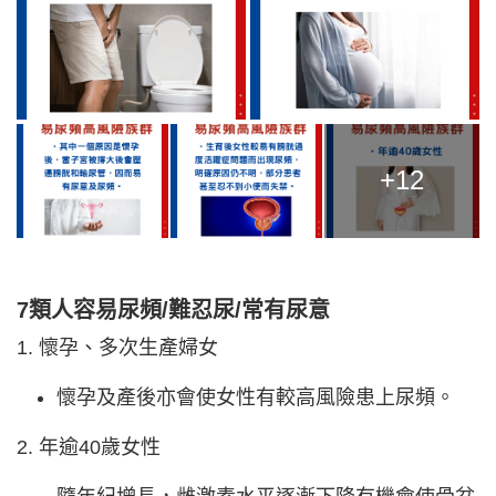
+12
7類人容易尿頻/難忍尿/常有尿意
1. 懷孕、多次生產婦女
懷孕及產後亦會使女性有較高風險患上尿頻。
2. 年逾40歲女性