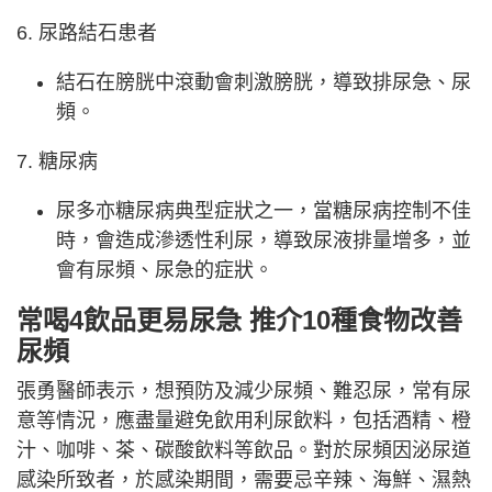
6. 尿路結石患者
結石在膀胱中滾動會刺激膀胱，導致排尿急、尿
頻。
7. 糖尿病
尿多亦糖尿病典型症狀之一，當糖尿病控制不佳
時，會造成滲透性利尿，導致尿液排量增多，並
會有尿頻、尿急的症狀。
常喝4飲品更易尿急 推介10種食物改善
尿頻
張勇醫師表示，想預防及減少尿頻、難忍尿，常有尿
意等情況，應盡量避免飲用利尿飲料，包括酒精、橙
汁、咖啡、茶、碳酸飲料等飲品。對於尿頻因泌尿道
感染所致者，於感染期間，需要忌辛辣、海鮮、濕熱