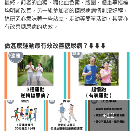
最終，前者的血糖、糖化血色素、腰圍、體重等指標
均明顯改善，另一組參加者的糖尿病病情則沒好轉，
這研究亦意味著一些站立、走動等簡單活動，其實亦
有改善糖尿病的功效。
做甚麼運動最有效改善糖尿病？⬇⬇⬇
+12