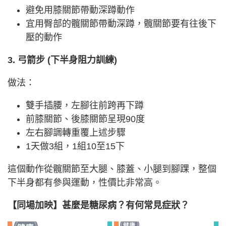
避免用膝關節帶動深蹲動作
宜用臀部的髖關節帶動深蹲，髖關節要有往後下
壓的動作
3. 弓箭步 (下半身阻力訓練)
做法：
雙手插腰，左腳往前跨再下蹲
前膝關節、後膝關節呈現90度
左右腳調轉重覆上述步驟
1天做3組，1組10至15下
這個動作從髖關節至大腿、膝蓋、小腿到腳踝，整個
下半身都有參與運動，性價比非常高。
【同場加映】甚麼是糖尿病？有何常見症狀？