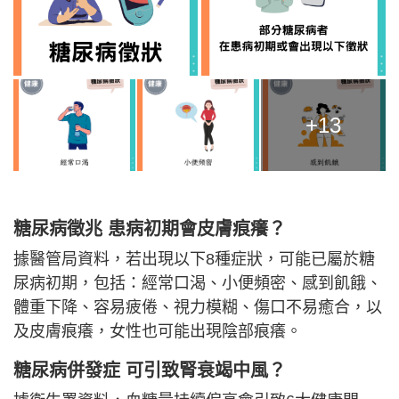
+13
糖尿病徵兆 患病初期會皮膚痕癢？
據醫管局資料，若出現以下8種症狀，可能已屬於糖
尿病初期，包括：經常口渴、小便頻密、感到飢餓、
體重下降、容易疲倦、視力模糊、傷口不易癒合，以
及皮膚痕癢，女性也可能出現陰部痕癢。
糖尿病併發症 可引致腎衰竭中風？