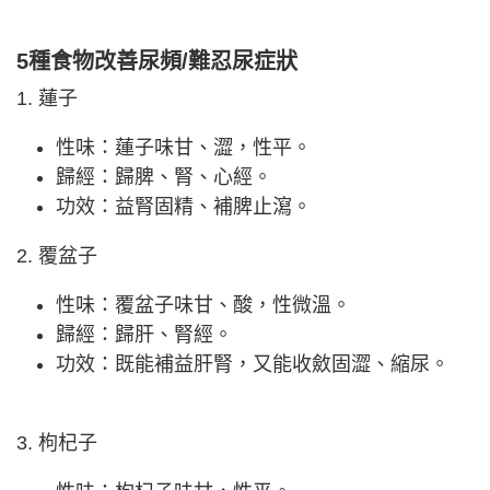
5種食物改善尿頻/難忍尿症狀
1. 蓮子
性味：蓮子味甘、澀，性平。
歸經：歸脾、腎、心經。
功效：益腎固精、補脾止瀉。
2. 覆盆子
性味：覆盆子味甘、酸，性微溫。
歸經：歸肝、腎經。
功效：既能補益肝腎，又能收斂固澀、縮尿。
3. 枸杞子