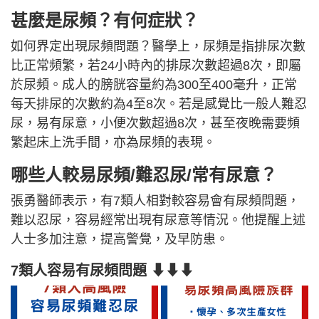
甚麼是尿頻？有何症狀？
如何界定出現尿頻問題？醫學上，尿頻是指排尿次數
比正常頻繁，若24小時內的排尿次數超過8次，即屬
於尿頻。成人的膀胱容量約為300至400毫升，正常
每天排尿的次數約為4至8次。若是感覺比一般人難忍
尿，易有尿意，小便次數超過8次，甚至夜晚需要頻
繁起床上洗手間，亦為尿頻的表現。
哪些人較易尿頻/難忍尿/常有尿意？
張勇醫師表示，有7類人相對較容易會有尿頻問題，
難以忍尿，容易經常出現有尿意等情況。他提醒上述
人士多加注意，提高警覺，及早防患。
7類人容易有尿頻問題 ⬇⬇⬇