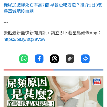
糖尿加肥胖死亡率高7倍 早餐忌吃方包？推介1日3餐
餐單減肥控血糖
---
緊貼最新最快新聞資訊，請立即下載星島頭條App：
https://bit.ly/3Q29Vow