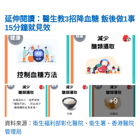
延伸閱讀：醫生教3招降血糖 飯後做1事
15分鐘就見效
+9
資料來源：
衛生福利部彰化醫院
、
衞生署
、
香港醫院
管理局