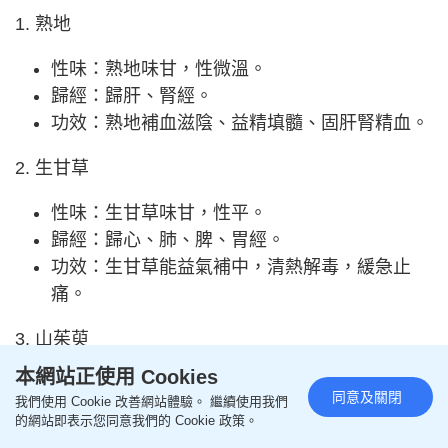
1. 熟地
性味：熟地味甘，性微溫。
歸經：歸肝、腎經。
功效：熟地補血滋陰、益精填髓、固肝腎精血。
2. 生甘草
性味：生甘草味甘，性平。
歸經：歸心、肺、脾、胃經。
功效：生甘草能益氣補中，清熱解毒，緩急止
痛。
3. 山茱萸
本網站正使用 Cookies
性味：山茱萸味甘、酸，性微溫。
同意及關閉
我們使用 Cookie 改善網站體驗。 繼續使用我們
歸經：歸肝、腎經。
的網站即表示您同意我們的 Cookie 政策。
功效：山茱萸補而不峻，能補腎益精，又能溫腎