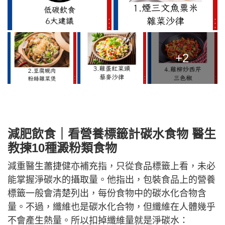
+2
減肥飲食｜看
營養標籤計碳水食物 醫生
教揀10種澱粉類食物
減重醫生蕭捷健亦補充指，只從食品標籤上看，未必
能掌握淨碳水的攝取量。他指出，包裝食品上的營養
標籤一般會清楚列出，每份食物中的碳水化合物含
量。不過，纖維也是碳水化合物，但纖維在人體幾乎
不會產生熱量。所以扣掉纖維量就是淨碳水：