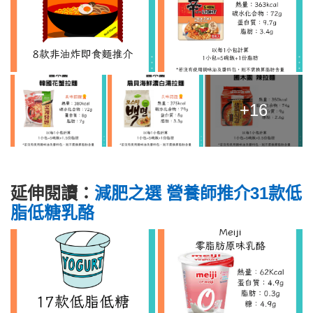
+16
延伸閱讀：
減肥之選 營養師推介31款低
脂低糖乳酪