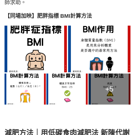
師求助。
【同場加映】肥胖指標 BMI計算方法
+5
減肥方法｜用低碳食肉減肥法 新陳代謝