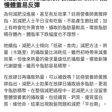
慢體重易反彈
為何減肥沒進展，甚至有反效果？註冊營養師黃雅婷
指，若減肥人士平日沒有吃飯，不能產生飽肚感；加
上有時會吃外賣食物，攝取的脂肪量較高，導致脂肪
積存體內，體脂率下跌幅度也不理想。
她續指，減肥人士傾向「低碳、食肉」減肥方法，熱
量（卡路里）的攝取量比消耗低，雖然初時帶來減重
效果，但後來熱量的需求量遠低於攝取量，導致新陳
代謝變慢，繼而令脂肪容易積聚。
在放肆日再攝取熱量，可以補救嗎？註冊營養師黃雅
婷指出，減肥人士如果在放肆日攝取過多脂肪，更易
令脂肪積聚。在整個減肥過程中，若減肥人士沒留意
整體營養素的攝取量，包括鐵質、鈣質、優質蛋白
質、維他命，結果出現脫髮問題和減肥「平台期」。