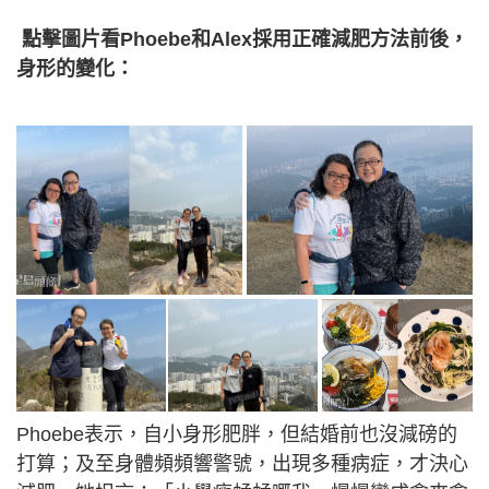
點擊圖片看Phoebe和Alex採用正確減肥方法前後，
身形的變化：
Phoebe表示，自小身形肥胖，但結婚前也沒減磅的
打算；及至身體頻頻響警號，出現多種病症，才決心