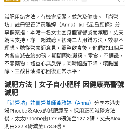
減肥用錯方法，有機會反彈，並危及健康。「尚營
坊」註冊營養師黃雅婷（Anna）向《星島頭條》分
享個案指，本港一名女士因身體響警號而減肥，丈夫
為表支持，亦一起減磅。初時二人用錯方法，效果不
理想。聽從營養師意見，調整飲食後，他們於11個月
內各自減去約50磅，期間照吃澱粉、零食，不捱餓，
不靠藥物，體重亦無反彈；同時體脂下降，壞膽固
醇、三酸甘油脂亦回復正常水平。
減肥方法｜女子自小肥胖 因健康亮警號
減肥
「尚營坊」註冊營養師黃雅婷（Anna）
分享本港夫
婦Phoebe及Alex的減肥經歷。採用正確減磅方法
後，太太Phoebe由177.6磅減至127.2磅，丈夫Alex
則由222.4磅減至173.8磅。