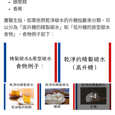
娘惹糕
香蕉
蕭醫生指，如果依照乾淨碳水的升糖指數來分類，可
以分為「高升糖的精製碳水」和「低升糖的原型碳水
食物」，食物例子如下：
+4