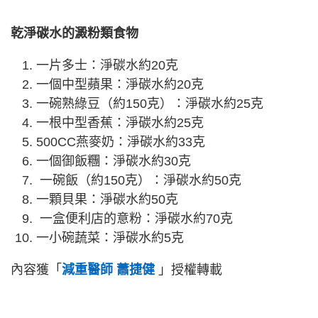
乾淨碳水的澱粉類食物
一片多士：淨碳水約20克
一個中型蘋果：淨碳水約20克
一碗熟綠豆（約150克）：淨碳水約25克
一根中型香蕉：淨碳水約25克
500CC燕麥奶：淨碳水約33克
一個御飯糰：淨碳水約30克
一碗飯（約150克）：淨碳水約50克
一顆貝果：淨碳水約50克
一盒便利店的意粉：淨碳水約70克
一小碗蔬菜：淨碳水約5克
內容獲「
減重醫師 蕭捷健
」授權轉載