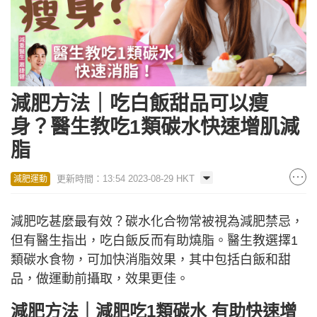
減肥方法｜吃白飯甜品可以瘦
身？醫生教吃1類碳水快速增肌減
脂
更新時間：13:54 2023-08-29 HKT
減肥運動
減肥吃甚麼最有效？碳水化合物常被視為減肥禁忌，
但有醫生指出，吃白飯反而有助燒脂。醫生教選擇1
類碳水食物，可加快消脂效果，其中包括白飯和甜
品，做運動前攝取，效果更佳。
減肥方法｜減肥吃1類碳水 有助快速增