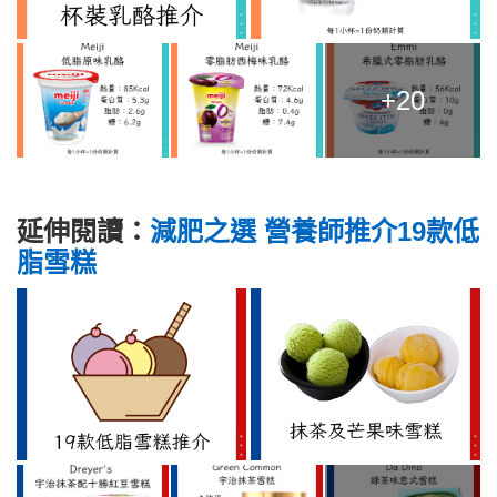
+20
延伸閱讀：
減肥之選 營養師推介19款低
脂雪糕