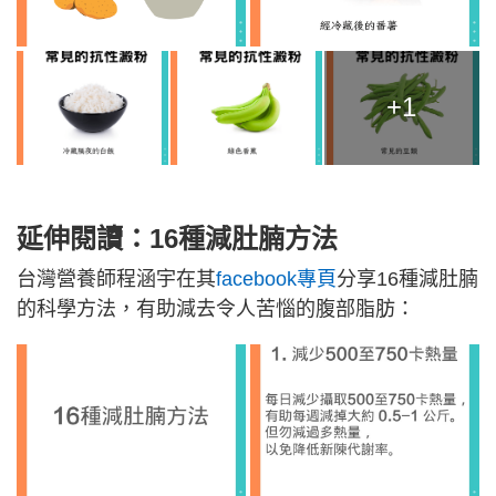
+1
延伸閱讀：16種減肚腩方法
台灣營養師程涵宇在其
facebook專頁
分享16種減肚腩
的科學方法，有助減去令人苦惱的腹部脂肪：