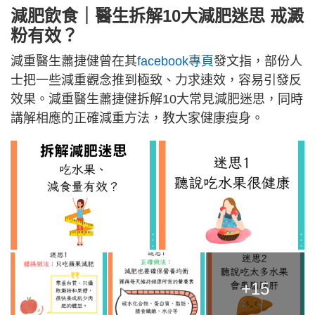
減肥飲食｜醫生拆解10大減肥迷思 戒澱
粉有效？
減重醫生蕭捷健曾在其
facebook專頁
發文指，部份人
士把一些減重觀念推到極致、力求速效，容易引發反
效果。減重醫生蕭捷健拆解10大常見減肥迷思，同時
講解相應的正確減重方法，教大家健康瘦身。
+15