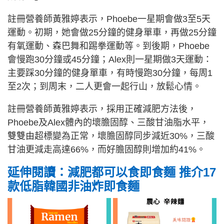
註冊營養師黃雅婷表示，Phoebe一星期會做3至5天
運動。初期，她會做25分鐘的健身單車，再做25分鐘
有氧運動、森巴舞和踢拳運動等。到後期，Phoebe
會慢跑30分鐘或45分鐘；Alex則一星期做3天運動：
主要踩30分鐘的健身單車，有時慢跑30分鐘，每周1
至2次；到周末，二人更會一起行山，放鬆心情。
註冊營養師黃雅婷表示，採用正確減肥方法後，
Phoebe及Alex體內的壞膽固醇、三酸甘油脂水平，
雙雙由超標變為正常，壞膽固醇同步減近30%，三酸
甘油更減走高達66%，而好膽固醇則增加約41%。
延伸閱讀：減肥都可以食即食麵 推介17
款低脂韓國非油炸即食麵