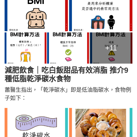
+11
減肥飲食｜吃
白飯甜品有效消脂 推介9
種低脂乾淨碳水食物
蕭醫生指出，「乾淨碳水」即是低油脂碳水，食物例
子如下：