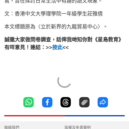
寫，旨在探討日常生活中有趣的語文現象。
文：香港中文大學理學院一年級學生莊雅倩
本文標題原為〈立於新界的九龍貿易中心〉。
誠邀大家做問卷調查，話俾我哋知你對《星島教育》
有咩意見！連結：>>
按此
<<
聯絡我們
版權及免責聲明