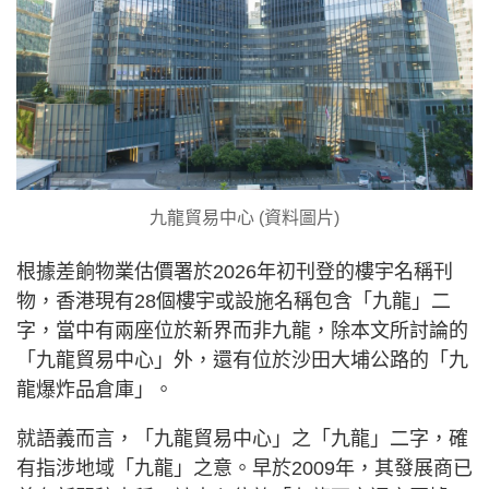
九龍貿易中心 (資料圖片)
根據差餉物業估價署於2026年初刊登的樓宇名稱刊
物，香港現有28個樓宇或設施名稱包含「九龍」二
字，當中有兩座位於新界而非九龍，除本文所討論的
「九龍貿易中心」外，還有位於沙田大埔公路的「九
龍爆炸品倉庫」。
就語義而言，「九龍貿易中心」之「九龍」二字，確
有指涉地域「九龍」之意。早於2009年，其發展商已