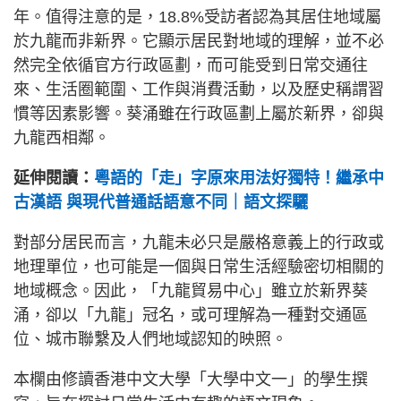
年。值得注意的是，18.8%受訪者認為其居住地域屬
於九龍而非新界。它顯示居民對地域的理解，並不必
然完全依循官方行政區劃，而可能受到日常交通往
來、生活圈範圍、工作與消費活動，以及歷史稱謂習
慣等因素影響。葵涌雖在行政區劃上屬於新界，卻與
九龍西相鄰。
延伸閱讀：
粵語的「走」字原來用法好獨特！繼承中
古漢語 與現代普通話語意不同｜語文探驪
對部分居民而言，九龍未必只是嚴格意義上的行政或
地理單位，也可能是一個與日常生活經驗密切相關的
地域概念。因此，「九龍貿易中心」雖立於新界葵
涌，卻以「九龍」冠名，或可理解為一種對交通區
位、城市聯繫及人們地域認知的映照。
本欄由修讀香港中文大學「大學中文一」的學生撰