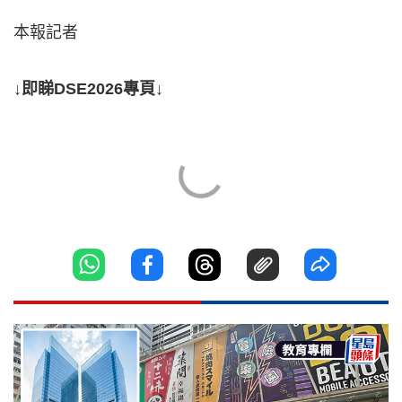
本報記者
↓即睇DSE2026專頁↓