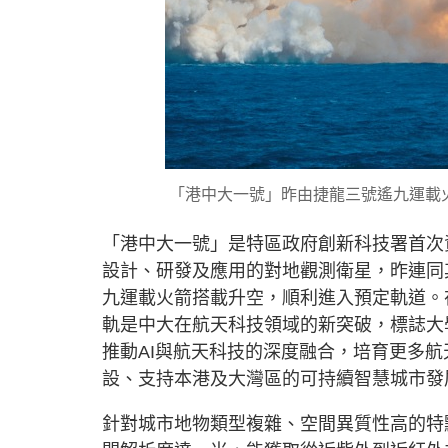
「港中大一號」昨由捷龍三號遙九運載火
「港中大一號」是特區政府創新科技署首次
設計、研發及應用的對地觀測衛星，昨連同
九運載火箭搭載升空，順利進入預定軌道。
軌是中大在航天科技領域的新突破，標誌大
推動AI與航天科技的深度融合，培育更多
設、支持本港及大灣區的可持續智慧城市發
針對城市地物類型複雜、空間異質性高的特