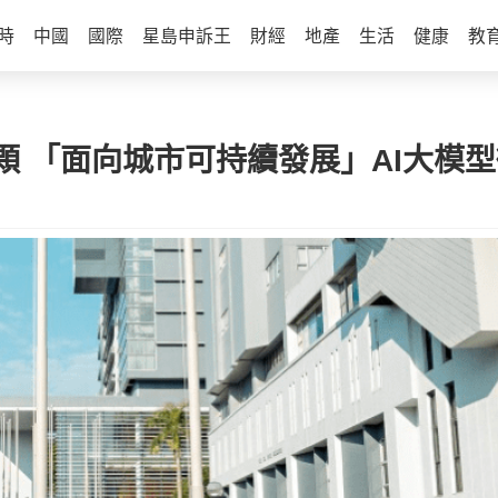
時
中國
國際
星島申訴王
財經
地產
生活
健康
教
 「面向城市可持續發展」AI大模