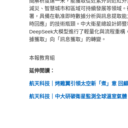
間解析度達一米，能獲取從近紫外到近紅外
減災、智慧城市和區域可持續發展等領域。衛
署，具備在軌准即時數據分析與訊息提取能
時回應」的技術瓶頸。中大衛星總設計師暨
DeepSeek大模型進行了輕量化與流程
據獲取」向「訊息獲取」的轉變。
本報教育組
延伸閱讀：
航天科技｜烤雞翼引領太空新「煮」意 回
航天科技｜中大研碳衛星監測全球溫室氣體 