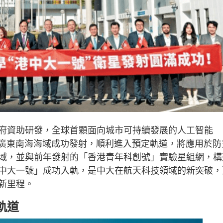
府資助研發，全球首顆面向城市可持續發展的人工智能
在廣東南海海域成功發射，順利進入預定軌道，將應用於防
域，並與前年發射的「香港青年科創號」實驗星組網，構
中大一號」成功入軌，是中大在航天科技領域的新突破，
新里程。
軌道