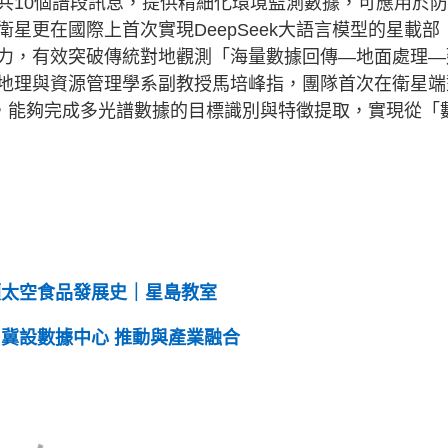
共10個譜段訊息，提供精細化環境監測數據，可應用於
星更在國際上首次實現DeepSeek大語言模型的星載部
力，有效突破傳統對地觀測「海量數據回傳—地面處理—
地理與資源管理學系副教授馬培峰指，團隊首次在衛星端
重構，能夠完成多光譜數據的目標識別與特徵提取，實現從「
顧太空食品發展史｜星島教室
冀設數據中心 推動與產業融合