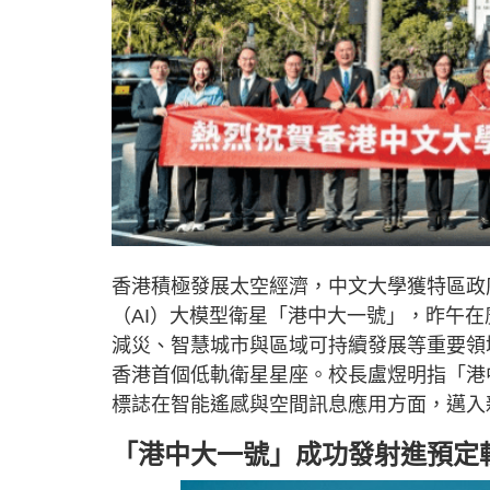
香港積極發展太空經濟，中文大學獲特區政
（AI）大模型衛星「港中大一號」，昨午
減災、智慧城市與區域可持續發展等重要領
香港首個低軌衛星星座。校長盧煜明指「港
標誌在智能遙感與空間訊息應用方面，邁入
「港中大一號」成功發射進預定