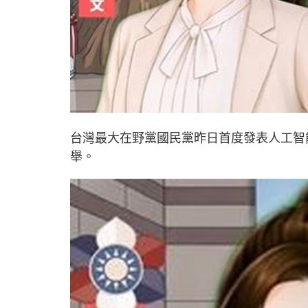
台灣最大在野黨國民黨昨日首度發表人工智
舉。