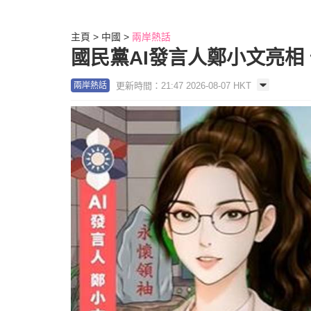
主頁
中國
兩岸熱話
國民黨AI發言人鄭小文亮相
更新時間：21:47 2026-08-07 HKT
兩岸熱話