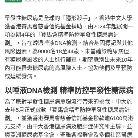
早發性糖尿病是全球的「隱形殺手」，香港中文大學
獲香港賽馬會慈善信託基金捐助，由2024年起展開一
項為期4年的「賽馬會精準防控早發性糖尿病計
劃」，旨在透過唾液DNA檢測，結合基因標記與其他
風險因素，為9000名18至44歲、未曾確診糖尿病但
有糖尿病風險的人士進行篩查，期望識別出未來10年
內可能罹患糖尿病的高風險人士，協助他們及早預防
或延緩發病。
以唾液DNA檢測 精準防控早發性糖尿病
為了應對早發性糖尿病愈趨流行帶來的挑戰，中大於
去年5月正式啟動「賽馬會精準防控早發性糖尿病計
劃」，並獲香港賽馬會慈善信託基金撥款逾6100萬港
元支持，由中大香港糖尿病及肥胖症研究所主導，並
與亞洲糖尿病基金會、聖雅各福群會及多個社區醫療