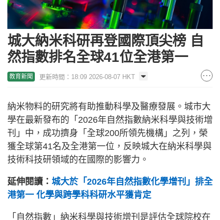
城大納米科研再登國際頂尖榜 自
然指數排名全球41位全港第一
更新時間：18:09 2026-08-07 HKT
教育新聞
納米物料的研究將有助推動科學及醫療發展。城市大
學在最新發布的「2026年自然指數納米科學與技術增
刊」中，成功擠身「全球200所領先機構」之列，榮
獲全球第41名及全港第一位，反映城大在納米科學與
技術科技研領域的在國際的影響力。
延伸閱讀：
城大於「2026年自然指數化學增刊」排全
港第一 化學與跨學科科研水平獲肯定
「自然指數」納米科學與技術增刊是評估全球院校在