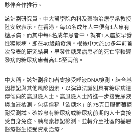
夥伴合作推行。
該計劃研究員、中大醫學院內科及藥物治療學系教授
陸安欣表示，在香港，每10名成年人中便有1人患有
糖尿病，而其中每5名成年患者中，就有1人屬於早發
性糖尿病，即在40歲前發病。根據中大於10多年前首
次發表的研究結果，早發性糖尿病患者的死亡率較遲
發病的糖尿病患者高1.5至兩倍。
中大稱，該計劃參加者會接受唾液DNA檢測，結合基
因標記與其他風險因素，以演算法識別具有糖尿病遺
傳傾向的高風險人士。高風險人士將進一步接受尿液
與血液檢測，包括俗稱「飲糖水」的75克口服葡萄糖
耐受測試。確診患有糖尿病或糖尿病前期的人士會接
受自身免疫、胰島素標記檢測，並轉介至社區的基層
醫療醫生接受資助治療。