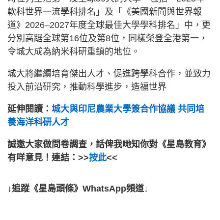
軟科世界一流學科排名」及「《美國新聞與世界報
道》2026–2027年度全球最佳大學學科排名」中，更
分別高踞全球第16位及第8位，同樣榮登全港第一，
令城大成為納米科研重鎮的地位。
城大將繼續培育傑出人才、促進跨學科合作，並致力
投入前沿研究，推動科學進步，造福世界
延伸閱讀：
城大與印尼農業大學簽合作協議 共同培
養海洋科研人才
誠邀大家做問卷調查，話俾我哋知你對《星島教育》
有咩意見！連結：>>
按此
<<
↓追蹤《星島頭條》WhatsApp頻道↓