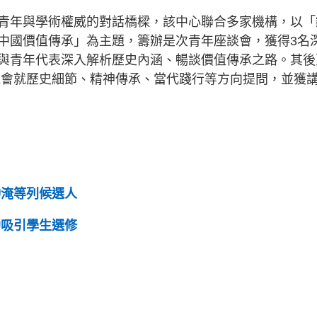
青年與學術權威的對話橋樑，該中心聯合多家機構，以「
中國價值傳承」為主題，籌辦是次青年座談會，獲得3名
與青年代表深入解析歷史內涵、暢談價值傳承之路。其後
機會就歷史細節、精神傳承、當代踐行等方向提問，並獲
仲淹等列候選人
助吸引學生選修