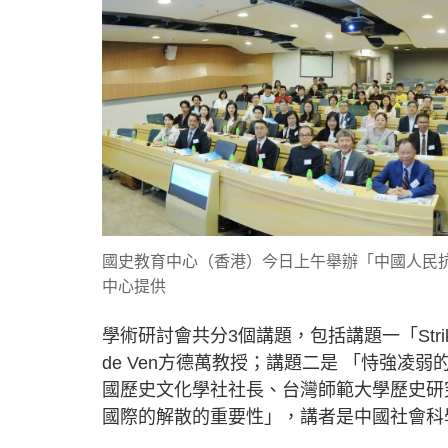
國史教育中心（香港）今日上午舉辦「中國人民抗
中心提供
學術研討會共分3個講題，包括講題一「Strike S
de Ven方德萬教授；講題二是 「恃強凌
國歷史文化學社社長、台灣師範大學歷史研
國際的解散的重要性」，講者是中國社會科