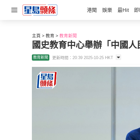
港聞
娛樂
最Hit
即
主頁
教育
教育新聞
國史教育中心舉辦「中國人
更新時間：20:39 2025-10-25 HKT
教育新聞