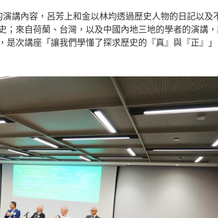
的演講內容，呂芳上和金以林均透過歷史人物的日記以及
史；來自荷蘭、台灣，以及中國內地三地的學者的演講，
，是次講座「讓我們學懂了探求歷史的『真』與『正』」