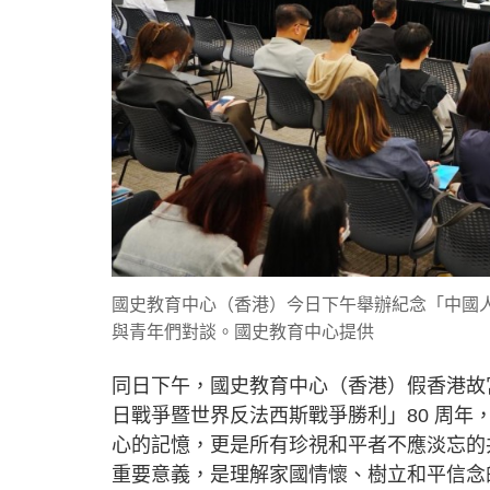
國史教育中心（香港）今日下午舉辦紀念「中國人
與青年們對談。國史教育中心提供
同日下午，國史教育中心（香港）假香港故
日戰爭暨世界反法西斯戰爭勝利」80 周
心的記憶，更是所有珍視和平者不應淡忘的
重要意義，是理解家國情懷、樹立和平信念