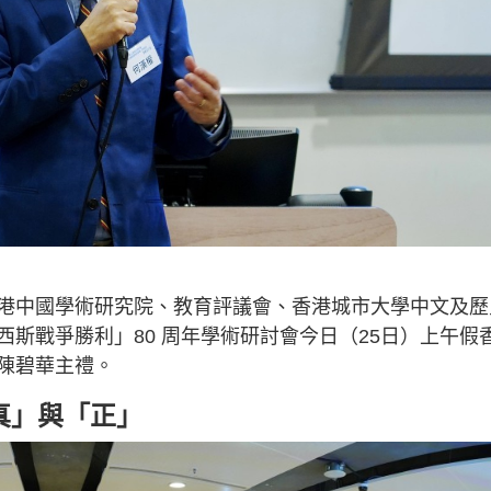
港中國學術研究院、教育評議會、香港城市大學中文及歷
斯戰爭勝利」80 周年學術研討會今日（25日）上午假
陳碧華主禮。
真」與「正」