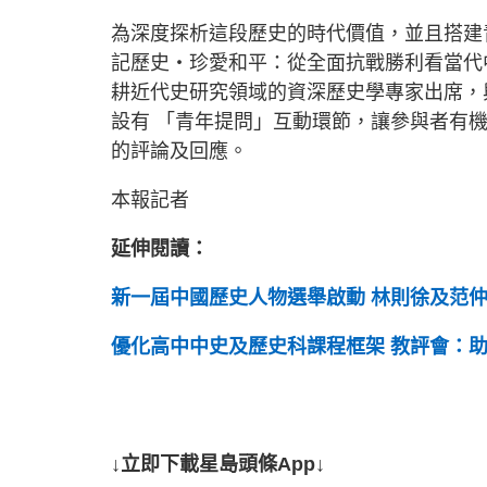
為深度探析這段歷史的時代價值，並且搭建
記歷史・珍愛和平：從全面抗戰勝利看當代
耕近代史研究領域的資深歷史學專家出席，
設有 「青年提問」互動環節，讓參與者有
的評論及回應。
本報記者
延伸閱讀：
新一屆中國歷史人物選舉啟動 林則徐及范
優化高中中史及歷史科課程框架 教評會：
↓立即下載星島頭條App↓