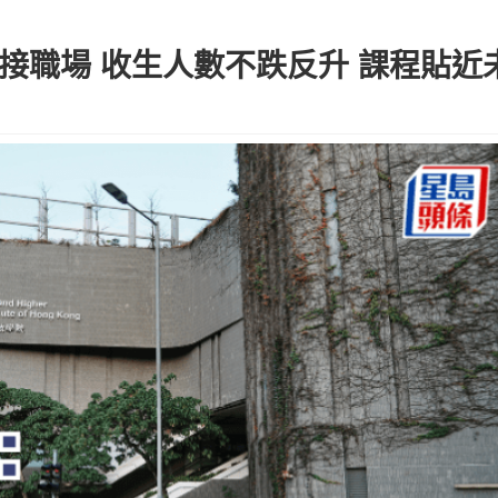
銜接職場 收生人數不跌反升 課程貼