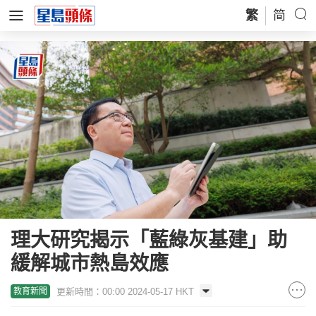
繁
简
理大研究揭示「藍綠灰基建」助
緩解城市熱島效應
更新時間：00:00 2024-05-17 HKT
教育新聞