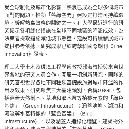
受全球暖化及城市化影響，熱浪已成為全球多個城市
面對的問題，推動「藍綠空間」建設是打造可持續環
境，緩解熱島效應的關鍵之一。有大學最近進行的研
究揭示各項綠化措施在全球不同地區的降溫成效，為
決策者採取措施減低城市熱量，建設可持續發展城市
提供參考依據，研究成果已於跨學科國際期刊《The
Innovation》發表。
理工大學土木及環境工程學系教授郭海教授與來自世
界各地的研究人員合作，開展一項創新研究，團隊的
研究審視世界各地不同種類基礎設施對城市降溫的作
用及效果。研究聚焦三大基建類別，合稱GBGI，包
括涵蓋天然樹木、草地和灌木叢等植被元素的「綠色
基建」（Green Infrastructure）；涵蓋池塘、湖泊和
河流等水基特徵的「藍色基建」（Blue
Infrastructure），以及涵蓋人造綠化牆壁、建築物外