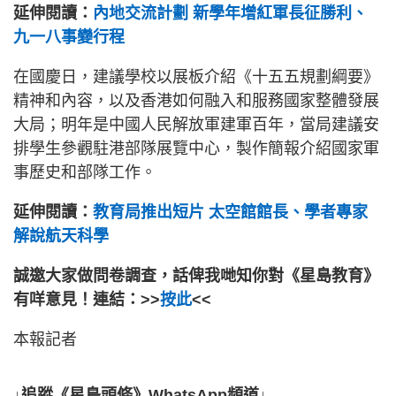
延伸閱讀：
內地交流計劃 新學年增紅軍長征勝利、
九一八事變行程
在國慶日，建議學校以展板介紹《十五五規劃綱要》
精神和內容，以及香港如何融入和服務國家整體發展
大局；明年是中國人民解放軍建軍百年，當局建議安
排學生參觀駐港部隊展覽中心，製作簡報介紹國家軍
事歷史和部隊工作。
延伸閱讀：
教育局推出短片 太空館館長、學者專家
解說航天科學
誠邀大家做問卷調查，話俾我哋知你對《星島教育》
有咩意見！連結：>>
按此
<<
本報記者
↓追蹤《星島頭條》WhatsApp頻道↓