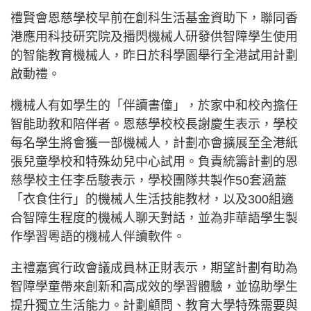
禮賢會恩慈學校早前在創科生活基金資助下，聯同香
港應用科技研究院及播閃機械人研發供智障學生使用
的智能教育機械人，昨日於科學園舉行全港試用計劃
啟動禮。
機械人有如學生的「伴讀書僮」，於家中和校內擔任
智能助教和陪伴者。恩慈學校校長謝慶生表示，學校
每名學生將會獲一部機械人，計劃亦會擴展至全港紙
張兒童學校和特殊幼兒中心試用。負責統籌計劃的恩
慈學校主任李岳駿表示，學校團隊共製作50套涵蓋
「衣食住行」的機械人生活技能教材，以及300組適
合智障生程度的機械人聊天對話，並為非華語學生製
作學習粵語的機械人伴讀軟件。
主禮嘉賓行政會議成員林正財表示，期望計劃有助為
智障學童帶來創新和高成效的學習體驗，並協助學生
提升獨立生活能力。計劃顧問、教育大學特殊需要與