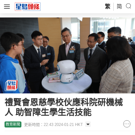
繁
简
禮賢會恩慈學校伙應科院研機械
人 助智障生學生活技能
更新時間：22:43 2024-01-21 HKT
教育新聞