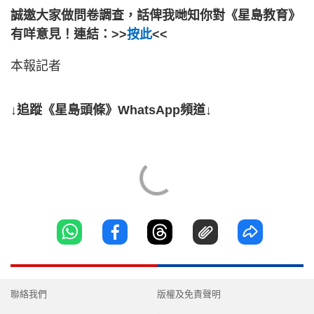
誠邀大家做問卷調查，話俾我哋知你對《星島教育》
有咩意見！連結：>>
按此
<<
本報記者
↓追蹤《星島頭條》WhatsApp頻道↓
聯絡我們
版權及免責聲明