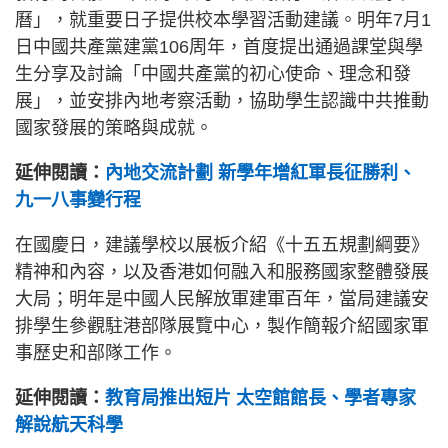
曆」，就重要日子提供校本學習活動建議。明年7月1
日中國共產黨建黨106周年，首度提出通過課堂與學
生分享及討論「中國共產黨的初心使命、理念和發
展」，並安排內地考察活動，協助學生認識中共推動
國家發展的策略與成就。
延伸閱讀：
內地交流計劃 新學年增紅軍長征勝利、
九一八事變行程
在國慶日，建議學校以展板介紹《十五五規劃綱要》
精神和內容，以及香港如何融入和服務國家整體發展
大局；明年是中國人民解放軍建軍百年，當局建議安
排學生參觀駐港部隊展覽中心，製作簡報介紹國家軍
事歷史和部隊工作。
延伸閱讀：
教育局推出短片 太空館館長、學者專家
解說航天科學