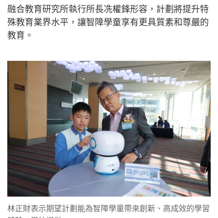
融合教育研究所執行所長冼權鋒形容，計劃將提升特
殊教育業界水平，讓智障學童享有更具質素和尊嚴的
教育。
林正財表示期望計劃能為智障學童帶來創新、高成效的學習