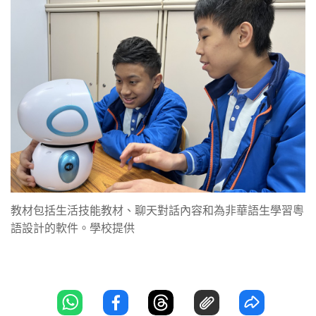
教材包括生活技能教材、聊天對話內容和為非華語生學習粵
語設計的軟件。學校提供