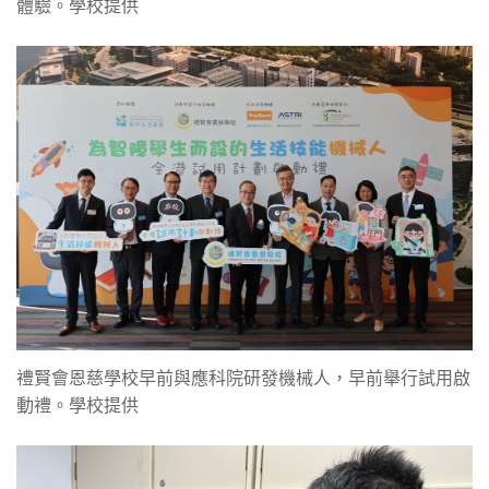
體驗。學校提供
禮賢會恩慈學校早前與應科院研發機械人，早前舉行試用啟
動禮。學校提供