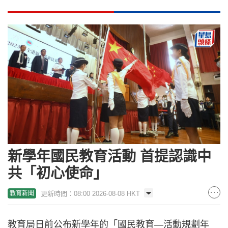
新學年國民教育活動 首提認識中
共「初心使命」
更新時間：08:00 2026-08-08 HKT
教育新聞
教育局日前公布新學年的「國民教育—活動規劃年