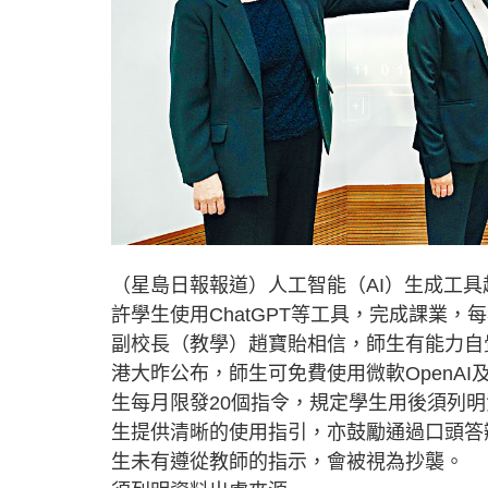
（星島日報報道）人工智能（AI）生成工
許學生使用ChatGPT等工具，完成課業
副校長（教學）趙寶貽相信，師生有能力自
港大昨公布，師生可免費使用微軟OpenAI及
生每月限發20個指令，規定學生用後須列
生提供清晰的使用指引，亦鼓勵通過口頭答
生未有遵從教師的指示，會被視為抄襲。