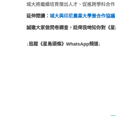
城大將繼續培育傑出人才、促進跨學科合作
延伸閱讀：
城大與印尼農業大學簽合作協議
誠邀大家做問卷調查，話俾我哋知你對《星
↓追蹤《星島頭條》WhatsApp頻道↓