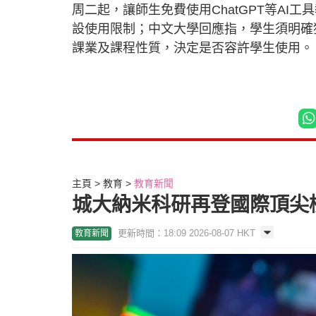
周二起，讓師生免費使用ChatGPT等AI
設使用限制；中文大學回應指，學生須明確
課業及課程性質，決定是否容許學生使用。
主頁
教育
教育新聞
城大納米科研再登國際頂尖榜
更新時間：18:09 2026-08-07 HKT
教育新聞