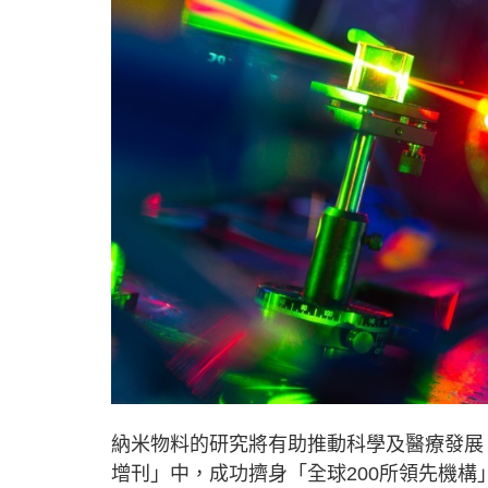
納米物料的研究將有助推動科學及醫療發展
增刊」中，成功擠身「全球200所領先機構