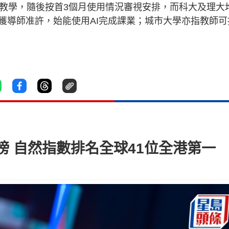
工具教學，隨後按首3個月使用情況審視安排，而科大及理大
獲導師准許，始能使用AI完成課業；城市大學亦指教師可
 自然指數排名全球41位全港第一