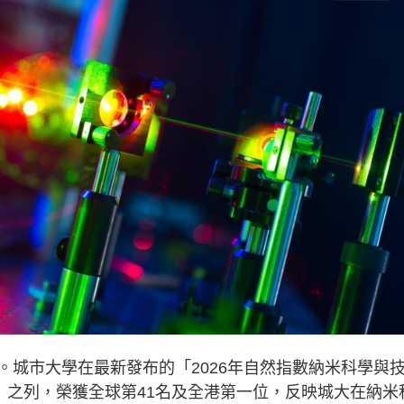
。城市大學在最新發布的「2026年自然指數納米科學與
」之列，榮獲全球第41名及全港第一位，反映城大在納米