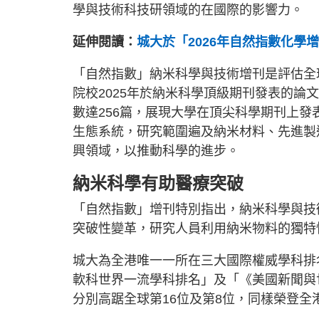
學與技術科技研領域的在國際的影響力。
延伸閱讀：
城大於「2026年自然指數化學
「自然指數」納米科學與技術增刊是評估全
院校2025年於納米科學頂級期刊發表的論文
數達256篇，展現大學在頂尖科學期刊上
生態系統，研究範圍遍及納米材料、先進製
興領域，以推動科學的進步。
納米科學有助醫療突破
「自然指數」增刊特別指出，納米科學與技
突破性變革，研究人員利用納米物料的獨特
城大為全港唯一一所在三大國際權威學科排名
軟科世界一流學科排名」及「《美國新聞與世
分別高踞全球第16位及第8位，同樣榮登