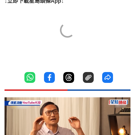
↓立即下載星島頭條App↓