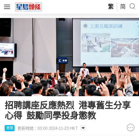
繁
简
招聘講座反應熱烈 港專舊生分享
心得 鼓勵同學投身懲教
更新時間：03:00 2024-11-23 HKT
港聞