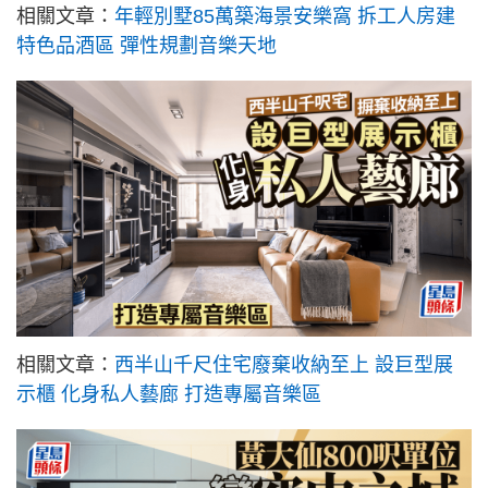
相關文章：
年輕別墅85萬築海景安樂窩 拆工人房建
特色品酒區 彈性規劃音樂天地
相關文章：
西半山千尺住宅廢棄收納至上 設巨型展
示櫃 化身私人藝廊 打造專屬音樂區