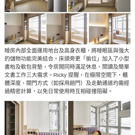
睡房內部全面運用地台及高身衣櫃，將睡眠區與強大
的儲物功能完美結合。床頭旁更「偷位」加入了小型
書枱及軟包背墊，令房間同時滿足休息、閱讀及簡單
文書工作三大需求。Ricky 提醒，在極限空間下，櫃
體深度、開門方式（如採用趟門）及走動通道均需經
過精密計算，以免日常使用時互相碰撞阻礙。