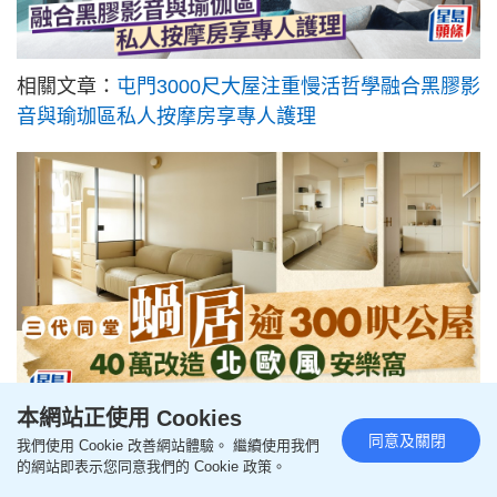
相關文章：
屯門3000尺大屋注重慢活哲學融合黑膠影
音與瑜珈區私人按摩房享專人護理
本網站正使用 Cookies
相關文章：
三代同堂蝸居逾300尺公屋40萬改造北歐
同意及關閉
我們使用 Cookie 改善網站體驗。 繼續使用我們
的網站即表示您同意我們的 Cookie 政策。
風安樂窩設計師一招破解黑廳困局