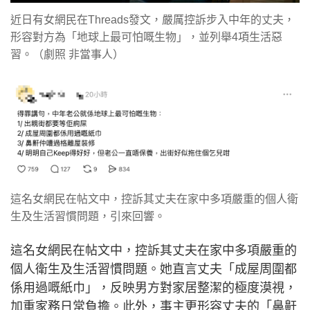
近日有女網民在Threads發文，嚴厲控訴步入中年的丈夫，
形容對方為「地球上最可怕嘅生物」，並列舉4項生活惡
習。（劇照 非當事人）
這名女網民在帖文中，控訴其丈夫在家中多項嚴重的個人衛
生及生活習慣問題，引來回響。
這名女網民在帖文中，控訴其丈夫在家中多項嚴重的
個人衛生及生活習慣問題。她直言丈夫「成屋周圍都
係用過嘅紙巾」，反映男方對家居整潔的極度漠視，
加重家務日常負擔。此外，事主更形容丈夫的「鼻鼾