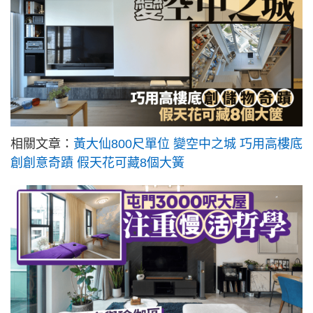
相關文章：
黃大仙800尺單位 變空中之城 巧用高樓底
創創意奇蹟 假天花可藏8個大簧