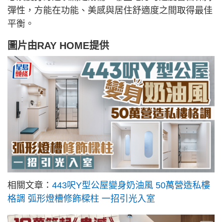
彈性，方能在功能、美感與居住舒適度之間取得最佳
平衡。
圖片由
RAY HOME
提供
相關文章：
443呎Y型公屋變身奶油風 50萬營造私樓
格調 弧形燈槽修飾樑柱 一招引光入室