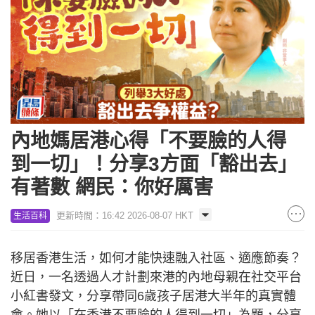
內地媽居港心得「不要臉的人得
到一切」！分享3方面「豁出去」
有著數 網民：你好厲害
更新時間：16:42 2026-08-07 HKT
生活百科
移居香港生活，如何才能快速融入社區、適應節奏？
近日，一名透過人才計劃來港的內地母親在社交平台
小紅書發文，分享帶同6歲孩子居港大半年的真實體