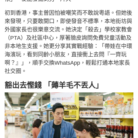
初到香港，事主曾因怕被嘲笑而不敢說粵語。但她後
來發現，只要敢開口，即使發音不標準，本地街坊與
外國家長也很樂意交流。她決定「殺去」學校家教會
（PTA）及社區中心，厚著臉皮詢問免費兒童活動及
非本地生支援。她更分享其實戰經驗：「帶娃在中環
海濱玩，看到同齡小朋友，直接衝上去問『一齊玩
啊？』」，順手交換WhatsApp，輕鬆打通本地家長
社交圈。
豁出去慳錢 「薅羊毛不丟人」