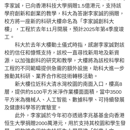
李家誠，已向香港科技大學捐贈1.5億港元，支持該
學府創新和創業的教學，科大為答謝李家誠的捐贈，
校方將一座新的科研大樓命名為「李家誠創科大
樓」，工程於去年11月開展，預計2025年第4季度竣
工。
科大於去年大樓動土儀式時指，感謝李家誠對該
校的信任和慷慨支持，該校一直尋找新用地及新資
源，以加強創科的研究和教學，大樓將為該校科學和
工程的不同範疇提供急需的額外設施，助科大進一步
推動其科研、業界合作和技術轉移活動。
新大樓位近科大清水灣校園的南面入口，樓高8
層，提供約5100平方米淨作業樓面面積，當中3500
平方米為機械人、人工智能、數據科學、可持續發展
及健康科學等的實驗室。
此外，李家誠於今年初亦透過李兆基基金向香港
恒生大學捐贈2000萬港元，用於支持其校園和學生發