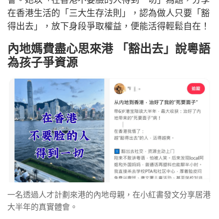
會。她以「在香港不要臉的人得到一切」為題，分享
在香港生活的「三大生存法則」，認為做人只要「豁
得出去」，放下身段爭取權益，便能活得輕鬆自在！
內地媽費盡心思來港 「豁出去」說粵語
為孩子爭資源
一名透過人才計劃來港的內地母親，在小紅書發文分享居港
大半年的真實體會。