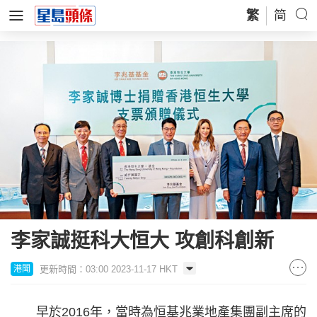
繁
简
李家誠挺科大恒大 攻創科創新
更新時間：03:00 2023-11-17 HKT
港聞
早於2016年，當時為恒基兆業地產集團副主席的