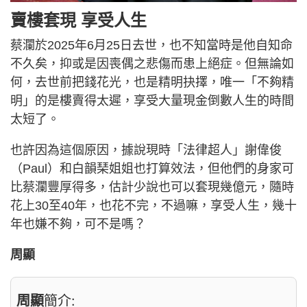
賣樓套現 享受人生
蔡瀾於2025年6月25日去世，也不知當時是他自知命
不久矣，抑或是因喪偶之悲傷而患上絕症。但無論如
何，去世前把錢花光，也是精明抉擇，唯一「不夠精
明」的是樓賣得太遲，享受大量現金倒數人生的時間
太短了。
也許因為這個原因，據說現時「法律超人」謝偉俊
（Paul）和白韻琹姐姐也打算效法，但他們的身家可
比蔡瀾豐厚得多，估計少說也可以套現幾億元，隨時
花上30至40年，也花不完，不過嘛，享受人生，幾十
年也嫌不夠，可不是嗎？
周顯
周顯
簡介: