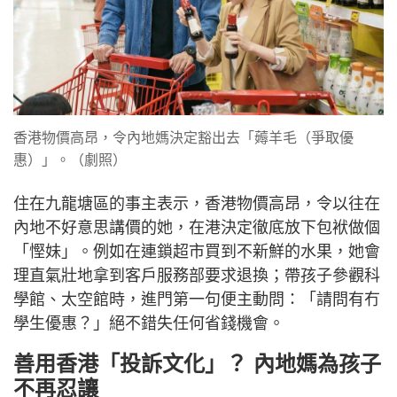
香港物價高昂，令內地媽決定豁出去「薅羊毛（爭取優
惠）」。（劇照）
住在九龍塘區的事主表示，香港物價高昂，令以往在
內地不好意思講價的她，在港決定徹底放下包袱做個
「慳妹」。例如在連鎖超市買到不新鮮的水果，她會
理直氣壯地拿到客戶服務部要求退換；帶孩子參觀科
學館、太空館時，進門第一句便主動問：「請問有冇
學生優惠？」絕不錯失任何省錢機會。
善用香港「投訴文化」？ 內地媽為孩子
不再忍讓