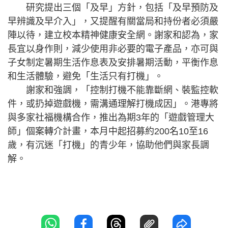
研究提出三個「及早」方針，包括「及早預防及
早辨識及早介入」，又提醒有關當局和持份者必須嚴
陣以待，建立校本精神健康安全網。謝家和認為，家
長宜以身作則，減少使用非必要的電子產品，亦可與
子女制定暑期生活作息表及安排暑期活動，平衡作息
和生活體驗，避免「生活只有打機」。
謝家和強調，「控制打機不能靠斷網、裝監控軟
件，或扔掉遊戲機，需溝通理解打機成因」。港專將
與多家社福機構合作，推出為期3年的「遊戲管理大
師」個案轉介計畫，本月中起招募約200名10至16
歲，有沉迷「打機」的青少年，協助他們與家長調
解。