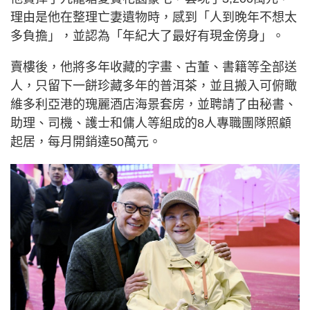
理由是他在整理亡妻遺物時，感到「人到晚年不想太
多負擔」，並認為「年紀大了最好有現金傍身」。
賣樓後，他將多年收藏的字畫、古董、書籍等全部送
人，只留下一餅珍藏多年的普洱茶，並且搬入可俯瞰
維多利亞港的瑰麗酒店海景套房，並聘請了由秘書、
助理、司機、護士和傭人等組成的8人專職團隊照顧
起居，每月開銷達50萬元。