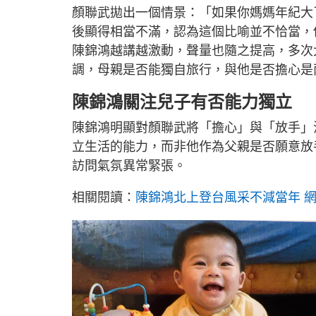
顏聯武拋出一個情景：「如果你媽媽年紀大
後顯得相當不滿，認為這個比喻並不恰當，
陳錦鴻越講越激動，聲量也隨之提高，多次
調，母親是否能獨自旅行，與他是否擔心是
陳錦鴻關注兒子有否能力獨立
陳錦鴻明顯對顏聯武將「擔心」與「放手」
立生活的能力，而非他作為父親是否願意放
訪問氣氛異常緊張。
相關閱讀：
陳錦鴻北上登台風采不減當年 