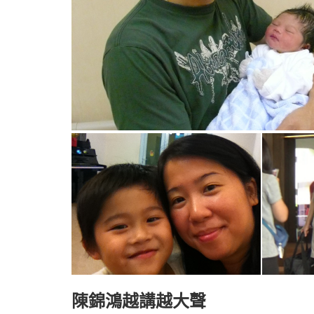
陳錦鴻越講越大聲