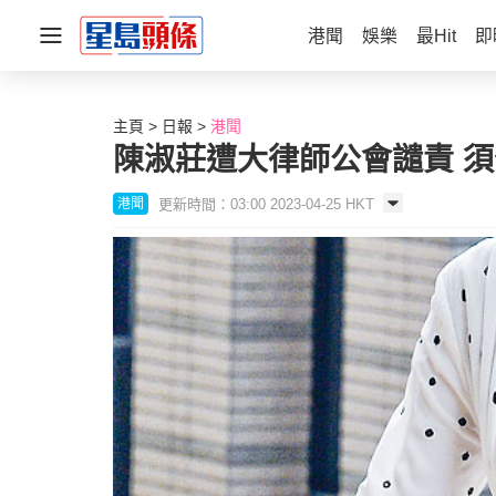
港聞
娛樂
最Hit
即
主頁
日報
港聞
陳淑莊遭大律師公會譴責 須
更新時間：03:00 2023-04-25 HKT
港聞