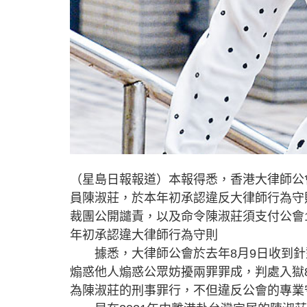
（星島日報報道）本報得悉，香港大律師公
員陳淑莊，於本年初承認違反大律師行為守
裁團公開譴責，以及命令陳淑莊須支付公會
年初承認違大律師行為守則
據悉，大律師公會於去年8月9日收到針
煽惑他人煽惑公眾妨擾兩罪罪成，判處入獄
為陳淑莊的刑事罪行，不但違反公會的專業