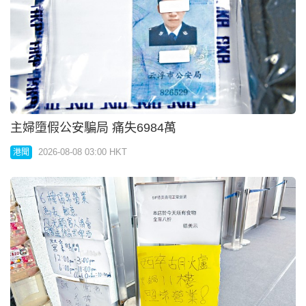
黑漢掃場水浸𨋢商廈半癱
2026-08-08 03:00 HKT
港聞