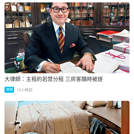
大律師：主租約若禁分租 三房客隨時被逐
10小時前
港聞