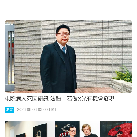
與Prada合作改造名車 知名設計師指控違約索賠7800
萬
2026-08-08 03:00 HKT
港聞
非常父母申保護令曝社署3大指控