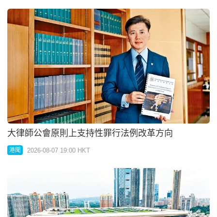
性罪例改革收逾6000意見書鄧炳強：逾9成支持
2026-08-07 19:00 HKT
港聞
將軍澳寵物公園毒狗案警方現場搜證
2026-08-07 19:00 HKT
港聞