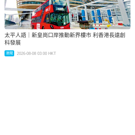
太平人語｜新皇崗口岸推動新界樓市 利香港長遠創
科發展
2026-08-08 03:00 HKT
港聞