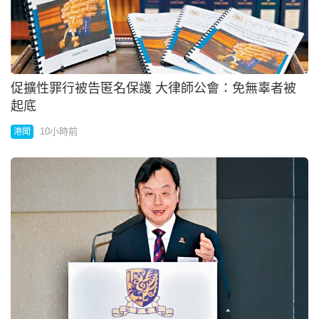
促擴性罪行被告匿名保護 大律師公會：免無辜者被
起底
10小時前
港聞