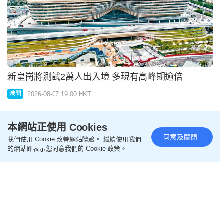
本網站正使用 Cookies
同意及關閉
我們使用 Cookie 改善網站體驗。 繼續使用我們
10．7起提名 選委會界別分組選舉11．22投票
的網站即表示您同意我們的 Cookie 政策。
2026-08-07 19:00 HKT
港聞