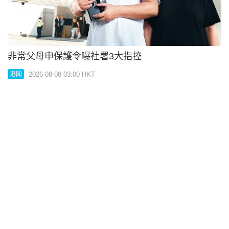
新皇崗將測試2萬人出入境 多現有高峰期逾倍
2026-08-07 19:00 HKT
港聞