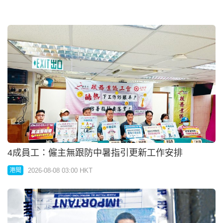
4成員工：僱主無跟防中暑指引更新工作安排
2026-08-08 03:00 HKT
港聞
主婦墮假公安騙局 痛失6984萬
2026-08-08 03:00 HKT
港聞