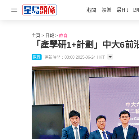
港聞
娛樂
最Hit
即
主頁
日報
教育
「產學研1+計劃」中大6前
更新時間：03:00 2025-06-24 HKT
教育