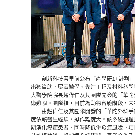
創新科技署早前公布「產學研1+計劃」
出獲資助，覆蓋醫學、先進工程及材料科學
大醫學院院長趙偉仁及其團隊開發的「華陀
術難關。團隊指，目前為動物實驗階段，未
由趙偉仁及其團隊開發的「華陀外科手術系
度依賴醫生經驗，操作難度大。該系統通過
期消化癌症患者，同時降低併發症風險。項