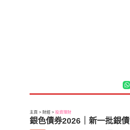
主頁
財經
投資理財
銀色債券2026｜新一批銀債每