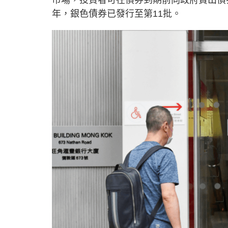
市場，投資者可在債券到期前向政府賣出債
年，銀色債券已發行至第11批。