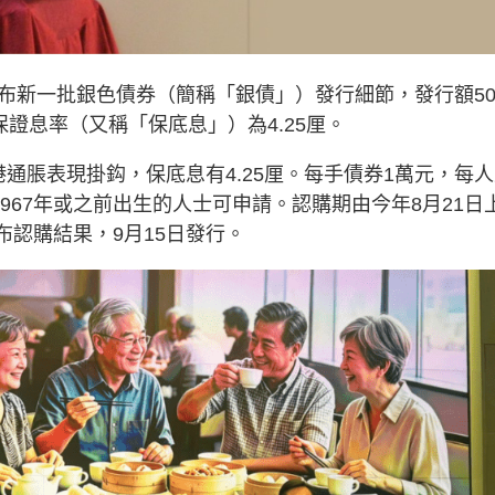
布新一批銀色債券（簡稱「銀債」）發行細節，發行額50
證息率（又稱「保底息」）為4.25厘。
通脹表現掛鈎，保底息有4.25厘。每手債券1萬元，每
967年或之前出生的人士可申請。認購期由今年8月21日
公布認購結果，9月15日發行。