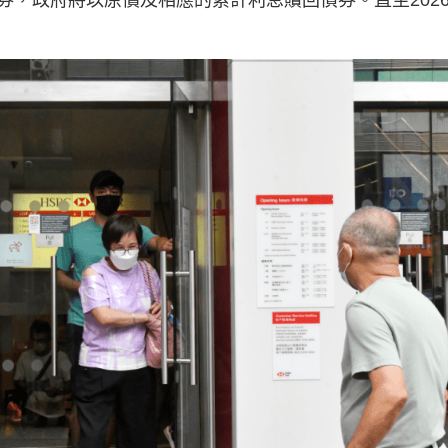
券，政府將以原價及相應的累計利息贖回債券。直至202