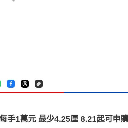
手1萬元 最少4.25厘 8.21起可申