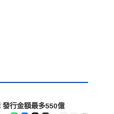
購 發行金額最多550億