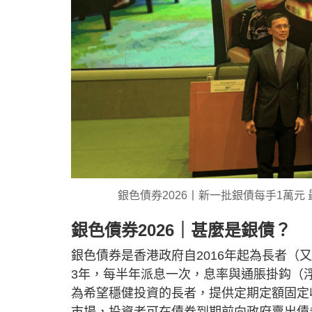
銀色債券2026丨新一批銀債每手1萬元 最少4.
銀色債券2026｜甚麼是銀債？
銀色債券是香港政府自2016年起為長者
3年，每半年派息一次，息率與通脹掛鈎（
為希望穩健投資的長者，提供定期定額固定