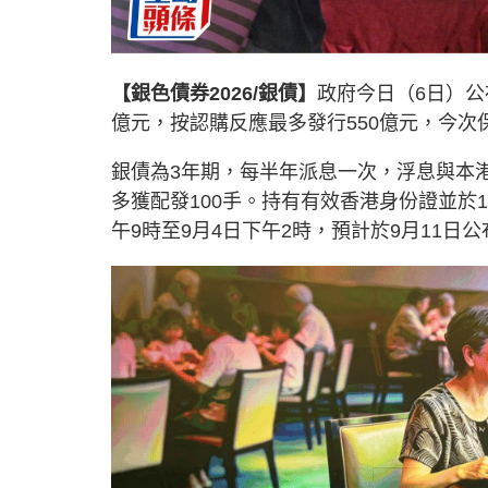
【銀色債券2026/銀債】
政府今日（6日）公
億元，按認購反應最多發行550億元，今次保
銀債為3年期，每半年派息一次，浮息與本港
多獲配發100手。持有有效香港身份證並於1
午9時至9月4日下午2時，預計於9月11日