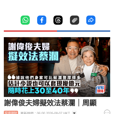
謝偉俊夫婦擬效法蔡瀾｜周顯
更新時間：06:00 2026-08-07 HKT
投資理財