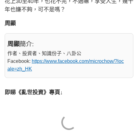
花上30至40年，也花不完，不過嘛，享受人生，幾十
年也嫌不夠，可不是嗎？
周顯
周顯
簡介:
作者、投資者、知識份子、八卦公
Facebook:
https://www.facebook.com/microchow/?loc
ale=zh_HK
即睇《亂世投資》專頁↓