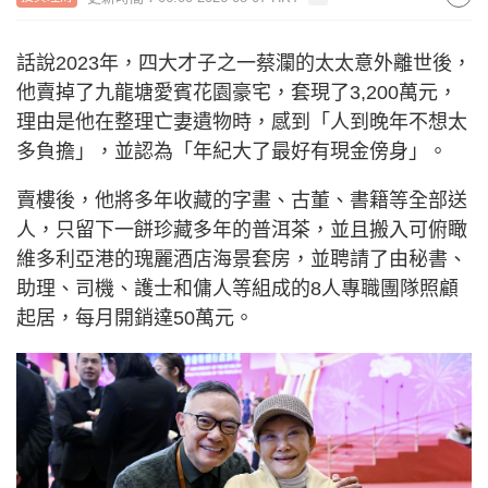
話說2023年，四大才子之一蔡瀾的太太意外離世後，
他賣掉了九龍塘愛賓花園豪宅，套現了3,200萬元，
理由是他在整理亡妻遺物時，感到「人到晚年不想太
多負擔」，並認為「年紀大了最好有現金傍身」。
賣樓後，他將多年收藏的字畫、古董、書籍等全部送
人，只留下一餅珍藏多年的普洱茶，並且搬入可俯瞰
維多利亞港的瑰麗酒店海景套房，並聘請了由秘書、
助理、司機、護士和傭人等組成的8人專職團隊照顧
起居，每月開銷達50萬元。