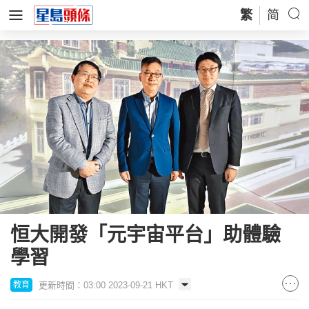
繁
简
恒大開發「元宇宙平台」助體驗
學習
更新時間：03:00 2023-09-21 HKT
教育